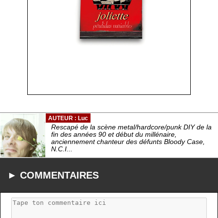
AUTEUR : Luc
Rescapé de la scène metal/hardcore/punk DIY de la
fin des années 90 et début du millénaire,
anciennement chanteur des défunts Bloody Case,
N.C.I...
► COMMENTAIRES