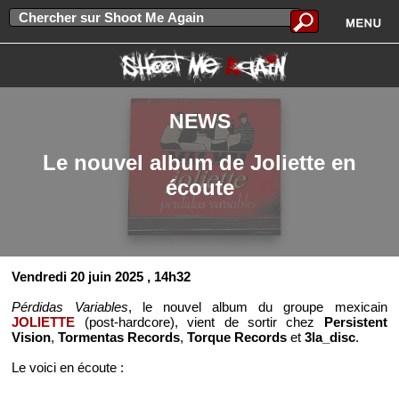
NEWS
Le nouvel album de Joliette en
écoute
Vendredi 20 juin 2025
, 14h32
Pérdidas Variables
, le nouvel album du groupe mexicain
JOLIETTE
(post-hardcore), vient de sortir chez
Persistent
Vision
,
Tormentas Records
,
Torque Records
et
3la_disc
.
Le voici en écoute :