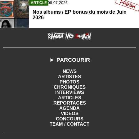
FRESH
ARTICLE
08-07-2026
Nos albums / EP bonus du mois de Juin
2026
► PARCOURIR
NEWS
ARTISTES
PHOTOS
CHRONIQUES
INTERVIEWS
ARTICLES
REPORTAGES
AGENDA
VIDEOS
CONCOURS
TEAM / CONTACT