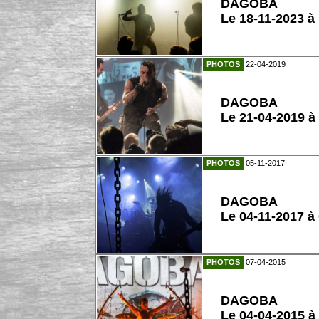
DAGOBA
Le 18-11-2023 à
PHOTOS
22-04-2019
DAGOBA
Le 21-04-2019 à
PHOTOS
05-11-2017
DAGOBA
Le 04-11-2017 
PHOTOS
07-04-2015
DAGOBA
Le 04-04-2015 à