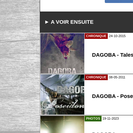
► A VOIR ENSUITE
CHRONIQUE
24-10-2015
DAGOBA - Tales
CHRONIQUE
08-05-2011
DAGOBA - Pose
PHOTOS
19-11-2023