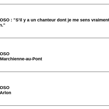
: "S’il y a un chanteur dont je me sens vraiment 
n."
VOSO
 Marchienne-au-Pont
VOSO
 Arlon