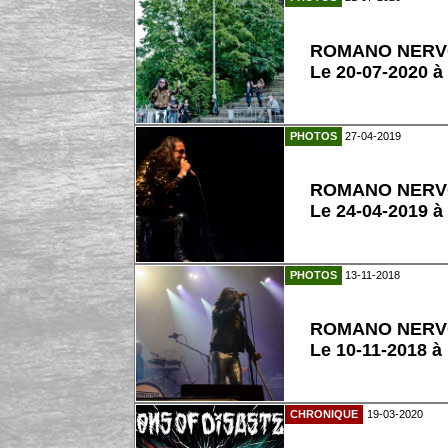
ROMANO NER
Le 20-07-2020 
PHOTOS
27-04-2019
ROMANO NER
Le 24-04-2019 à
PHOTOS
13-11-2018
ROMANO NER
Le 10-11-2018 à
CHRONIQUE
19-03-2020