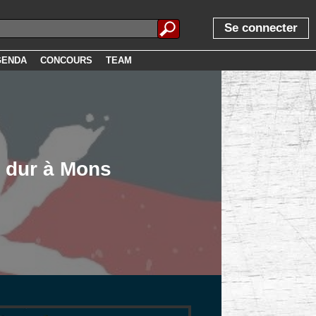
Se connecter
GENDA
CONCOURS
TEAM
k dur à Mons