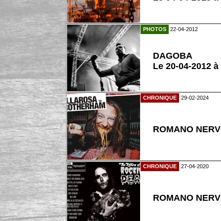
PHOTOS
22-04-2012
DAGOBA
Le 20-04-2012 à
CHRONIQUE
29-02-2024
ROMANO NERVOS
CHRONIQUE
27-04-2020
ROMANO NERVOS