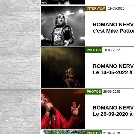
INTERVIEW
11-05-2015
ROMANO NERVOSO 
c'est Mike Patto
PHOTOS
18-05-2022
ROMANO NER
Le 14-05-2022 à
PHOTOS
28-09-2020
ROMANO NER
Le 26-09-2020 à
PHOTOS
21-07-2020