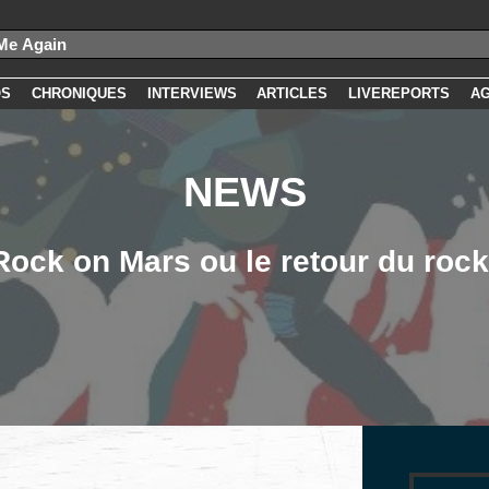
OS
CHRONIQUES
INTERVIEWS
ARTICLES
LIVEREPORTS
A
NEWS
 Rock on Mars ou le retour du roc