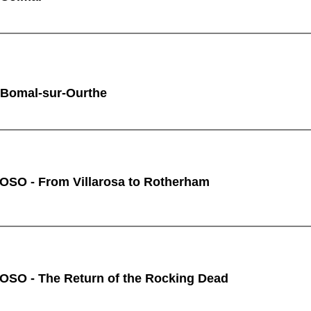
 Bomal-sur-Ourthe
O - From Villarosa to Rotherham
O - The Return of the Rocking Dead