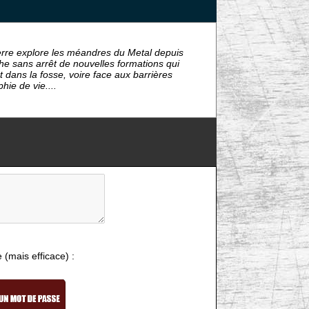
ierre explore les méandres du Metal depuis
che sans arrêt de nouvelles formations qui
nt dans la fosse, voire face aux barrières
hie de vie....
e (mais efficace) :