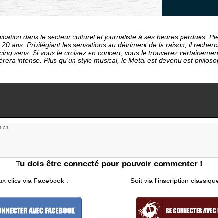
ation dans le secteur culturel et journaliste à ses heures perdues, P
20 ans. Privilégiant les sensations au détriment de la raison, il recher
es cinq sens. Si vous le croisez en concert, vous le trouverez certaineme
rera intense. Plus qu'un style musical, le Metal est devenu est philosop
Tu dois être connecté pour pouvoir commenter !
ux clics via Facebook :
Soit via l'inscription classiqu