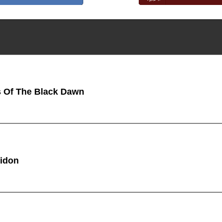
 Of The Black Dawn
idon