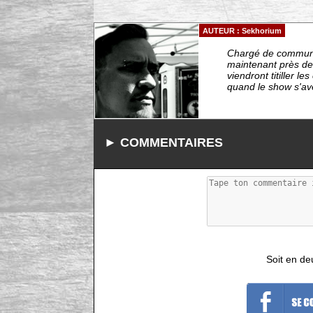
AUTEUR : Sekhorium
Chargé de communic
maintenant près de 
viendront titiller l
quand le show s'avè
► COMMENTAIRES
Soit en de