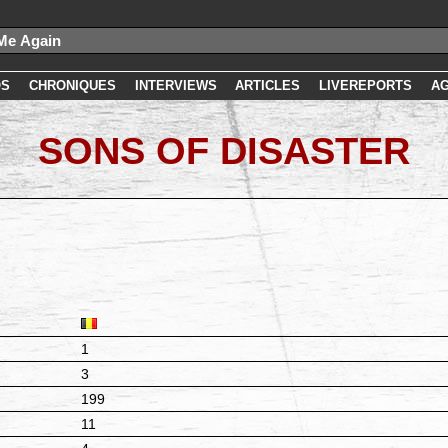
OS
CHRONIQUES
INTERVIEWS
ARTICLES
LIVEREPORTS
A
SONS OF DISASTER
1
3
199
11