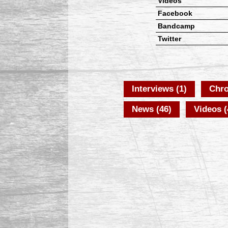
Vidéos
Facebook
Bandcamp
Twitter
Interviews (1)
Chro
News (46)
Videos (