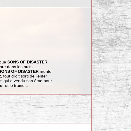
 que
SONS OF DISASTER
ore dans les nuits
SONS OF DISASTER
monte
R
, tout droit sorti de l'enfer
res qui a vendu son âme pour
r et le traine...