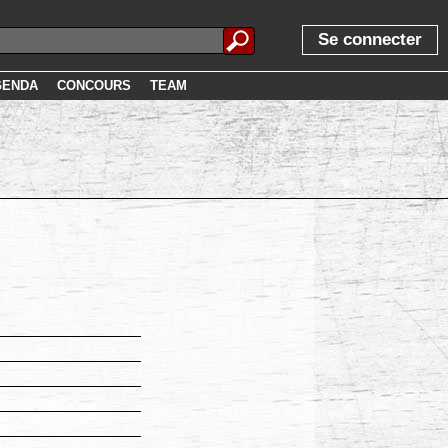
Se connecter
GENDA
CONCOURS
TEAM