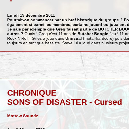
Lundi 19 décembre 2011
Pourrait-on commencer par un bref historique du groupe ? Po
également si parmi les membres, certains jouent ou jouaient 
Je sais par exemple que Greg faisait partie de
BUTCHER BOO
autres ?
Ouais ! Greg c’est 11 ans de
Butcher Boogie
fieu ! 11 a
Rock N'Roll ! Gilles a joué dans
Unusual
(metal-hardcore) puis d
toujours en tant que bassiste. Steve lui a joué dans plusieurs proje
CHRONIQUE
SONS OF DISASTER - Cursed
Mottow Soundz