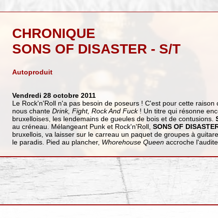
CHRONIQUE
SONS OF DISASTER - S/T
Autoproduit
Vendredi 28 octobre 2011
Le Rock'n'Roll n'a pas besoin de poseurs ! C'est pour cette raison
nous chante
Drink, Fight, Rock And Fuck
! Un titre qui résonne enc
bruxelloises, les lendemains de gueules de bois et de contusions.
au créneau. Mélangeant Punk et Rock'n'Roll,
SONS OF DISASTE
bruxellois, va laisser sur le carreau un paquet de groupes à guita
le paradis. Pied au plancher,
Whorehouse Queen
accroche l'auditeu
)