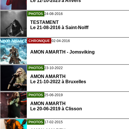
Le 12-10-2025 à Anvers
PHOTOS
24-08-2016
TESTAMENT
Le 21-08-2016 à Saint-Nolff
CHRONIQUE
02-04-2016
AMON AMARTH - Jomsviking
PHOTOS
23-10-2022
AMON AMARTH
Le 21-10-2022 à Bruxelles
PHOTOS
25-06-2019
AMON AMARTH
Le 20-06-2019 à Clisson
PHOTOS
17-02-2015