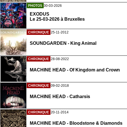
PHOTOS
30-03-2026
EXODUS
Le 25-03-2026 à Bruxelles
CHRONIQUE
25-11-2012
SOUNDGARDEN - King Animal
CHRONIQUE
28-08-2022
MACHINE HEAD - Of Kingdom and Crown
CHRONIQUE
09-02-2018
MACHINE HEAD - Catharsis
CHRONIQUE
20-11-2014
MACHINE HEAD - Bloodstone & Diamonds