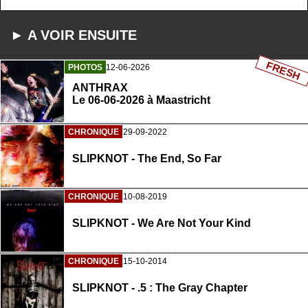
► A VOIR ENSUITE
FRESH
PHOTOS
12-06-2026
ANTHRAX
Le 06-06-2026 à Maastricht
CHRONIQUE
29-09-2022
SLIPKNOT - The End, So Far
CHRONIQUE
10-08-2019
SLIPKNOT - We Are Not Your Kind
CHRONIQUE
15-10-2014
SLIPKNOT - .5 : The Gray Chapter