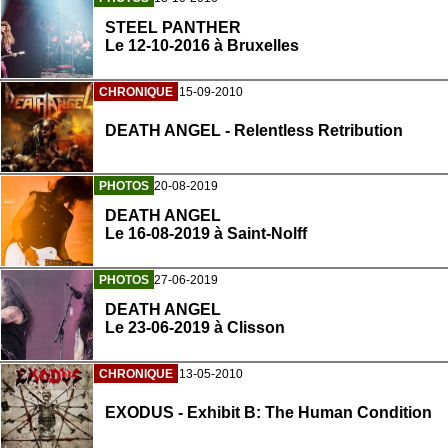
STEEL PANTHER
Le 12-10-2016 à Bruxelles
CHRONIQUE
15-09-2010
DEATH ANGEL - Relentless Retribution
PHOTOS
20-08-2019
DEATH ANGEL
Le 16-08-2019 à Saint-Nolff
PHOTOS
27-06-2019
DEATH ANGEL
Le 23-06-2019 à Clisson
CHRONIQUE
13-05-2010
EXODUS - Exhibit B: The Human Condition