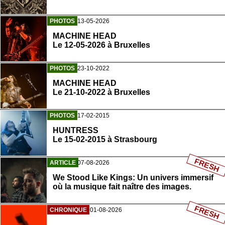
PHOTOS
13-05-2026
MACHINE HEAD
Le 12-05-2026 à Bruxelles
PHOTOS
23-10-2022
MACHINE HEAD
Le 21-10-2022 à Bruxelles
PHOTOS
17-02-2015
HUNTRESS
Le 15-02-2015 à Strasbourg
FRESH
ARTICLE
07-08-2026
We Stood Like Kings: Un univers immersif
où la musique fait naître des images.
FRESH
CHRONIQUE
01-08-2026