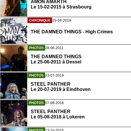
AMON AMARTH
Le 15-02-2015 à Strasbourg
CHRONIQUE
25-04-2019
THE DAMNED THINGS - High Crimes
PHOTOS
28-06-2011
THE DAMNED THINGS
Le 25-06-2011 à Dessel
PHOTOS
23-07-2019
STEEL PANTHER
Le 20-07-2019 à Eindhoven
PHOTOS
07-08-2018
STEEL PANTHER
Le 05-08-2018 à Lokeren
PHOTOS
13-10-2016