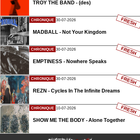
TROY THE BAND - (des)
FRESH
CHRONIQUE
30-07-2026
MADBALL - Not Your Kingdom
FRESH
CHRONIQUE
30-07-2026
EMPTINESS - Nowhere Speaks
FRESH
CHRONIQUE
30-07-2026
REZN - Cycles In The Infinite Dreams
FRESH
CHRONIQUE
10-07-2026
SHOW ME THE BODY - Alone Together