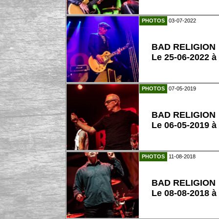
PHOTOS
03-07-2022
BAD RELIGION
Le 25-06-2022 à
PHOTOS
07-05-2019
BAD RELIGION
Le 06-05-2019 à
PHOTOS
11-08-2018
BAD RELIGION
Le 08-08-2018 à