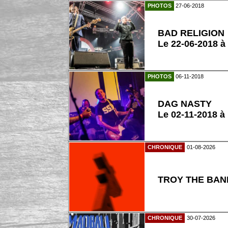
PHOTOS
27-06-2018
BAD RELIGION
Le 22-06-2018 à
PHOTOS
06-11-2018
DAG NASTY
Le 02-11-2018 à
CHRONIQUE
01-08-2026
TROY THE BAND
CHRONIQUE
30-07-2026