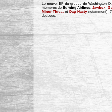
Le nouvel EP du groupe de Washington D
membres de
Burning Airlines
,
Jawbox
,
Go
Minor Threat
et
Dag Nasty
notamment),
T
dessous.