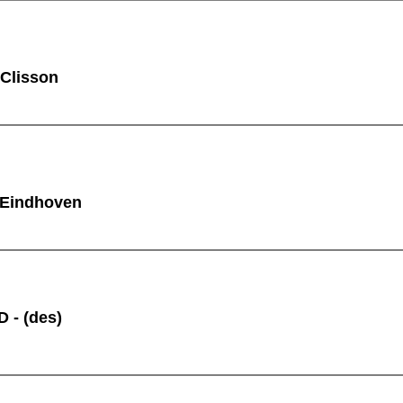
 Clisson
 Eindhoven
 - (des)