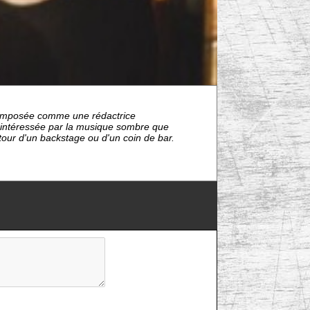
nt imposée comme une rédactrice
s intéressée par la musique sombre que
étour d'un backstage ou d'un coin de bar.