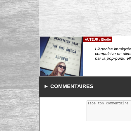
AUTEUR : Elodie
Liégeoise immigrée 
compulsive en alim
par la pop-punk, el
...
► COMMENTAIRES