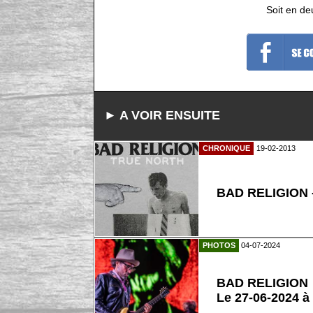
Soit en de
► A VOIR ENSUITE
CHRONIQUE
19-02-2013
BAD RELIGION -
PHOTOS
04-07-2024
BAD RELIGION
Le 27-06-2024 à