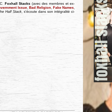
.C.
Foxhall Stacks
(avec des membres et ex-
vernment Issue
,
Bad Religion
,
Fake Names
,
he Half Stack
, s'écoute dans son intégralité ci-