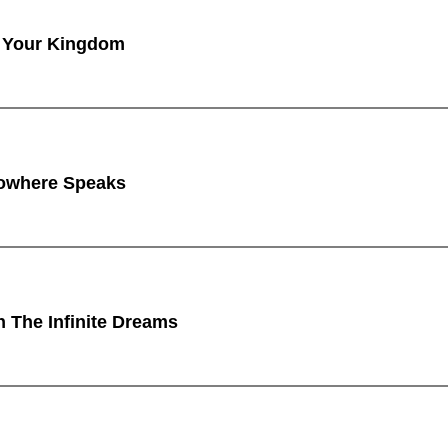
 Your Kingdom
owhere Speaks
n The Infinite Dreams