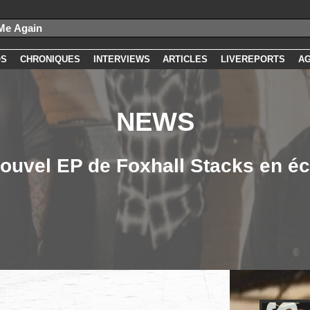
OS
CHRONIQUES
INTERVIEWS
ARTICLES
LIVEREPORTS
A
NEWS
ouvel EP de Foxhall Stacks en é