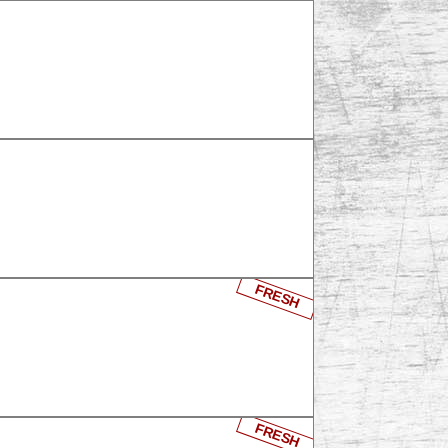
FRESH
FRESH