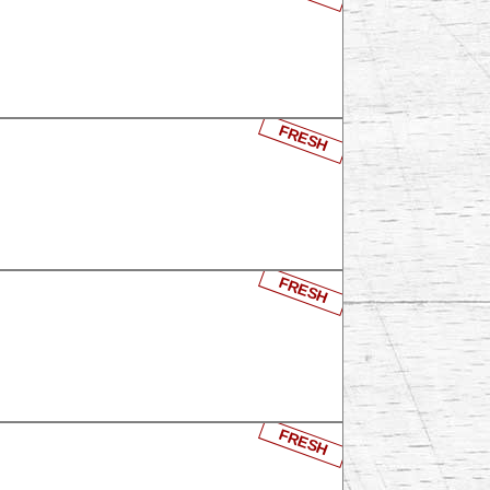
FRESH
FRESH
FRESH