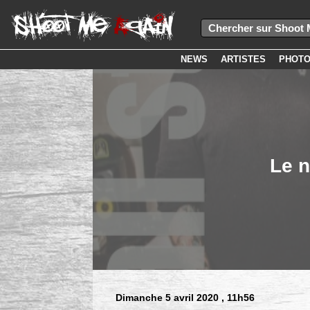
NEWS
ARTISTES
PHOT
Le n
Dimanche 5 avril 2020
, 11h56