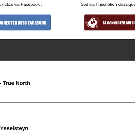
ux clics via Facebook :
Soit via l'inscription classiqu
 True North
 Ysselsteyn