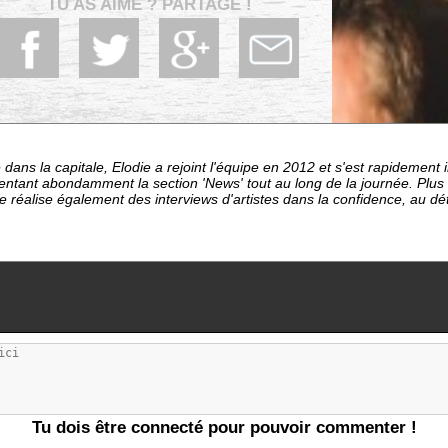
TU AS AIME ? PARTAGE !
dans la capitale, Elodie a rejoint l'équipe en 2012 et s'est rapideme
entant abondamment la section 'News' tout au long de la journée. Plu
le réalise également des interviews d'artistes dans la confidence, au d
Tu dois être connecté pour pouvoir commenter !