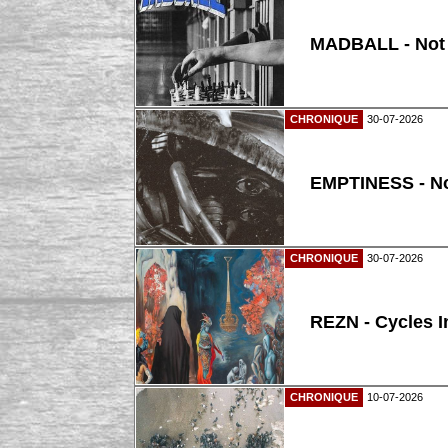
MADBALL - Not
CHRONIQUE
30-07-2026
EMPTINESS - N
CHRONIQUE
30-07-2026
REZN - Cycles I
CHRONIQUE
10-07-2026