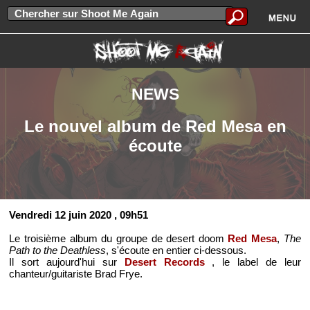
NEWS
Le nouvel album de Red Mesa en
écoute
Vendredi 12 juin 2020
, 09h51
Le troisième album du groupe de desert doom
Red Mesa
,
The
Path to the Deathless
, s'écoute en entier ci-dessous.
Il sort aujourd'hui sur
Desert Records
, le label de leur
chanteur/guitariste Brad Frye.