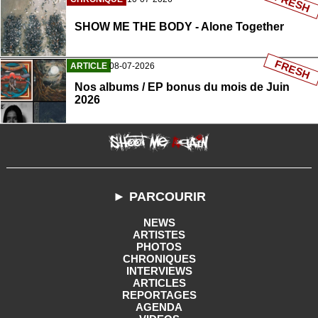
FRESH
SHOW ME THE BODY - Alone Together
FRESH
ARTICLE
08-07-2026
Nos albums / EP bonus du mois de Juin
2026
► PARCOURIR
NEWS
ARTISTES
PHOTOS
CHRONIQUES
INTERVIEWS
ARTICLES
REPORTAGES
AGENDA