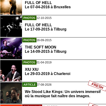
FULL OF HELL
Le 07-04-2016 à Bruxelles
PHOTOS
12-10-2015
FULL OF HELL
Le 17-09-2015 à Tilburg
PHOTOS
16-09-2015
THE SOFT MOON
Le 14-09-2015 à Tilburg
PHOTOS
01-04-2019
XIU XIU
Le 29-03-2019 à Charleroi
FRESH
ARTICLE
07-08-2026
We Stood Like Kings: Un univers immersif
où la musique fait naître des images.