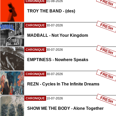
FRESH
CHRONIQUE
01-08-2026
TROY THE BAND - (des)
FRESH
CHRONIQUE
30-07-2026
MADBALL - Not Your Kingdom
FRESH
CHRONIQUE
30-07-2026
EMPTINESS - Nowhere Speaks
FRESH
CHRONIQUE
30-07-2026
REZN - Cycles In The Infinite Dreams
FRESH
CHRONIQUE
10-07-2026
SHOW ME THE BODY - Alone Together