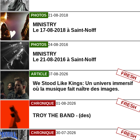
PHOTOS
21-08-2018
MINISTRY
Le 17-08-2018 à Saint-Nolff
PHOTOS
24-08-2016
MINISTRY
Le 21-08-2016 à Saint-Nolff
FRESH
ARTICLE
07-08-2026
We Stood Like Kings: Un univers immersif
où la musique fait naître des images.
FRESH
CHRONIQUE
01-08-2026
TROY THE BAND - (des)
FRESH
CHRONIQUE
30-07-2026