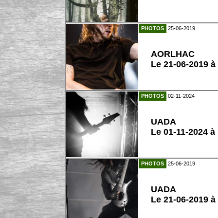
PHOTOS
25-06-2019
AORLHAC
Le 21-06-2019 à
PHOTOS
02-11-2024
UADA
Le 01-11-2024 
PHOTOS
25-06-2019
UADA
Le 21-06-2019 à