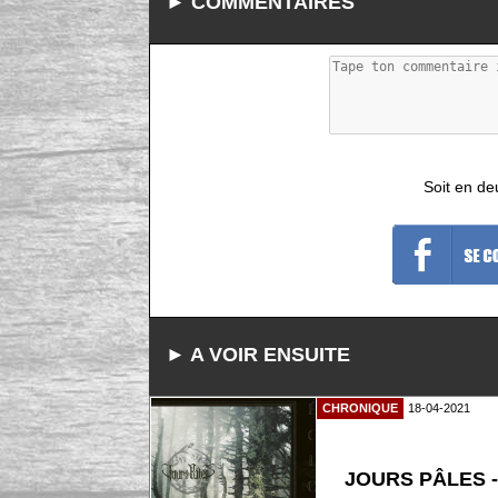
► COMMENTAIRES
Soit en de
► A VOIR ENSUITE
CHRONIQUE
18-04-2021
JOURS PÂLES -