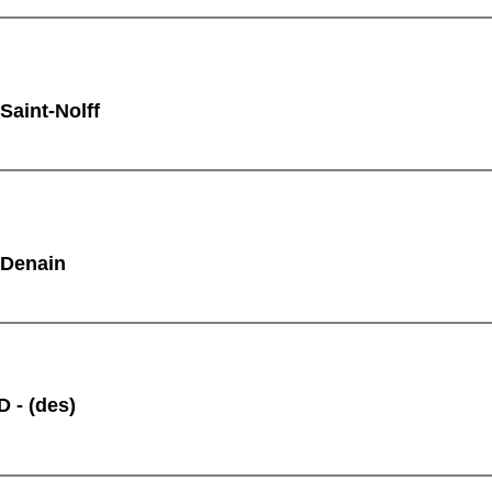
Saint-Nolff
 Denain
 - (des)