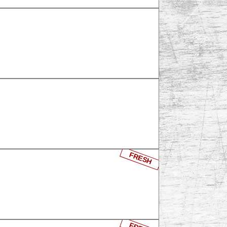
FRESH