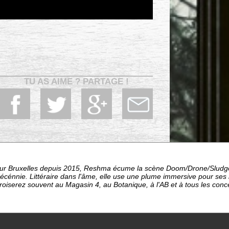
TU AS AIME ? PARTAGE !
sur Bruxelles depuis 2015, Reshma écume la scène Doom/Drone/Sludge
écénnie. Littéraire dans l'âme, elle use une plume immersive pour ses 
croiserez souvent au Magasin 4, au Botanique, à l'AB et à tous les conce