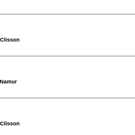
 Clisson
à Namur
 Clisson