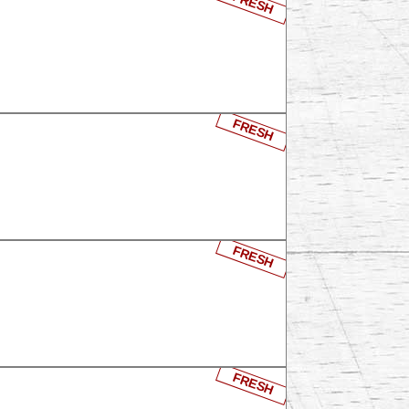
FRESH
FRESH
FRESH
FRESH