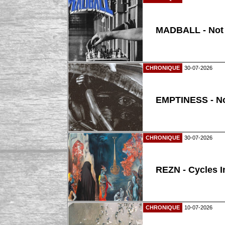
MADBALL - Not
CHRONIQUE
30-07-2026
EMPTINESS - N
CHRONIQUE
30-07-2026
REZN - Cycles I
CHRONIQUE
10-07-2026