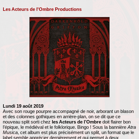
Les Acteurs de l'Ombre Productions
Lundi 19 août 2019
Avec son rouge pourpre accompagné de noir, arborant un blason
et des colonnes gothiques en arrière-plan, on se dit que ce
nouveau split sorti chez
les Acteurs de l’Ombre
doit flairer bon
l’épique, le médiéval et le folklorique. Bingo ! Sous la bannière
Atra
Musica
, cet album est plus précisément un split, un format que le
label semble apprécier dernièrement et qui permet à deux