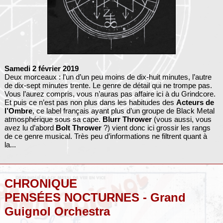
Samedi 2 février 2019
Deux morceaux : l’un d’un peu moins de dix-huit minutes, l’autre
de dix-sept minutes trente. Le genre de détail qui ne trompe pas.
Vous l’aurez compris, vous n’auras pas affaire ici à du Grindcore.
Et puis ce n’est pas non plus dans les habitudes des
Acteurs de
l’Ombre
, ce label français ayant plus d’un groupe de Black Metal
atmosphérique sous sa cape.
Blurr Thrower
(vous aussi, vous
avez lu d’abord
Bolt Thrower
?) vient donc ici grossir les rangs
de ce genre musical. Très peu d’informations ne filtrent quant à
la...
CHRONIQUE
PENSÉES NOCTURNES - Grand
Guignol Orchestra