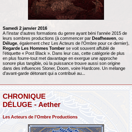
Samedi 2 janvier 2016
A l’instar d’autres formations du genre ayant béni l’année 2015 de
leurs sombres productions (à commencer par
Deafheaven
, ou
Déluge
, également chez Les Acteurs de l’Ombre pour ce dernier),
Regarde Les Hommes Tomber
se voit souvent affublé de
l’étiquette « Post Black ». Dans leur cas, cette catégorie de plus
en plus fourre-tout met davantage en exergue une approche
sonore plus tangible, où la puissance trouve aussi son origine
dans des influences Stoner, Doom, voire Hardcore. Un mélange
d’avant-garde détonant qui a contribué au...
CHRONIQUE
DÉLUGE - Aether
Les Acteurs de l'Ombre Productions