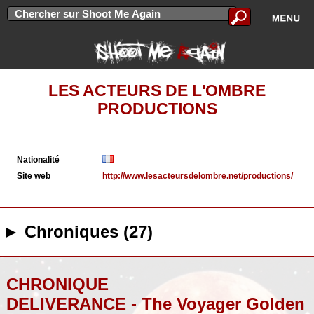
LES ACTEURS DE L'OMBRE
PRODUCTIONS
Nationalité
Site web
http://www.lesacteursdelombre.net/productions/
► Chroniques (27)
CHRONIQUE
DELIVERANCE - The Voyager Golden