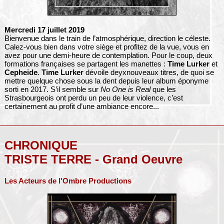
Mercredi 17 juillet 2019
Bienvenue dans le train de l’atmosphérique, direction le céleste.
Calez-vous bien dans votre siège et profitez de la vue, vous en
avez pour une demi-heure de contemplation. Pour le coup, deux
formations françaises se partagent les manettes :
Time Lurker
et
Cepheide
.
Time Lurker
dévoile deyxnouveaux titres, de quoi se
mettre quelque chose sous la dent depuis leur album éponyme
sorti en 2017. S’il semble sur
No One is Real
que les
Strasbourgeois ont perdu un peu de leur violence, c’est
certainement au profit d’une ambiance encore...
CHRONIQUE
TRISTE TERRE - Grand Oeuvre
Les Acteurs de l'Ombre Productions