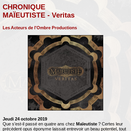
CHRONIQUE
MAÏEUTISTE - Veritas
Les Acteurs de l'Ombre Productions
Jeudi 24 octobre 2019
Que s’est-il passé en quatre ans chez
Maïeutiste
? Certes leur
précédent opus éponyme laissait entrevoir un beau potentiel, tout