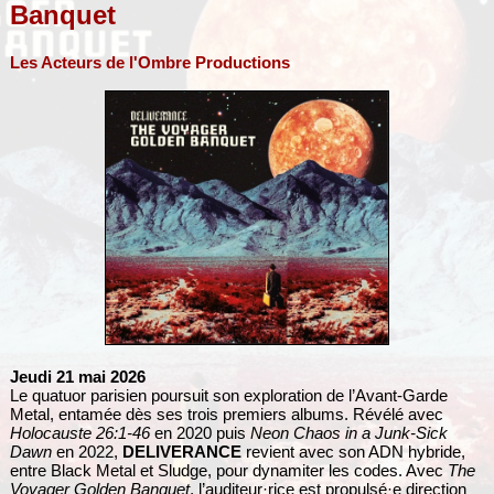
Banquet
Les Acteurs de l'Ombre Productions
Jeudi 21 mai 2026
Le quatuor parisien poursuit son exploration de l’Avant-Garde
Metal, entamée dès ses trois premiers albums. Révélé avec
Holocauste 26:1-46
en 2020 puis
Neon Chaos in a Junk-Sick
Dawn
en 2022,
DELIVERANCE
revient avec son ADN hybride,
entre Black Metal et Sludge, pour dynamiter les codes. Avec
The
Voyager Golden Banquet
, l’auditeur·rice est propulsé·e direction