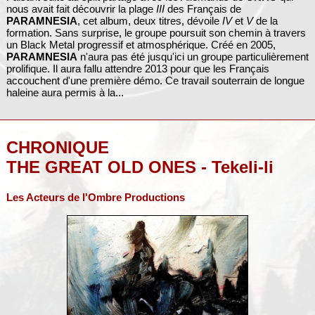
nous avait fait découvrir la plage
III
des Français de
PARAMNESIA
, cet album, deux titres, dévoile
IV
et
V
de la
formation. Sans surprise, le groupe poursuit son chemin à travers
un Black Metal progressif et atmosphérique. Créé en 2005,
PARAMNESIA
n'aura pas été jusqu'ici un groupe particulièrement
prolifique. Il aura fallu attendre 2013 pour que les Français
accouchent d'une première démo. Ce travail souterrain de longue
haleine aura permis à la...
CHRONIQUE
THE GREAT OLD ONES - Tekeli-li
Les Acteurs de l'Ombre Productions