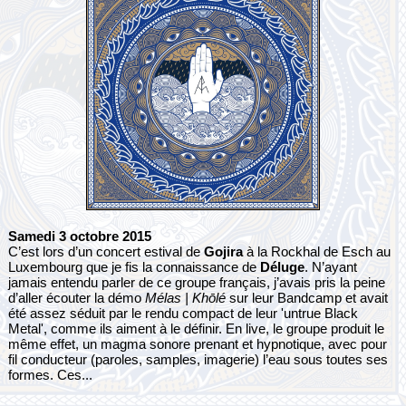
Samedi 3 octobre 2015
C’est lors d’un concert estival de
Gojira
à la Rockhal de Esch au
Luxembourg que je fis la connaissance de
Déluge
. N’ayant
jamais entendu parler de ce groupe français, j’avais pris la peine
d’aller écouter la démo
Mélas | Khōlé
sur leur Bandcamp et avait
été assez séduit par le rendu compact de leur 'untrue Black
Metal', comme ils aiment à le définir. En live, le groupe produit le
même effet, un magma sonore prenant et hypnotique, avec pour
fil conducteur (paroles, samples, imagerie) l’eau sous toutes ses
formes. Ces...