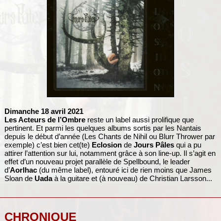
Dimanche 18 avril 2021
Les Acteurs de l’Ombre
reste un label aussi prolifique que
pertinent. Et parmi les quelques albums sortis par les Nantais
depuis le début d’année (Les Chants de Nihil ou Blurr Thrower par
exemple) c’est bien cet(te)
Eclosion
de
Jours Pâles
qui a pu
attirer l’attention sur lui, notamment grâce à son line-up. Il s’agit en
effet d’un nouveau projet parallèle de Spellbound, le leader
d’
Aorlhac
(du même label), entouré ici de rien moins que James
Sloan de
Uada
à la guitare et (à nouveau) de Christian Larsson...
CHRONIQUE