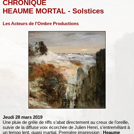
CHRONIQUE
HEAUME MORTAL - Solstices
Les Acteurs de l'Ombre Productions
Jeudi 28 mars 2019
Une pluie de grêle de riffs s’abat directement au creux de l’oreille,
suivie de la diffuse voix écorchée de Julien Henri, s’entremêlant à
un tempo lent, quasi martial. Première impression :
Heaume