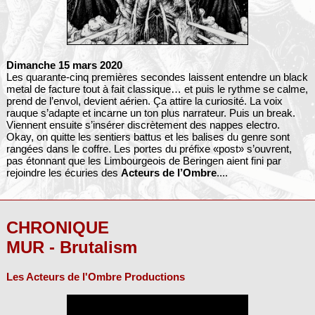
Dimanche 15 mars 2020
Les quarante-cinq premières secondes laissent entendre un black
metal de facture tout à fait classique… et puis le rythme se calme,
prend de l’envol, devient aérien. Ça attire la curiosité. La voix
rauque s’adapte et incarne un ton plus narrateur. Puis un break.
Viennent ensuite s’insérer discrètement des nappes electro.
Okay, on quitte les sentiers battus et les balises du genre sont
rangées dans le coffre. Les portes du préfixe «post» s’ouvrent,
pas étonnant que les Limbourgeois de Beringen aient fini par
rejoindre les écuries des
Acteurs de l’Ombre
....
CHRONIQUE
MUR - Brutalism
Les Acteurs de l'Ombre Productions