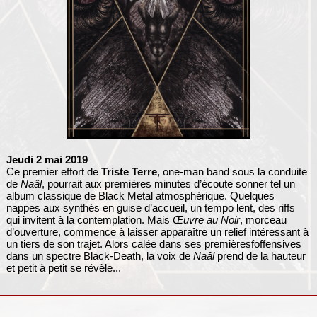
Jeudi 2 mai 2019
Ce premier effort de
Triste Terre
, one-man band sous la conduite
de
Naâl
, pourrait aux premières minutes d’écoute sonner tel un
album classique de Black Metal atmosphérique. Quelques
nappes aux synthés en guise d’accueil, un tempo lent, des riffs
qui invitent à la contemplation. Mais
Œuvre au Noir
, morceau
d’ouverture, commence à laisser apparaître un relief intéressant à
un tiers de son trajet. Alors calée dans ses premièresfoffensives
dans un spectre Black-Death, la voix de
Naâl
prend de la hauteur
et petit à petit se révèle...