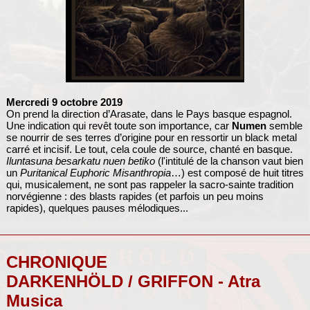
Mercredi 9 octobre 2019
On prend la direction d’Arasate, dans le Pays basque espagnol.
Une indication qui revêt toute son importance, car
Numen
semble
se nourrir de ses terres d’origine pour en ressortir un black metal
carré et incisif. Le tout, cela coule de source, chanté en basque.
Iluntasuna besarkatu nuen betiko
(l'intitulé de la chanson vaut bien
un
Puritanical Euphoric Misanthropia
…) est composé de huit titres
qui, musicalement, ne sont pas rappeler la sacro-sainte tradition
norvégienne : des blasts rapides (et parfois un peu moins
rapides), quelques pauses mélodiques...
CHRONIQUE
DARKENHÖLD / GRIFFON - Atra
Musica