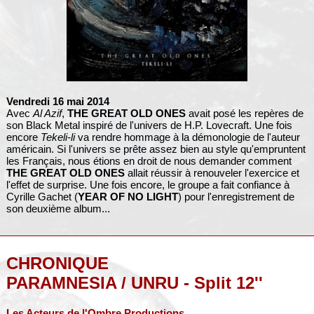
Vendredi 16 mai 2014
Avec
Al Azif
,
THE GREAT OLD ONES
avait posé les repères de
son Black Metal inspiré de l'univers de H.P. Lovecraft. Une fois
encore
Tekeli-li
va rendre hommage à la démonologie de l'auteur
américain. Si l'univers se prête assez bien au style qu'empruntent
les Français, nous étions en droit de nous demander comment
THE GREAT OLD ONES
allait réussir à renouveler l'exercice et
l'effet de surprise. Une fois encore, le groupe a fait confiance à
Cyrille Gachet (
YEAR OF NO LIGHT
) pour l'enregistrement de
son deuxième album...
CHRONIQUE
PARAMNESIA / UNRU - Split 12''
Les Acteurs de l'Ombre Productions