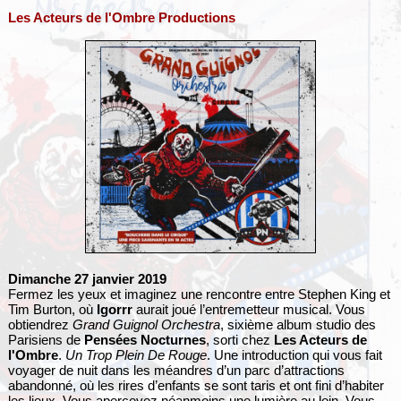
Les Acteurs de l'Ombre Productions
Dimanche 27 janvier 2019
Fermez les yeux et imaginez une rencontre entre Stephen King et
Tim Burton, où
Igorrr
aurait joué l’entremetteur musical. Vous
obtiendrez
Grand Guignol Orchestra
, sixième album studio des
Parisiens de
Pensées Nocturnes
, sorti chez
Les Acteurs de
l'Ombre
.
Un Trop Plein De Rouge
. Une introduction qui vous fait
voyager de nuit dans les méandres d’un parc d’attractions
abandonné, où les rires d’enfants se sont taris et ont fini d’habiter
les lieux. Vous apercevez néanmoins une lumière au loin. Vous