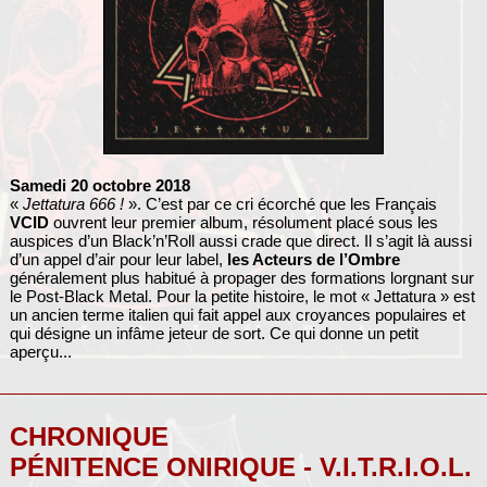
Samedi 20 octobre 2018
«
Jettatura 666 !
». C’est par ce cri écorché que les Français
VCID
ouvrent leur premier album, résolument placé sous les
auspices d’un Black’n’Roll aussi crade que direct. Il s’agit là aussi
d’un appel d’air pour leur label,
les Acteurs de l’Ombre
généralement plus habitué à propager des formations lorgnant sur
le Post-Black Metal. Pour la petite histoire, le mot « Jettatura » est
un ancien terme italien qui fait appel aux croyances populaires et
qui désigne un infâme jeteur de sort. Ce qui donne un petit
aperçu...
CHRONIQUE
PÉNITENCE ONIRIQUE - V.I.T.R.I.O.L.