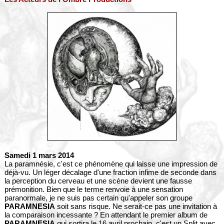
Samedi 1 mars 2014
La paramnésie, c'est ce phénomène qui laisse une impression de
déjà-vu. Un léger décalage d'une fraction infime de seconde dans
la perception du cerveau et une scène devient une fausse
prémonition. Bien que le terme renvoie à une sensation
paranormale, je ne suis pas certain qu'appeler son groupe
PARAMNESIA
soit sans risque. Ne serait-ce pas une invitation à
la comparaison incessante ? En attendant le premier album de
PARAMNESIA
qui sortira le 16 avril prochain, c'est un Split avec