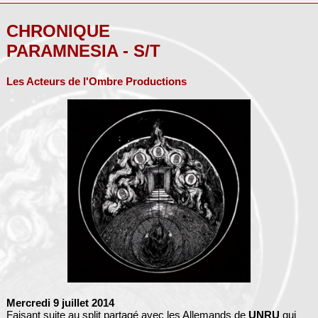
CHRONIQUE
PARAMNESIA - S/T
Les Acteurs de l'Ombre Productions
Mercredi 9 juillet 2014
Faisant suite au split partagé avec les Allemands de
UNRU
qui