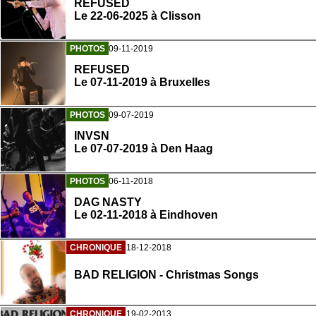
REFUSED
Le 22-06-2025 à Clisson
PHOTOS
09-11-2019
REFUSED
Le 07-11-2019 à Bruxelles
PHOTOS
09-07-2019
INVSN
Le 07-07-2019 à Den Haag
PHOTOS
06-11-2018
DAG NASTY
Le 02-11-2018 à Eindhoven
CHRONIQUE
18-12-2018
BAD RELIGION - Christmas Songs
CHRONIQUE
19-02-2013