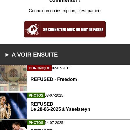
commenter !
Connexion ou inscription, c'est par ici :
► A VOIR ENSUITE
CHRONIQUE
02-07-2015
REFUSED - Freedom
PHOTOS
08-07-2025
REFUSED
Le 28-06-2025 à Ysselsteyn
PHOTOS
14-07-2025