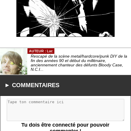
AUTEUR : Luc
Rescapé de la scène metal/hardcore/punk DIY de la
fin des années 90 et début du millénaire,
anciennement chanteur des défunts Bloody Case,
N.C.I...
► COMMENTAIRES
Tu dois être connecté pour pouvoir