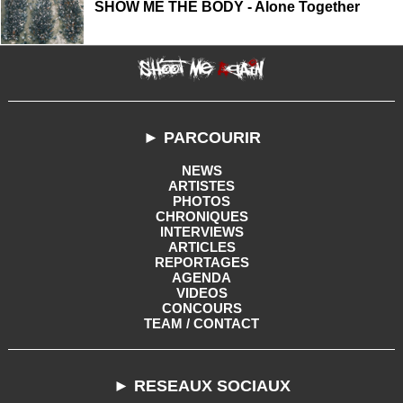
SHOW ME THE BODY - Alone Together
► PARCOURIR
NEWS
ARTISTES
PHOTOS
CHRONIQUES
INTERVIEWS
ARTICLES
REPORTAGES
AGENDA
VIDEOS
CONCOURS
TEAM / CONTACT
► RESEAUX SOCIAUX