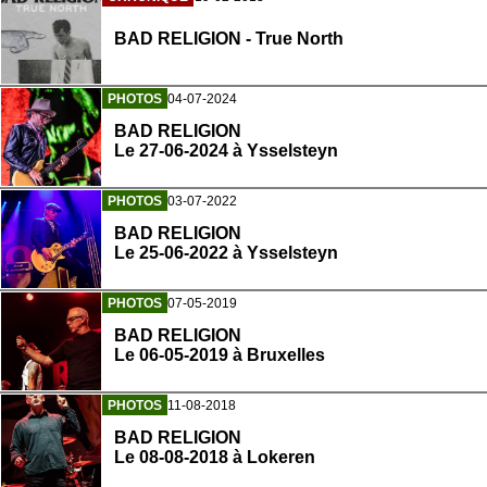
BAD RELIGION - True North
PHOTOS
04-07-2024
BAD RELIGION
Le 27-06-2024 à Ysselsteyn
PHOTOS
03-07-2022
BAD RELIGION
Le 25-06-2022 à Ysselsteyn
PHOTOS
07-05-2019
BAD RELIGION
Le 06-05-2019 à Bruxelles
PHOTOS
11-08-2018
BAD RELIGION
Le 08-08-2018 à Lokeren