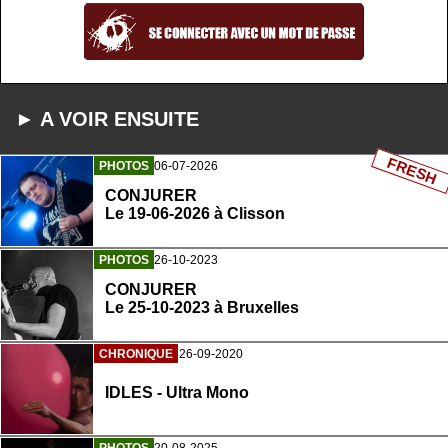
► A VOIR ENSUITE
FRESH
PHOTOS
06-07-2026
CONJURER
Le 19-06-2026 à Clisson
PHOTOS
26-10-2023
CONJURER
Le 25-10-2023 à Bruxelles
CHRONIQUE
26-09-2020
IDLES - Ultra Mono