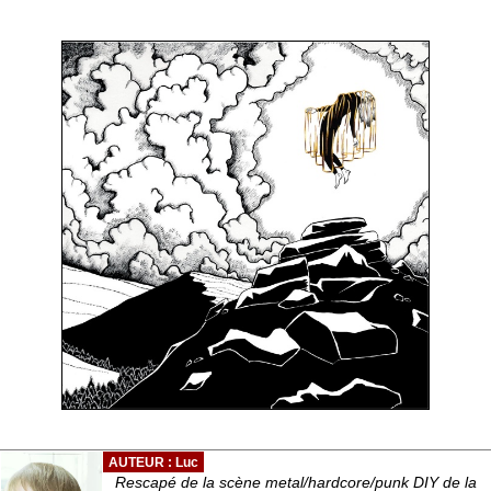
AUTEUR : Luc
Rescapé de la scène metal/hardcore/punk DIY de la