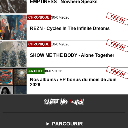
EMPTINESS - Nowhere Speaks
FRESH
CHRONIQUE
30-07-2026
REZN - Cycles In The Infinite Dreams
FRESH
CHRONIQUE
10-07-2026
SHOW ME THE BODY - Alone Together
FRESH
ARTICLE
08-07-2026
Nos albums / EP bonus du mois de Juin
2026
► PARCOURIR