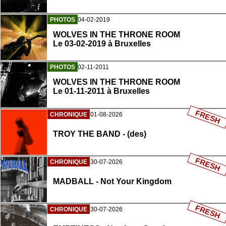
PHOTOS
04-02-2019
WOLVES IN THE THRONE ROOM
Le 03-02-2019 à Bruxelles
PHOTOS
02-11-2011
WOLVES IN THE THRONE ROOM
Le 01-11-2011 à Bruxelles
FRESH
CHRONIQUE
01-08-2026
TROY THE BAND - (des)
FRESH
CHRONIQUE
30-07-2026
MADBALL - Not Your Kingdom
FRESH
CHRONIQUE
30-07-2026