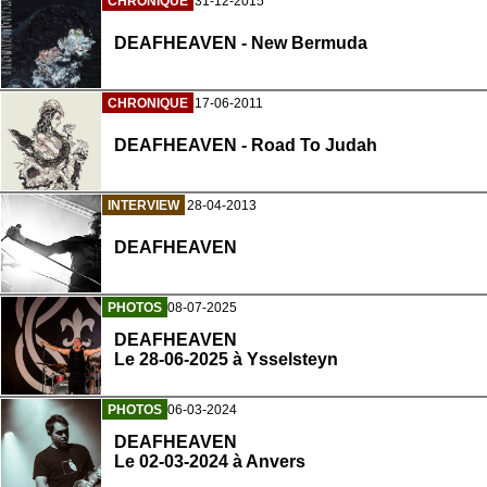
CHRONIQUE
31-12-2015
DEAFHEAVEN - New Bermuda
CHRONIQUE
17-06-2011
DEAFHEAVEN - Road To Judah
INTERVIEW
28-04-2013
DEAFHEAVEN
PHOTOS
08-07-2025
DEAFHEAVEN
Le 28-06-2025 à Ysselsteyn
PHOTOS
06-03-2024
DEAFHEAVEN
Le 02-03-2024 à Anvers