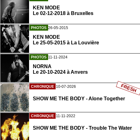
KEN MODE
Le 02-12-2018 à Bruxelles
PHOTOS
26-05-2015
KEN MODE
Le 25-05-2015 à La Louvière
PHOTOS
11-11-2024
NORNA
Le 20-10-2024 à Anvers
FRESH
CHRONIQUE
10-07-2026
SHOW ME THE BODY - Alone Together
CHRONIQUE
11-11-2022
SHOW ME THE BODY - Trouble The Water