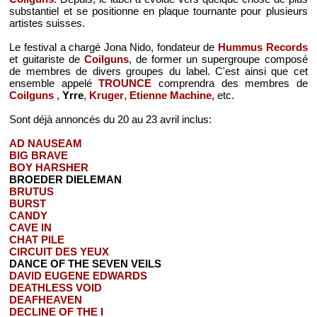
substantiel et se positionne en plaque tournante pour plusieurs
artistes suisses.
Le festival a chargé Jona Nido, fondateur de
Hummus Records
et guitariste de
Coilguns
, de former un supergroupe composé
de membres de divers groupes du label. C'est ainsi que cet
ensemble appelé
TROUNCE
comprendra des membres de
Coilguns
,
Yrre
,
Kruger
,
Etienne Machine
, etc.
Sont déjà annoncés du 20 au 23 avril inclus:
AD NAUSEAM
BIG BRAVE
BOY HARSHER
BROEDER DIELEMAN
BRUTUS
BURST
CANDY
CAVE IN
CHAT PILE
CIRCUIT DES YEUX
DANCE OF THE SEVEN VEILS
DAVID EUGENE EDWARDS
DEATHLESS VOID
DEAFHEAVEN
DECLINE OF THE I