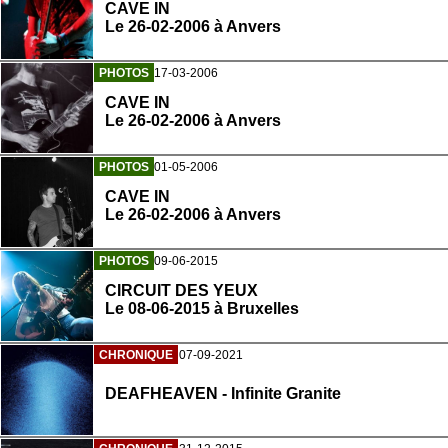
CAVE IN
Le 26-02-2006 à Anvers
PHOTOS
17-03-2006
CAVE IN
Le 26-02-2006 à Anvers
PHOTOS
01-05-2006
CAVE IN
Le 26-02-2006 à Anvers
PHOTOS
09-06-2015
CIRCUIT DES YEUX
Le 08-06-2015 à Bruxelles
CHRONIQUE
07-09-2021
DEAFHEAVEN - Infinite Granite