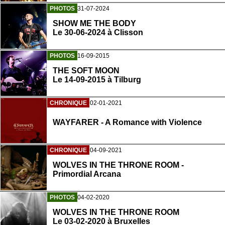
PHOTOS
31-07-2024
SHOW ME THE BODY
Le 30-06-2024 à Clisson
PHOTOS
16-09-2015
THE SOFT MOON
Le 14-09-2015 à Tilburg
CHRONIQUE
02-01-2021
WAYFARER - A Romance with Violence
CHRONIQUE
04-09-2021
WOLVES IN THE THRONE ROOM -
Primordial Arcana
PHOTOS
04-02-2020
WOLVES IN THE THRONE ROOM
Le 03-02-2020 à Bruxelles