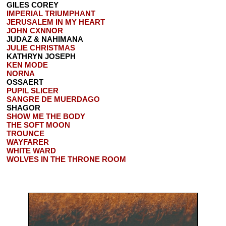
GILES COREY
IMPERIAL TRIUMPHANT
JERUSALEM IN MY HEART
JOHN CXNNOR
JUDAZ & NAHIMANA
JULIE CHRISTMAS
KATHRYN JOSEPH
KEN MODE
NORNA
OSSAERT
PUPIL SLICER
SANGRE DE MUERDAGO
SHAGOR
SHOW ME THE BODY
THE SOFT MOON
TROUNCE
WAYFARER
WHITE WARD
WOLVES IN THE THRONE ROOM