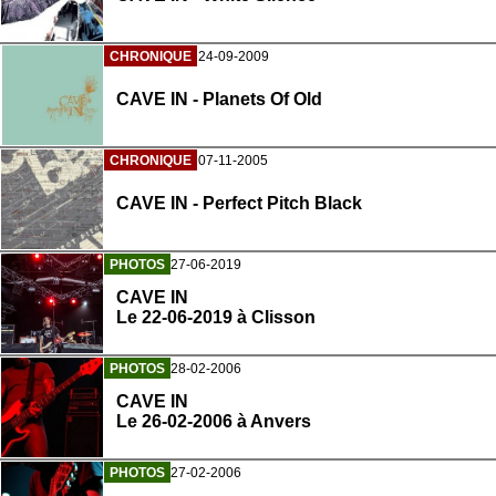
CHRONIQUE
24-09-2009
CAVE IN - Planets Of Old
CHRONIQUE
07-11-2005
CAVE IN - Perfect Pitch Black
PHOTOS
27-06-2019
CAVE IN
Le 22-06-2019 à Clisson
PHOTOS
28-02-2006
CAVE IN
Le 26-02-2006 à Anvers
PHOTOS
27-02-2006