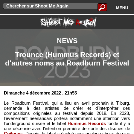
NEWS
Trounce (Hummus Records) et
d'autres noms au Roadburn Festival
Dimanche 4 décembre 2022
, 21h55
Le Roadburn Festival, qui a lieu en avril prochain à Tilburg,
demande à des artistes de créer et d'interpréter des
compositions originales au festival depuis 2018. En 2023,
l'événement néerlandais portera notamment une attention vers
l'underground suisse et le label
Hummus Records
fondé il y a
une décennie avec l'intention première de sortir des disques de
Coilguns
. Depuis, le label a évolué vers quelque chose de plus