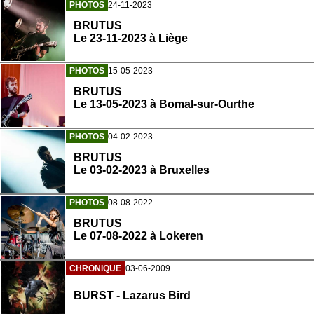
PHOTOS
24-11-2023
BRUTUS
Le 23-11-2023 à Liège
PHOTOS
15-05-2023
BRUTUS
Le 13-05-2023 à Bomal-sur-Ourthe
PHOTOS
04-02-2023
BRUTUS
Le 03-02-2023 à Bruxelles
PHOTOS
08-08-2022
BRUTUS
Le 07-08-2022 à Lokeren
CHRONIQUE
03-06-2009
BURST - Lazarus Bird