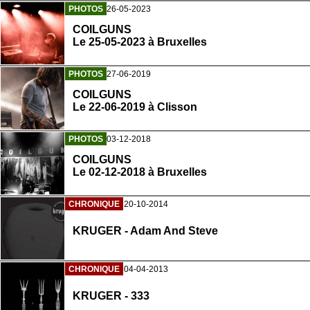
PHOTOS
26-05-2023
COILGUNS
Le 25-05-2023 à Bruxelles
PHOTOS
27-06-2019
COILGUNS
Le 22-06-2019 à Clisson
PHOTOS
03-12-2018
COILGUNS
Le 02-12-2018 à Bruxelles
CHRONIQUE
20-10-2014
KRUGER - Adam And Steve
CHRONIQUE
04-04-2013
KRUGER - 333