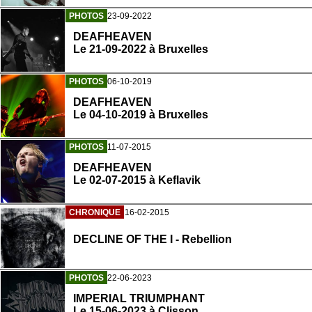
PHOTOS
23-09-2022
DEAFHEAVEN
Le 21-09-2022 à Bruxelles
PHOTOS
06-10-2019
DEAFHEAVEN
Le 04-10-2019 à Bruxelles
PHOTOS
11-07-2015
DEAFHEAVEN
Le 02-07-2015 à Keflavik
CHRONIQUE
16-02-2015
DECLINE OF THE I - Rebellion
PHOTOS
22-06-2023
IMPERIAL TRIUMPHANT
Le 15-06-2023 à Clisson