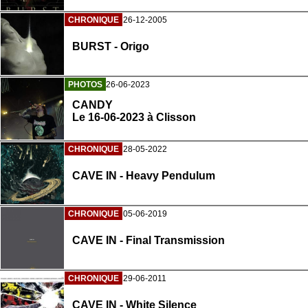
CHRONIQUE
26-12-2005
BURST - Origo
PHOTOS
26-06-2023
CANDY
Le 16-06-2023 à Clisson
CHRONIQUE
28-05-2022
CAVE IN - Heavy Pendulum
CHRONIQUE
05-06-2019
CAVE IN - Final Transmission
CHRONIQUE
29-06-2011
CAVE IN - White Silence