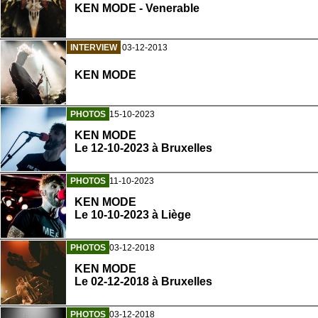
KEN MODE - Venerable
INTERVIEW
03-12-2013
KEN MODE
PHOTOS
15-10-2023
KEN MODE
Le 12-10-2023 à Bruxelles
PHOTOS
11-10-2023
KEN MODE
Le 10-10-2023 à Liège
PHOTOS
03-12-2018
KEN MODE
Le 02-12-2018 à Bruxelles
PHOTOS
03-12-2018