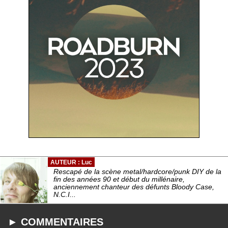
AUTEUR : Luc
Rescapé de la scène metal/hardcore/punk DIY de la
fin des années 90 et début du millénaire,
anciennement chanteur des défunts Bloody Case,
N.C.I...
► COMMENTAIRES