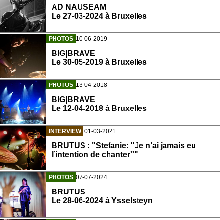
AD NAUSEAM
Le 27-03-2024 à Bruxelles
PHOTOS
10-06-2019
BIG|BRAVE
Le 30-05-2019 à Bruxelles
PHOTOS
13-04-2018
BIG|BRAVE
Le 12-04-2018 à Bruxelles
INTERVIEW
01-03-2021
BRUTUS : "Stefanie: ''Je n’ai jamais eu
l’intention de chanter''"
PHOTOS
07-07-2024
BRUTUS
Le 28-06-2024 à Ysselsteyn