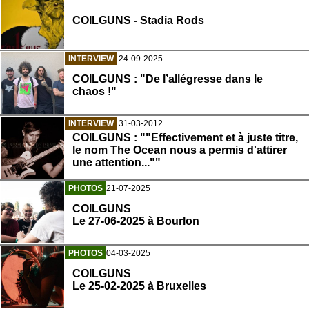
COILGUNS - Stadia Rods
INTERVIEW
24-09-2025
COILGUNS : "De l’allégresse dans le
chaos !"
INTERVIEW
31-03-2012
COILGUNS : ""Effectivement et à juste titre,
le nom The Ocean nous a permis d'attirer
une attention...""
PHOTOS
21-07-2025
COILGUNS
Le 27-06-2025 à Bourlon
PHOTOS
04-03-2025
COILGUNS
Le 25-02-2025 à Bruxelles