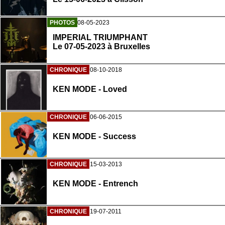
PHOTOS
08-05-2023
IMPERIAL TRIUMPHANT
Le 07-05-2023 à Bruxelles
CHRONIQUE
08-10-2018
KEN MODE - Loved
CHRONIQUE
06-06-2015
KEN MODE - Success
CHRONIQUE
15-03-2013
KEN MODE - Entrench
CHRONIQUE
19-07-2011