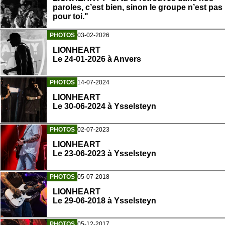
paroles, c’est bien, sinon le groupe n’est pas
pour toi."
PHOTOS
03-02-2026
LIONHEART
Le 24-01-2026 à Anvers
PHOTOS
14-07-2024
LIONHEART
Le 30-06-2024 à Ysselsteyn
PHOTOS
02-07-2023
LIONHEART
Le 23-06-2023 à Ysselsteyn
PHOTOS
05-07-2018
LIONHEART
Le 29-06-2018 à Ysselsteyn
PHOTOS
05-12-2017