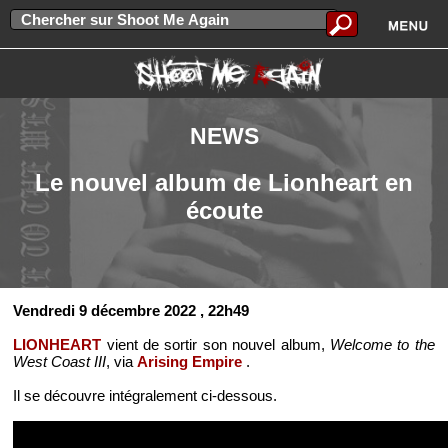
NEWS
Le nouvel album de Lionheart en
écoute
Vendredi 9 décembre 2022
, 22h49
LIONHEART
vient de sortir son nouvel album,
Welcome to the
West Coast III
, via
Arising Empire
.
Il se découvre intégralement ci-dessous.