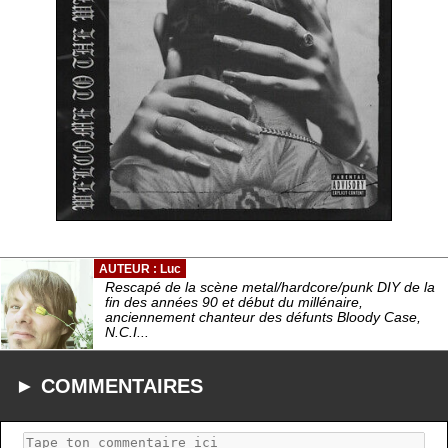
AUTEUR : Luc
Rescapé de la scène metal/hardcore/punk DIY de la
fin des années 90 et début du millénaire,
anciennement chanteur des défunts Bloody Case,
N.C.I...
► COMMENTAIRES