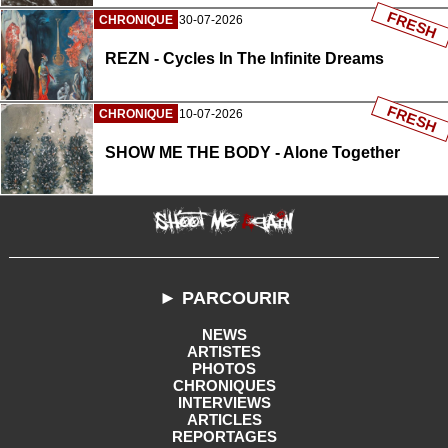
FRESH
CHRONIQUE
30-07-2026
REZN - Cycles In The Infinite Dreams
FRESH
CHRONIQUE
10-07-2026
SHOW ME THE BODY - Alone Together
► PARCOURIR
NEWS
ARTISTES
PHOTOS
CHRONIQUES
INTERVIEWS
ARTICLES
REPORTAGES