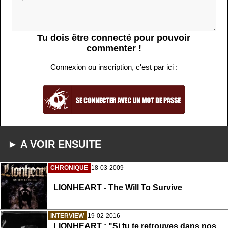
Tu dois être connecté pour pouvoir
commenter !
Connexion ou inscription, c'est par ici :
► A VOIR ENSUITE
CHRONIQUE
18-03-2009
LIONHEART - The Will To Survive
INTERVIEW
19-02-2016
LIONHEART : "Si tu te retrouves dans nos