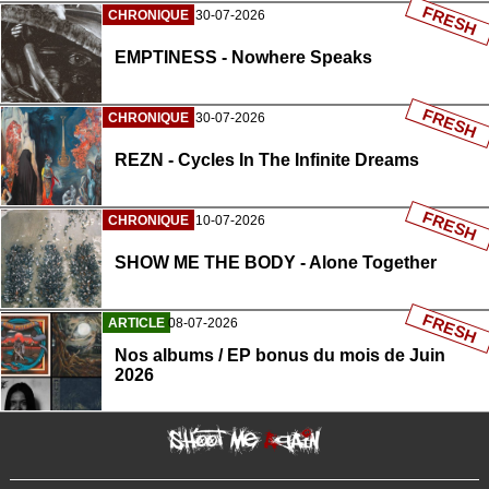
FRESH
CHRONIQUE
30-07-2026
EMPTINESS - Nowhere Speaks
FRESH
CHRONIQUE
30-07-2026
REZN - Cycles In The Infinite Dreams
FRESH
CHRONIQUE
10-07-2026
SHOW ME THE BODY - Alone Together
FRESH
ARTICLE
08-07-2026
Nos albums / EP bonus du mois de Juin
2026