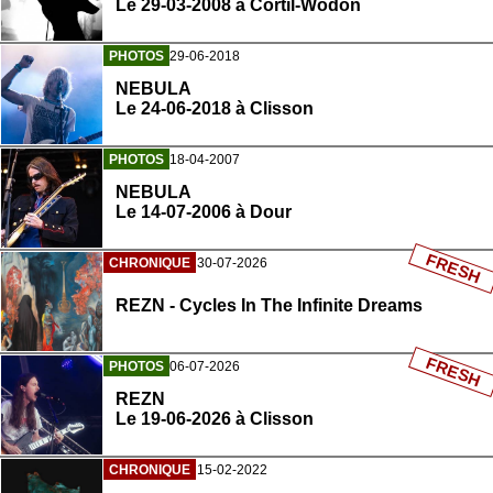
Le 29-03-2008 à Cortil-Wodon
PHOTOS
29-06-2018
NEBULA
Le 24-06-2018 à Clisson
PHOTOS
18-04-2007
NEBULA
Le 14-07-2006 à Dour
FRESH
CHRONIQUE
30-07-2026
REZN - Cycles In The Infinite Dreams
FRESH
PHOTOS
06-07-2026
REZN
Le 19-06-2026 à Clisson
CHRONIQUE
15-02-2022