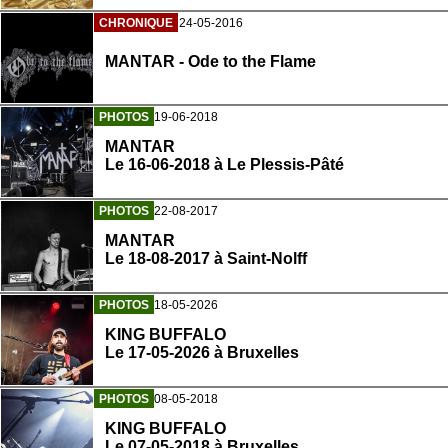
CHRONIQUE
24-05-2016
MANTAR - Ode to the Flame
PHOTOS
19-06-2018
MANTAR
Le 16-06-2018 à Le Plessis-Pâté
PHOTOS
22-08-2017
MANTAR
Le 18-08-2017 à Saint-Nolff
PHOTOS
18-05-2026
KING BUFFALO
Le 17-05-2026 à Bruxelles
PHOTOS
08-05-2018
KING BUFFALO
Le 07-05-2018 à Bruxelles