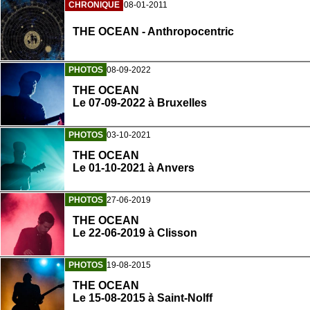
CHRONIQUE
08-01-2011
THE OCEAN - Anthropocentric
PHOTOS
08-09-2022
THE OCEAN
Le 07-09-2022 à Bruxelles
PHOTOS
03-10-2021
THE OCEAN
Le 01-10-2021 à Anvers
PHOTOS
27-06-2019
THE OCEAN
Le 22-06-2019 à Clisson
PHOTOS
19-08-2015
THE OCEAN
Le 15-08-2015 à Saint-Nolff