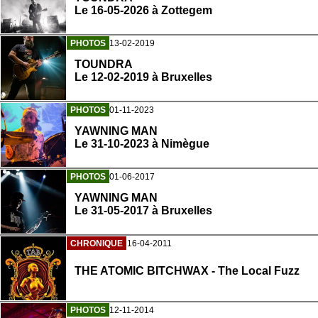
Le 16-05-2026 à Zottegem
PHOTOS
13-02-2019
TOUNDRA
Le 12-02-2019 à Bruxelles
PHOTOS
01-11-2023
YAWNING MAN
Le 31-10-2023 à Nimègue
PHOTOS
01-06-2017
YAWNING MAN
Le 31-05-2017 à Bruxelles
CHRONIQUE
16-04-2011
THE ATOMIC BITCHWAX - The Local Fuzz
PHOTOS
12-11-2014