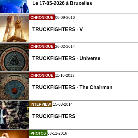
Le 17-05-2026 à Bruxelles
CHRONIQUE
06-09-2016
TRUCKFIGHTERS - V
CHRONIQUE
26-02-2014
TRUCKFIGHTERS - Universe
CHRONIQUE
11-10-2013
TRUCKFIGHTERS - The Chairman
INTERVIEW
15-03-2014
TRUCKFIGHTERS
PHOTOS
03-12-2016