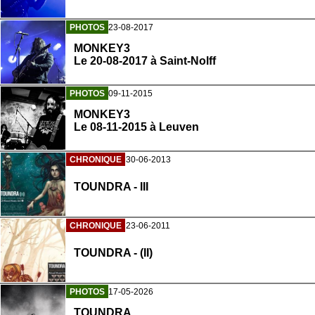
PHOTOS
23-08-2017
MONKEY3
Le 20-08-2017 à Saint-Nolff
PHOTOS
09-11-2015
MONKEY3
Le 08-11-2015 à Leuven
CHRONIQUE
30-06-2013
TOUNDRA - III
CHRONIQUE
23-06-2011
TOUNDRA - (II)
PHOTOS
17-05-2026
TOUNDRA