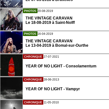
PHOTOS
20-08-2019
THE VINTAGE CARAVAN
Le 18-08-2019 à Saint-Nolff
PHOTOS
16-04-2019
THE VINTAGE CARAVAN
Le 13-04-2019 à Bomal-sur-Ourthe
CHRONIQUE
27-07-2021
YEAR OF NO LIGHT - Consolamentum
CHRONIQUE
28-06-2013
YEAR OF NO LIGHT - Vampyr
CHRONIQUE
11-05-2010