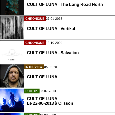
CULT OF LUNA - The Long Road North
CHRONIQUE
27-01-2013
CULT OF LUNA - Vertikal
CHRONIQUE
13-10-2004
CULT OF LUNA - Salvation
INTERVIEW
05-08-2013
CULT OF LUNA
PHOTOS
03-07-2013
CULT OF LUNA
Le 22-06-2013 à Clisson