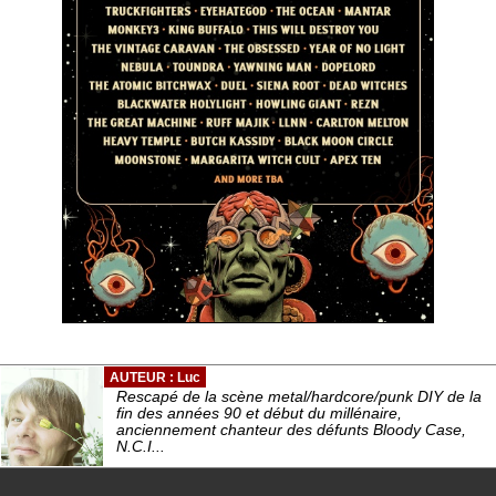
AUTEUR : Luc
Rescapé de la scène metal/hardcore/punk DIY de la
fin des années 90 et début du millénaire,
anciennement chanteur des défunts Bloody Case,
N.C.I...