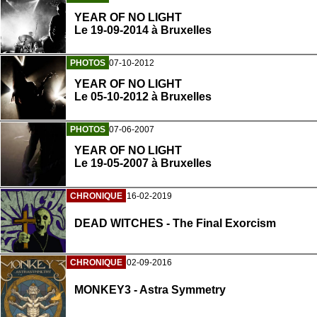
YEAR OF NO LIGHT
Le 19-09-2014 à Bruxelles
PHOTOS
07-10-2012
YEAR OF NO LIGHT
Le 05-10-2012 à Bruxelles
PHOTOS
07-06-2007
YEAR OF NO LIGHT
Le 19-05-2007 à Bruxelles
CHRONIQUE
16-02-2019
DEAD WITCHES - The Final Exorcism
CHRONIQUE
02-09-2016
MONKEY3 - Astra Symmetry