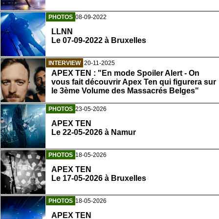
PHOTOS
08-09-2022
LLNN
Le 07-09-2022 à Bruxelles
INTERVIEW
20-11-2025
APEX TEN : "En mode Spoiler Alert - On
vous fait découvrir Apex Ten qui figurera sur
le 3ème Volume des Massacrés Belges"
PHOTOS
23-05-2026
APEX TEN
Le 22-05-2026 à Namur
PHOTOS
18-05-2026
APEX TEN
Le 17-05-2026 à Bruxelles
PHOTOS
18-05-2026
APEX TEN