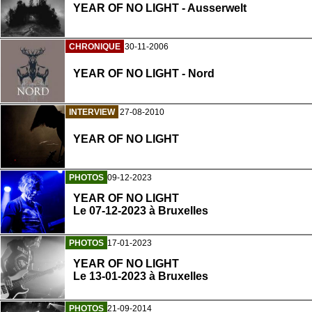
YEAR OF NO LIGHT - Ausserwelt
CHRONIQUE
30-11-2006
YEAR OF NO LIGHT - Nord
INTERVIEW
27-08-2010
YEAR OF NO LIGHT
PHOTOS
09-12-2023
YEAR OF NO LIGHT
Le 07-12-2023 à Bruxelles
PHOTOS
17-01-2023
YEAR OF NO LIGHT
Le 13-01-2023 à Bruxelles
PHOTOS
21-09-2014