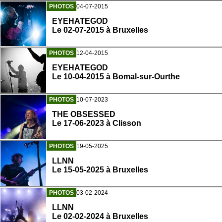
PHOTOS
04-07-2015
EYEHATEGOD
Le 02-07-2015 à Bruxelles
PHOTOS
12-04-2015
EYEHATEGOD
Le 10-04-2015 à Bomal-sur-Ourthe
PHOTOS
10-07-2023
THE OBSESSED
Le 17-06-2023 à Clisson
PHOTOS
19-05-2025
LLNN
Le 15-05-2025 à Bruxelles
PHOTOS
03-02-2024
LLNN
Le 02-02-2024 à Bruxelles