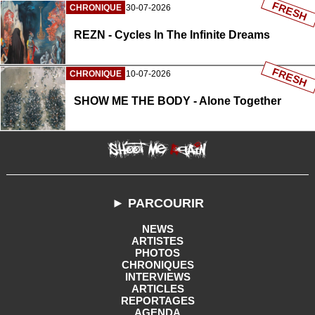
FRESH
CHRONIQUE
30-07-2026
REZN - Cycles In The Infinite Dreams
FRESH
CHRONIQUE
10-07-2026
SHOW ME THE BODY - Alone Together
► PARCOURIR
NEWS
ARTISTES
PHOTOS
CHRONIQUES
INTERVIEWS
ARTICLES
REPORTAGES
AGENDA