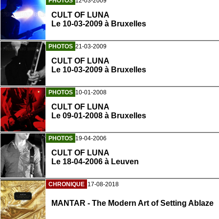
PHOTOS
12-03-2009
CULT OF LUNA
Le 10-03-2009 à Bruxelles
PHOTOS
21-03-2009
CULT OF LUNA
Le 10-03-2009 à Bruxelles
PHOTOS
10-01-2008
CULT OF LUNA
Le 09-01-2008 à Bruxelles
PHOTOS
19-04-2006
CULT OF LUNA
Le 18-04-2006 à Leuven
CHRONIQUE
17-08-2018
MANTAR - The Modern Art of Setting Ablaze