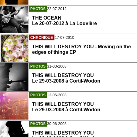
PHOTOS
22-07-2012
THE OCEAN
Le 20-07-2012 à La Louvière
CHRONIQUE
17-07-2010
THIS WILL DESTROY YOU - Moving on the
edges of things EP
PHOTOS
31-03-2008
THIS WILL DESTROY YOU
Le 29-03-2008 à Cortil-Wodon
PHOTOS
12-06-2008
THIS WILL DESTROY YOU
Le 29-03-2008 à Cortil-Wodon
PHOTOS
30-06-2008
THIS WILL DESTROY YOU