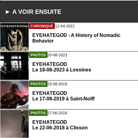
► A VOIR ENSUITE
CHRONIQUE
12-04-2021
EYEHATEGOD - A History of Nomadic
Behavior
PHOTOS
20-08-2023
EYEHATEGOD
Le 18-08-2023 à Lessines
PHOTOS
25-08-2019
EYEHATEGOD
Le 17-08-2019 à Saint-Nolff
PHOTOS
27-06-2018
EYEHATEGOD
Le 22-06-2018 à Clisson