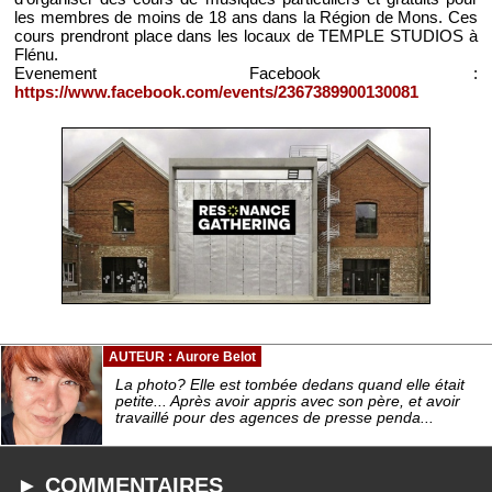
les membres de moins de 18 ans dans la Région de Mons. Ces
cours prendront place dans les locaux de TEMPLE STUDIOS à
Flénu.
Evenement Facebook :
https://www.facebook.com/events/2367389900130081
AUTEUR : Aurore Belot
La photo? Elle est tombée dedans quand elle était
petite... Après avoir appris avec son père, et avoir
travaillé pour des agences de presse penda...
► COMMENTAIRES