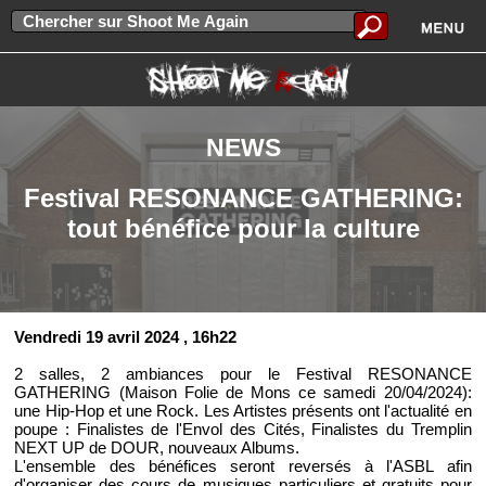
NEWS
Festival RESONANCE GATHERING:
tout bénéfice pour la culture
Vendredi 19 avril 2024
, 16h22
2 salles, 2 ambiances pour le Festival RESONANCE
GATHERING (Maison Folie de Mons ce samedi 20/04/2024):
une Hip-Hop et une Rock. Les Artistes présents ont l'actualité en
poupe : Finalistes de l'Envol des Cités, Finalistes du Tremplin
NEXT UP de DOUR, nouveaux Albums.
L'ensemble des bénéfices seront reversés à l'ASBL afin
d'organiser des cours de musiques particuliers et gratuits pour