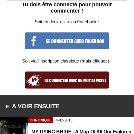
Tu dois être connecté pour pouvoir
commenter !
Soit en deux clics via Facebook :
Soit via l'inscription classique (mais efficace) :
► A VOIR ENSUITE
CHRONIQUE
04-02-2013
MY DYING BRIDE - A Map Of All Our Failures