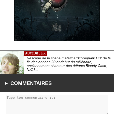
AUTEUR : Luc
Rescapé de la scène metal/hardcore/punk DIY de la
fin des années 90 et début du millénaire,
anciennement chanteur des défunts Bloody Case,
N.C.I...
► COMMENTAIRES