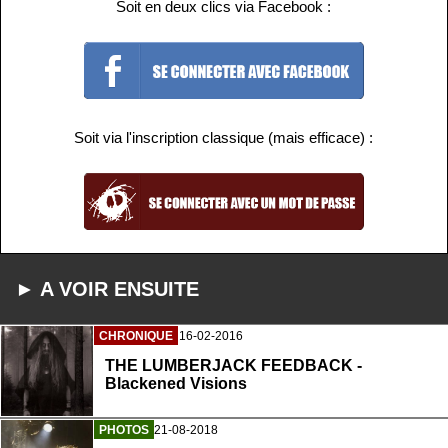
Soit en deux clics via Facebook :
Soit via l'inscription classique (mais efficace) :
► A VOIR ENSUITE
CHRONIQUE
16-02-2016
THE LUMBERJACK FEEDBACK -
Blackened Visions
PHOTOS
21-08-2018