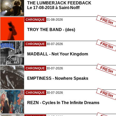
THE LUMBERJACK FEEDBACK
Le 17-08-2018 à Saint-Nolff
FRESH
CHRONIQUE
01-08-2026
TROY THE BAND - (des)
FRESH
CHRONIQUE
30-07-2026
MADBALL - Not Your Kingdom
FRESH
CHRONIQUE
30-07-2026
EMPTINESS - Nowhere Speaks
FRESH
CHRONIQUE
30-07-2026
REZN - Cycles In The Infinite Dreams