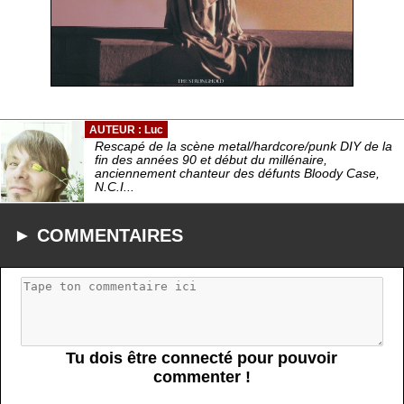
AUTEUR : Luc
Rescapé de la scène metal/hardcore/punk DIY de la
fin des années 90 et début du millénaire,
anciennement chanteur des défunts Bloody Case,
N.C.I...
► COMMENTAIRES
Tu dois être connecté pour pouvoir
commenter !