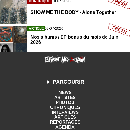
FRESH
CHRONIQUE
10-07-2026
SHOW ME THE BODY - Alone Together
FRESH
ARTICLE
08-07-2026
Nos albums / EP bonus du mois de Juin
2026
► PARCOURIR
NEWS
ARTISTES
PHOTOS
CHRONIQUES
INTERVIEWS
ARTICLES
REPORTAGES
AGENDA