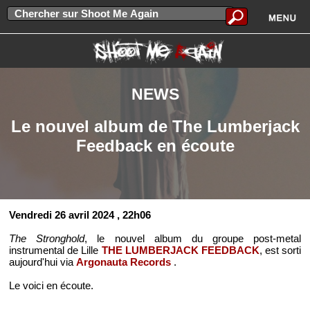
NEWS
Le nouvel album de The Lumberjack
Feedback en écoute
Vendredi 26 avril 2024
, 22h06
The Stronghold
, le nouvel album du groupe post-metal
instrumental de Lille
THE LUMBERJACK FEEDBACK
, est sorti
aujourd'hui via
Argonauta Records
.
Le voici en écoute.