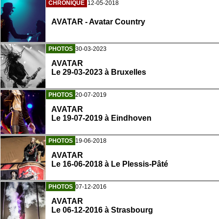
CHRONIQUE
12-05-2018
AVATAR - Avatar Country
PHOTOS
30-03-2023
AVATAR
Le 29-03-2023 à Bruxelles
PHOTOS
20-07-2019
AVATAR
Le 19-07-2019 à Eindhoven
PHOTOS
19-06-2018
AVATAR
Le 16-06-2018 à Le Plessis-Pâté
PHOTOS
07-12-2016
AVATAR
Le 06-12-2016 à Strasbourg