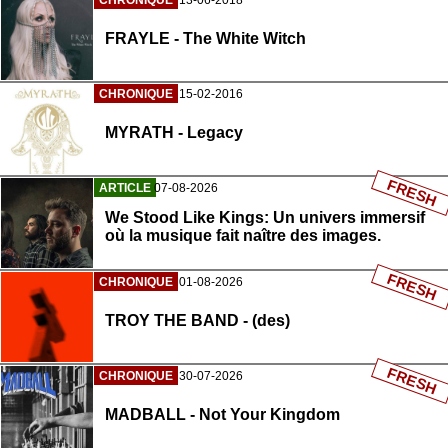
CHRONIQUE
13-06-2018
FRAYLE - The White Witch
CHRONIQUE
15-02-2016
MYRATH - Legacy
FRESH
ARTICLE
07-08-2026
We Stood Like Kings: Un univers immersif
où la musique fait naître des images.
FRESH
CHRONIQUE
01-08-2026
TROY THE BAND - (des)
FRESH
CHRONIQUE
30-07-2026
MADBALL - Not Your Kingdom