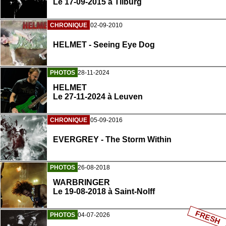
Le 17-09-2015 à Tilburg
CHRONIQUE
02-09-2010
HELMET - Seeing Eye Dog
PHOTOS
28-11-2024
HELMET
Le 27-11-2024 à Leuven
CHRONIQUE
05-09-2016
EVERGREY - The Storm Within
PHOTOS
26-08-2018
WARBRINGER
Le 19-08-2018 à Saint-Nolff
FRESH
PHOTOS
04-07-2026