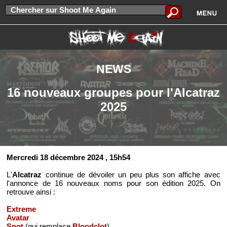
NEWS
16 nouveaux groupes pour l'Alcatraz
2025
Mercredi 18 décembre 2024
, 15h54
L'
Alcatraz
continue de dévoiler un peu plus son affiche avec
l'annonce de 16 nouveaux noms pour son édition 2025. On
retrouve ainsi :
Extreme
Avatar
Snot
(qui remplace
Bloodclot
)