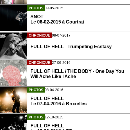
PHOTOS
09-05-2015
SNOT
Le 06-02-2015 à Courtrai
CHRONIQUE
08-07-2017
FULL OF HELL - Trumpeting Ecstasy
CHRONIQUE
27-06-2016
FULL OF HELL / THE BODY - One Day You
Will Ache Like I Ache
PHOTOS
08-04-2016
FULL OF HELL
Le 07-04-2016 à Bruxelles
PHOTOS
12-10-2015
FULL OF HELL