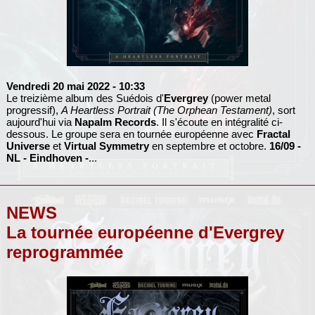
Vendredi 20 mai 2022
- 10:33
Le treizième album des Suédois d'
Evergrey
(power metal
progressif),
A Heartless Portrait (The Orphean Testament)
, sort
aujourd'hui via
Napalm Records
. Il s'écoute en intégralité ci-
dessous. Le groupe sera en tournée européenne avec
Fractal
Universe
et
Virtual Symmetry
en septembre et octobre.
16/09 -
NL - Eindhoven -
...
NEWS
La tournée européenne d'Evergrey
reprogrammée