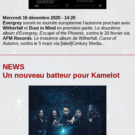
Mercredi 16 décembre 2020
- 14:20
Evergrey
seront en tournée européenne l'automne prochain avec
Witherfall
et
Dust in Mind
en première partie. Le douzième
album d'Evergrey,
Escape of the Phoenix
, sortira le 26 février via
AFM Records
. Le troisième album de Witherfall,
Curse of
Autumn
, sortira le 5 mars via [label]Century Media...
NEWS
Un nouveau batteur pour Kamelot