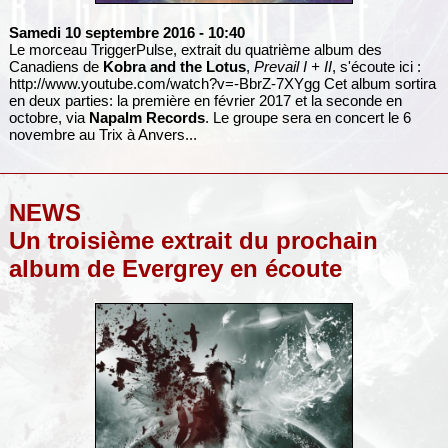
Samedi 10 septembre 2016
- 10:40
Le morceau TriggerPulse, extrait du quatrième album des
Canadiens de
Kobra and the Lotus
,
Prevail I + II
, s'écoute ici :
http://www.youtube.com/watch?v=-BbrZ-7XYgg
Cet album sortira
en deux parties: la première en février 2017 et la seconde en
octobre, via
Napalm Records
. Le groupe sera en concert le 6
novembre au Trix à Anvers...
NEWS
Un troisième extrait du prochain
album de Evergrey en écoute