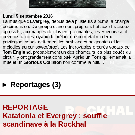
Lundi 5 septembre 2016
La musique d'
Evergrey
, depuis déjà plusieurs albums, a changé
de dimension. De groupe clairement progressif et aux riffs assez
agressifs, aux nappes de claviers prégnantes, les Suédois sont
devenus un des joyaux de mélancolie du metal moderne,
privilégiant assez nettement les ambiances poignantes et les
mélodies au pur power/prog'. Les incroyables progrès vocaux de
Tom Englund
, probablement un des chanteurs les plus doués du
circuit, y ont grandement contribué. Après un
Torn
qui entamait la
mue et un
Glorious Collision
noir comme la nuit,...
► Reportages (3)
REPORTAGE
Katatonia et Evergrey : souffle
scandinave à la Rockhal