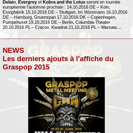
Delain
,
Evergrey
et
Kobra and the Lotus
seront en tournée
européenne l'automne prochain : 14.10.2016 DE – Köln,
Essigfabrik 15.10.2016 DE – Stuttgart, Im Wizemann 16.10.2016
DE – Hamburg, Gruenspan 17.10.2016 DK – Copenhagen,
Pumpehuset 19.10.2016 DE – Berlin, Columbia-Theater
20.10.2016 PL – Cracov, Kwadrat 21.10.2016 PL – Warsaw,...
NEWS
Les derniers ajouts à l'affiche du
Graspop 2015