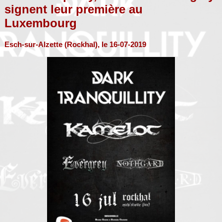
signent leur première au
Luxembourg
Esch-sur-Alzette (Rockhal), le 16-07-2019