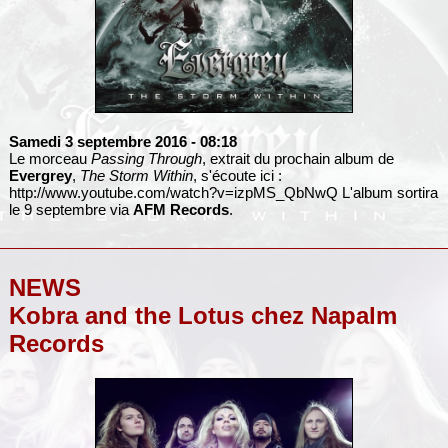
Samedi 3 septembre 2016
- 08:18
Le morceau
Passing Through
, extrait du prochain album de
Evergrey
,
The Storm Within
, s'écoute ici :
http://www.youtube.com/watch?v=izpMS_QbNwQ
L'album sortira
le 9 septembre via
AFM Records
.
NEWS
Kobra and the Lotus chez Napalm
Records