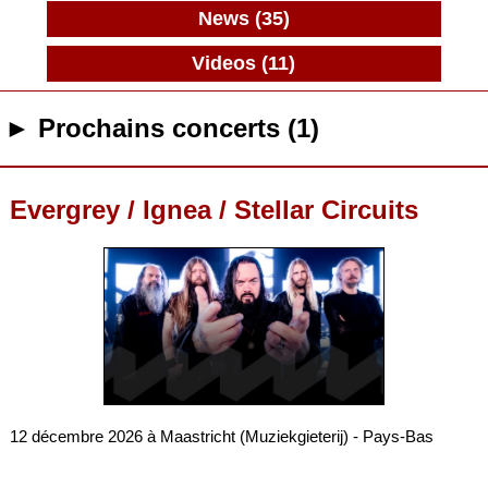
News (35)
Videos (11)
► Prochains concerts (1)
Evergrey / Ignea / Stellar Circuits
12 décembre 2026 à Maastricht (Muziekgieterij) - Pays-Bas