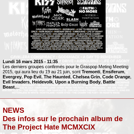
Lundi 16 mars 2015
- 11:35
Les derniers groupes confirmés pour le Graspop Meting Meeting
2015, qui aura lieu du 19 au 21 juin, sont
Tremonti
,
Ensiferum
,
Evergrey
,
Pop Evil
,
The Haunted
,
Chelsea Grin
,
Code Orange
,
Evil Invaders
,
Heidevolk
,
Upon a Burning Body
,
Battle
Beast
,...
NEWS
Des infos sur le prochain album de
The Project Hate MCMXCIX