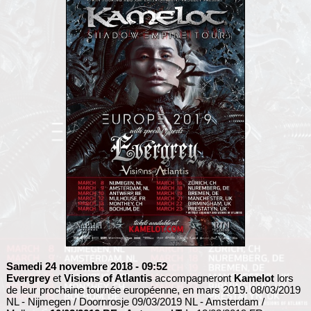
Samedi 24 novembre 2018
- 09:52
Evergrey
et
Visions of Atlantis
accompagneront
Kamelot
lors
de leur prochaine tournée européenne, en mars 2019. 08/03/2019
NL - Nijmegen / Doornrosje 09/03/2019 NL - Amsterdam /