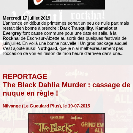
Mercredi 17 juillet 2019
L’annonce en début de printemps sortait un peu de nulle part mais
restait bien bonne à prendre :
Dark Tranquility
,
Kamelot
et
Evergrey
font cause commune pour une date en salle, à la
Rockhal
de Esch-sur-Alzette au sortir des quelques festivals de
juin/juillet. En voilà une bonne nouvelle ! Un gros package auquel
s’est ajouté aussi
Nothgard
, que je n’ai malheureusement pas
l’occasion de voir en raison de mon heure d’arrivée dans une...
REPORTAGE
The Black Dahlia Murder : cassage de
nuque en règle !
Nilvange (Le Gueulard Plus), le 19-07-2015