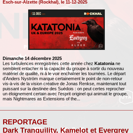
Esch-sur-Alzette (Rockhal), le 11-12-2025
Dimanche 14 décembre 2025
Les turbulences enregistrées cette année chez
Katatonia
ne
semblent entacher ni la capacité du groupe à sortir du nouveau
matériel de qualité, ni à le voir enchaîner les tournées. Le départ
d’Anders Nyström marque certainement le point de non-retour
vis-à-vis de la vision créative de Jonas Renkse, maintenant tout
puissant sur la destinée des Suédois : on peut certes reprocher
un éloignement certain avec l’esprit originel qui animait le groupe,
mais Nightmares as Extensions of the...
REPORTAGE
Dark Tranquility, Kamelot et Evergrey