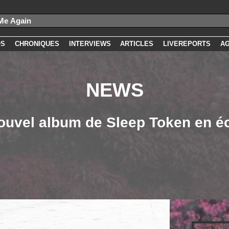
OS
CHRONIQUES
INTERVIEWS
ARTICLES
LIVEREPORTS
A
NEWS
ouvel album de Sleep Token en é