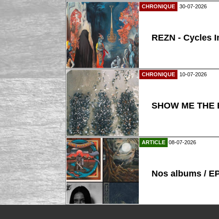
CHRONIQUE
30-07-2026
REZN - Cycles I
CHRONIQUE
10-07-2026
SHOW ME THE B
ARTICLE
08-07-2026
Nos albums / E