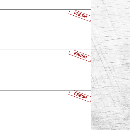
FRESH
FRESH
FRESH