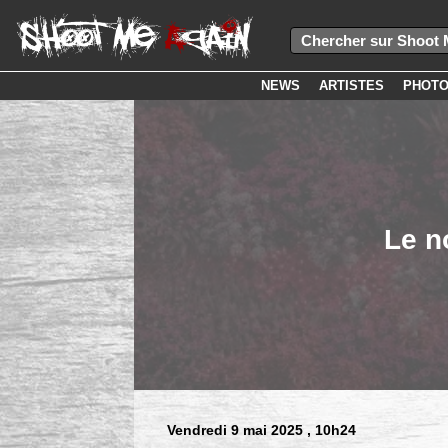
NEWS
ARTISTES
PHOT
Le n
Vendredi 9 mai 2025
, 10h24