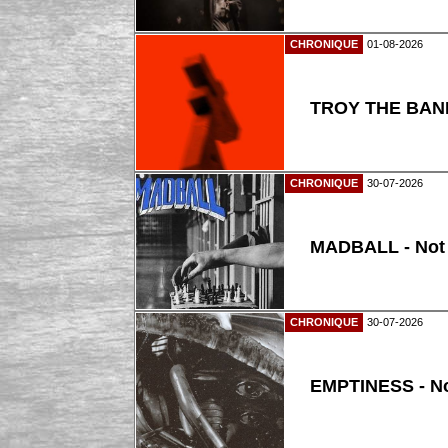
CHRONIQUE
01-08-2026
TROY THE BAND
CHRONIQUE
30-07-2026
MADBALL - Not
CHRONIQUE
30-07-2026
EMPTINESS - N