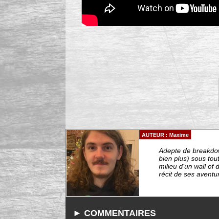
AUTEUR : Maxime
Adepte de breakdown
bien plus) sous tou
milieu d'un wall of 
récit de ses aventu
► COMMENTAIRES