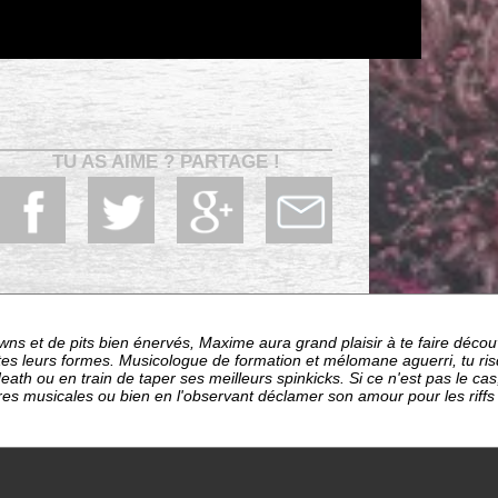
TU AS AIME ? PARTAGE !
s et de pits bien énervés, Maxime aura grand plaisir à te faire décou
tes leurs formes. Musicologue de formation et mélomane aguerri, tu ris
death ou en train de taper ses meilleurs spinkicks. Si ce n'est pas le cas
res musicales ou bien en l'observant déclamer son amour pour les riffs 