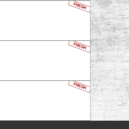
FRESH
FRESH
FRESH