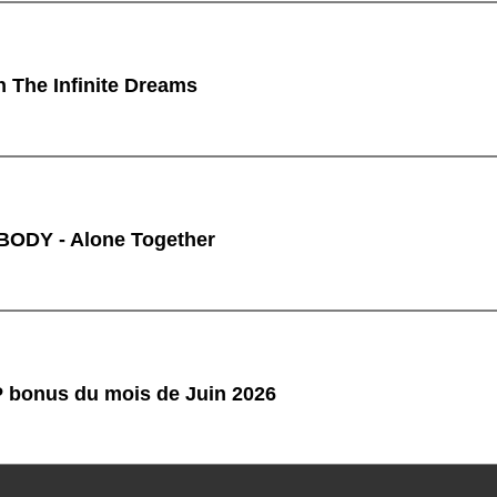
n The Infinite Dreams
ODY - Alone Together
P bonus du mois de Juin 2026