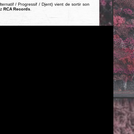
ternatif / Progressif / Djent) vient de sortir son
ez
RCA Records
.