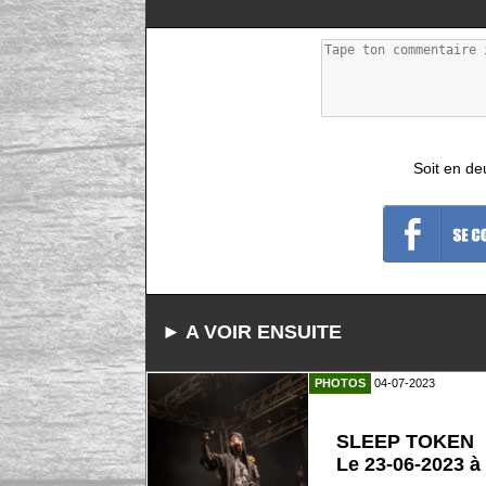
Soit en de
► A VOIR ENSUITE
PHOTOS
04-07-2023
SLEEP TOKEN
Le 23-06-2023 à