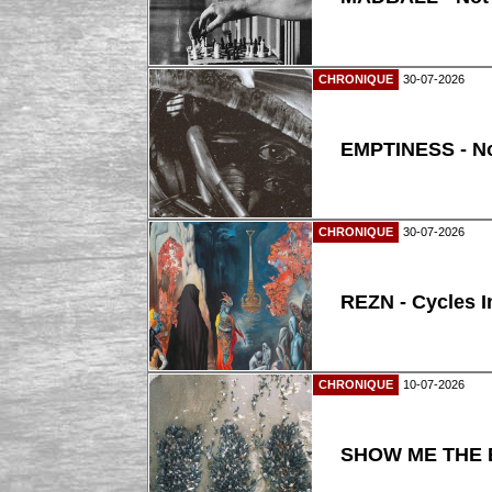
CHRONIQUE
30-07-2026
EMPTINESS - N
CHRONIQUE
30-07-2026
REZN - Cycles I
CHRONIQUE
10-07-2026
SHOW ME THE B