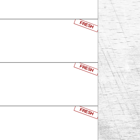
FRESH
FRESH
FRESH