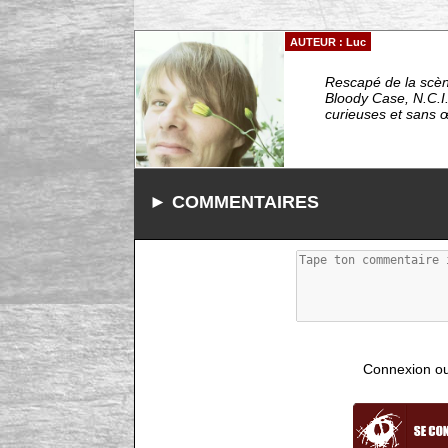
AUTEUR : Luc
Rescapé de la scèn
Bloody Case, N.C.I.
curieuses et sans 
► COMMENTAIRES
Connexion ou i