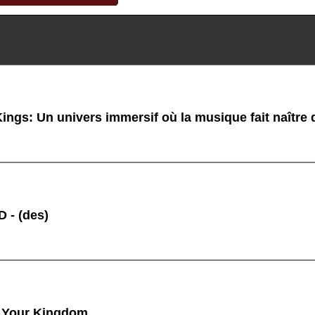
ings: Un univers immersif où la musique fait naître
 - (des)
 Your Kingdom