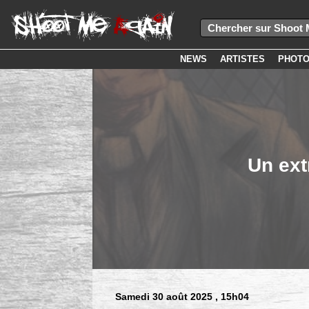
NEWS
ARTISTES
PHOT
Un ext
Samedi 30 août 2025
, 15h04