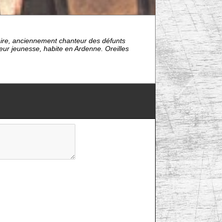
aire, anciennement chanteur des défunts
teur jeunesse, habite en Ardenne. Oreilles