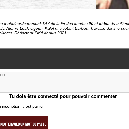
e metal/hardcore/punk DIY de la fin des années 90 et début du millén
D., Atomic Leaf, Ogoun, Kalel et vivotant Barbus. Travaille dans le sec
œillères. Rédacteur SMA depuis 2021....
Tu dois être connecté pour pouvoir commenter !
nscription, c'est par ici :