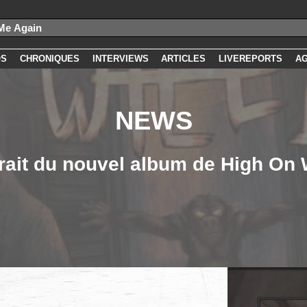
OS
CHRONIQUES
INTERVIEWS
ARTICLES
LIVEREPORTS
A
NEWS
rait du nouvel album de High On