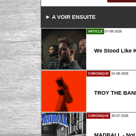
► A VOIR ENSUITE
ARTICLE
07-08-2026
We Stood Like K
CHRONIQUE
01-08-2026
TROY THE BAND
CHRONIQUE
30-07-2026
MADBALL - Not