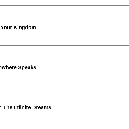
 Your Kingdom
owhere Speaks
n The Infinite Dreams