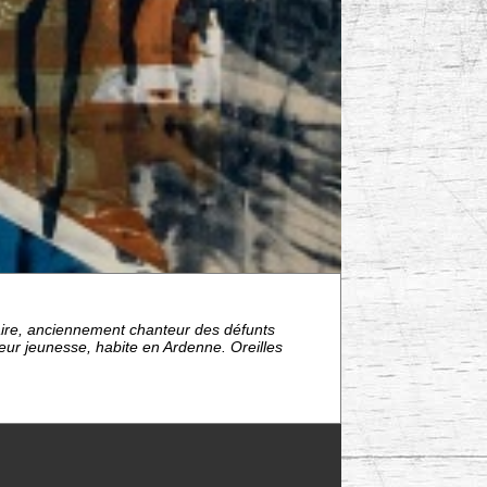
aire, anciennement chanteur des défunts
teur jeunesse, habite en Ardenne. Oreilles