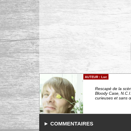
AUTEUR : Luc
Rescapé de la scèn
Bloody Case, N.C.I.
curieuses et sans 
► COMMENTAIRES