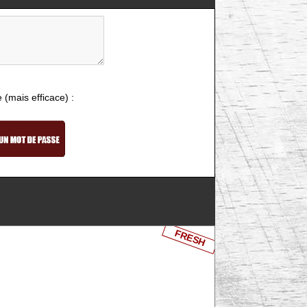
e (mais efficace) :
FRESH