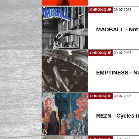
CHRONIQUE
30-07-2026
MADBALL - Not
CHRONIQUE
30-07-2026
EMPTINESS - N
CHRONIQUE
30-07-2026
REZN - Cycles I