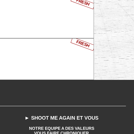
FRESH
FRESH
► SHOOT ME AGAIN ET VOUS
NOTRE EQUIPE A DES VALEURS
VOUS FAIRE CHRONIQUER