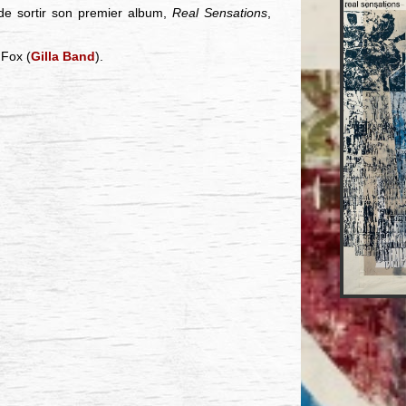
 de sortir son premier album,
Real Sensations
,
 Fox (
Gilla Band
).