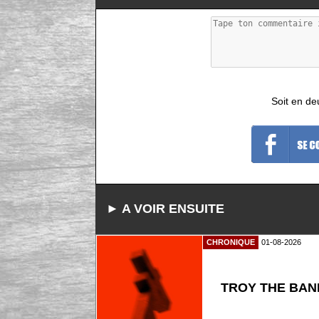
Soit en de
► A VOIR ENSUITE
CHRONIQUE
01-08-2026
TROY THE BAND