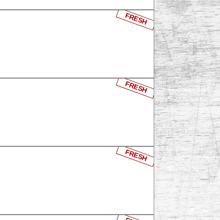
FRESH
FRESH
FRESH