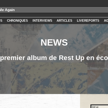
OS
CHRONIQUES
INTERVIEWS
ARTICLES
LIVEREPORTS
A
NEWS
 premier album de Rest Up en éco