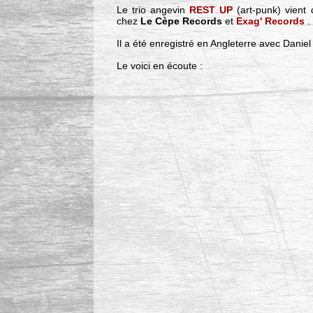
Le trio angevin
REST UP
(art-punk) vient
chez
Le Cèpe Records
et
Exag' Records
.
Il a été enregistré en Angleterre avec Daniel
Le voici en écoute :