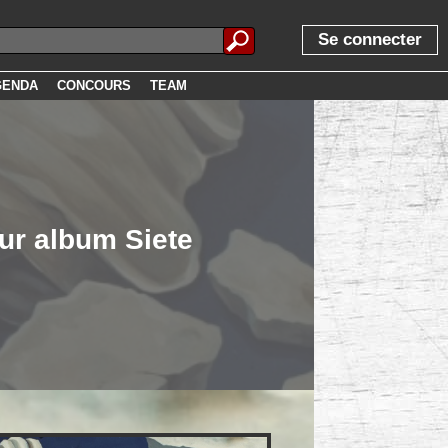
Se connecter
GENDA
CONCOURS
TEAM
tur album Siete