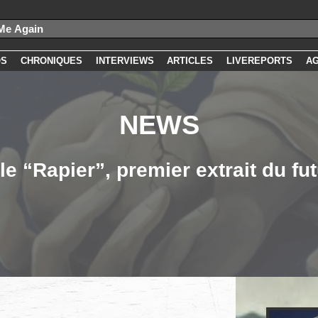
OS
CHRONIQUES
INTERVIEWS
ARTICLES
LIVEREPORTS
A
NEWS
e “Rapier”, premier extrait du fu