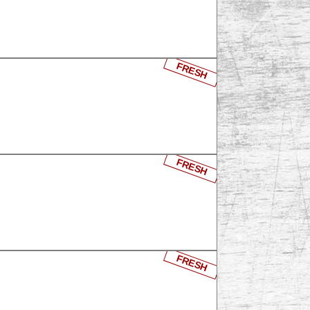
FRESH
FRESH
FRESH