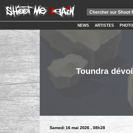
NEWS
ARTISTES
PHOT
Toundra dévoil
Samedi 16 mai 2026
, 08h28