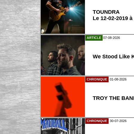
TOUNDRA
Le 12-02-2019 à
ARTICLE
07-08-2026
We Stood Like K
CHRONIQUE
01-08-2026
TROY THE BAND
CHRONIQUE
30-07-2026