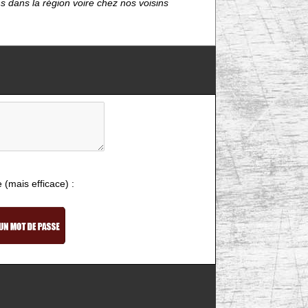
ns dans la région voire chez nos voisins
e (mais efficace) :