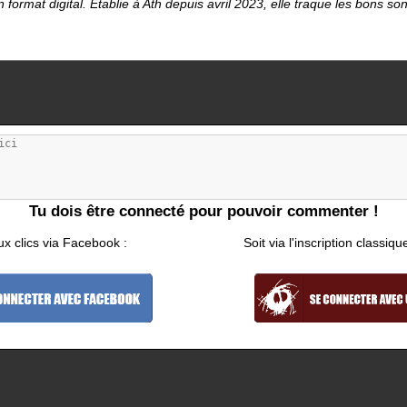
format digital. Établie à Ath depuis avril 2023, elle traque les bons so
Tu dois être connecté pour pouvoir commenter !
ux clics via Facebook :
Soit via l'inscription classiqu