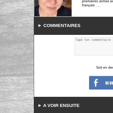
premières armes en 
français. ...
► COMMENTAIRES
Soit en de
► A VOIR ENSUITE