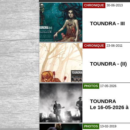
CHRONIQUE
30-06-2013
TOUNDRA - III
CHRONIQUE
23-06-2011
TOUNDRA - (II)
PHOTOS
17-05-2026
TOUNDRA
Le 16-05-2026 à
PHOTOS
13-02-2019