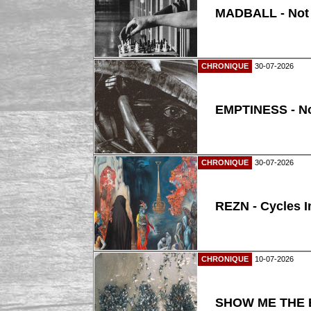
MADBALL - Not
CHRONIQUE
30-07-2026
EMPTINESS - N
CHRONIQUE
30-07-2026
REZN - Cycles I
CHRONIQUE
10-07-2026
SHOW ME THE B