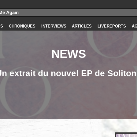
OS
CHRONIQUES
INTERVIEWS
ARTICLES
LIVEREPORTS
A
NEWS
n extrait du nouvel EP de Solito