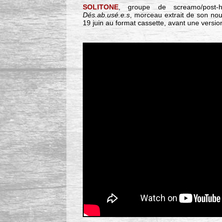
SOLITONE
, groupe de screamo/post-h
Dés.ab.usé.e.s
, morceau extrait de son no
19 juin au format cassette, avant une versi