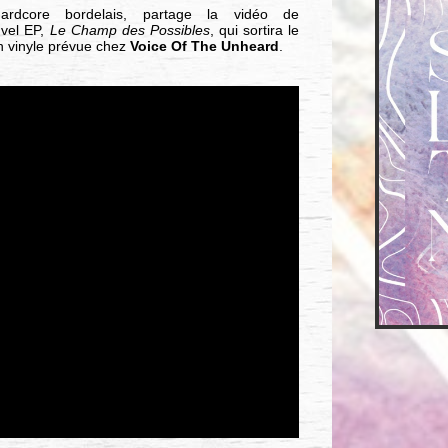
ardcore bordelais, partage la vidéo de
uvel EP,
Le Champ des Possibles
, qui sortira le
on vinyle prévue chez
Voice Of The Unheard
.