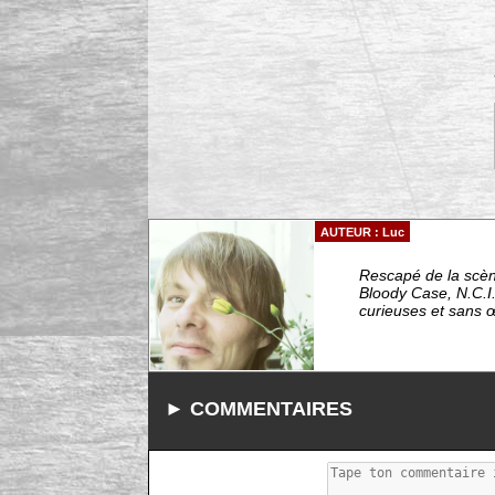
AUTEUR : Luc
Rescapé de la scèn
Bloody Case, N.C.I.
curieuses et sans 
► COMMENTAIRES