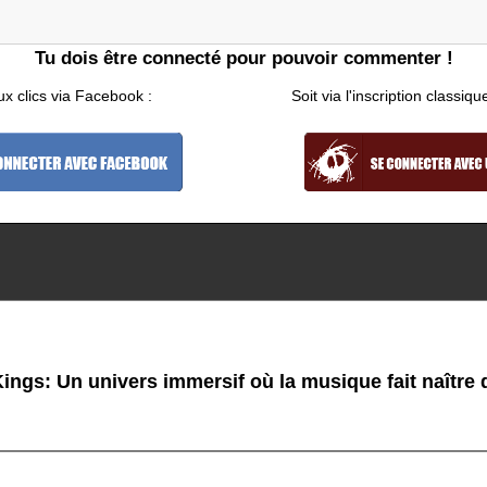
Tu dois être connecté pour pouvoir commenter !
ux clics via Facebook :
Soit via l'inscription classiqu
ings: Un univers immersif où la musique fait naître