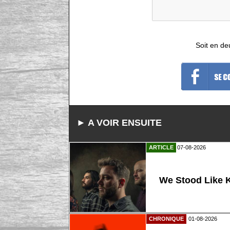
Soit en de
► A VOIR ENSUITE
ARTICLE
07-08-2026
We Stood Like K
CHRONIQUE
01-08-2026