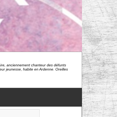
aire, anciennement chanteur des défunts
teur jeunesse, habite en Ardenne. Oreilles