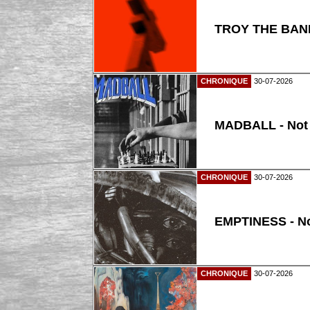
TROY THE BAND
CHRONIQUE
30-07-2026
MADBALL - Not
CHRONIQUE
30-07-2026
EMPTINESS - N
CHRONIQUE
30-07-2026