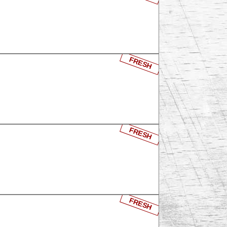
FRESH
FRESH
FRESH