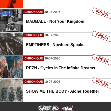
FRESH
CHRONIQUE
30-07-2026
MADBALL - Not Your Kingdom
FRESH
CHRONIQUE
30-07-2026
EMPTINESS - Nowhere Speaks
FRESH
CHRONIQUE
30-07-2026
REZN - Cycles In The Infinite Dreams
FRESH
CHRONIQUE
10-07-2026
SHOW ME THE BODY - Alone Together