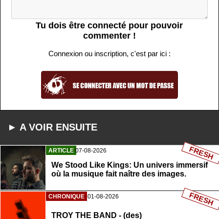
Tu dois être connecté pour pouvoir
commenter !
Connexion ou inscription, c'est par ici :
► A VOIR ENSUITE
FRESH
ARTICLE
07-08-2026
We Stood Like Kings: Un univers immersif
où la musique fait naître des images.
FRESH
CHRONIQUE
01-08-2026
TROY THE BAND - (des)