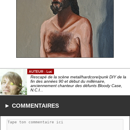
AUTEUR : Luc
Rescapé de la scène metal/hardcore/punk DIY de la
fin des années 90 et début du millénaire,
anciennement chanteur des défunts Bloody Case,
N.C.I...
► COMMENTAIRES