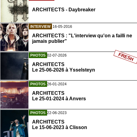
ARCHITECTS - Daybreaker
INTERVIEW
16-05-2016
ARCHITECTS : "L'interview qu'on a failli ne
jamais publier"
FRESH
PHOTOS
02-07-2026
ARCHITECTS
Le 25-06-2026 à Ysselsteyn
PHOTOS
26-01-2024
ARCHITECTS
Le 25-01-2024 à Anvers
PHOTOS
22-06-2023
ARCHITECTS
Le 15-06-2023 à Clisson