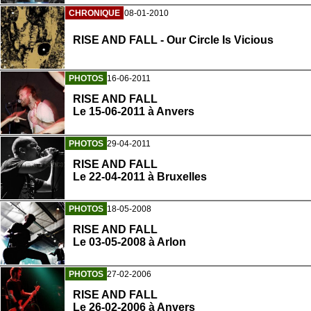
CHRONIQUE
08-01-2010
RISE AND FALL - Our Circle Is Vicious
PHOTOS
16-06-2011
RISE AND FALL
Le 15-06-2011 à Anvers
PHOTOS
29-04-2011
RISE AND FALL
Le 22-04-2011 à Bruxelles
PHOTOS
18-05-2008
RISE AND FALL
Le 03-05-2008 à Arlon
PHOTOS
27-02-2006
RISE AND FALL
Le 26-02-2006 à Anvers