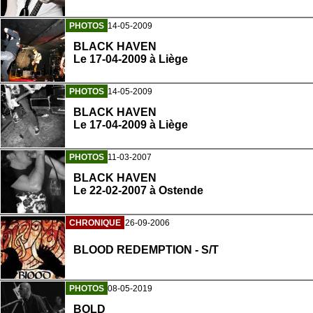
PHOTOS
14-05-2009
BLACK HAVEN
Le 17-04-2009 à Liège
PHOTOS
14-05-2009
BLACK HAVEN
Le 17-04-2009 à Liège
PHOTOS
11-03-2007
BLACK HAVEN
Le 22-02-2007 à Ostende
CHRONIQUE
26-09-2006
BLOOD REDEMPTION - S/T
PHOTOS
08-05-2019
BOLD