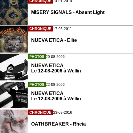
CHRONIQUE
14-01-2014
MISERY SIGNALS - Absent Light
CHRONIQUE
17-05-2011
NUEVA ETICA - Elite
PHOTOS
20-08-2006
NUEVA ETICA
Le 12-08-2006 à Wellin
PHOTOS
22-08-2006
NUEVA ETICA
Le 12-08-2006 à Wellin
CHRONIQUE
23-09-2016
OATHBREAKER - Rheia