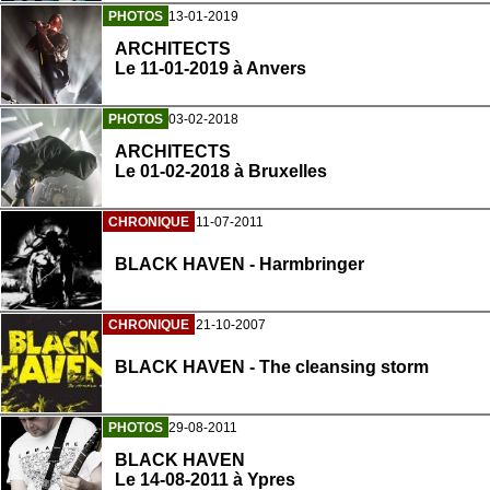
PHOTOS
13-01-2019
ARCHITECTS
Le 11-01-2019 à Anvers
PHOTOS
03-02-2018
ARCHITECTS
Le 01-02-2018 à Bruxelles
CHRONIQUE
11-07-2011
BLACK HAVEN - Harmbringer
CHRONIQUE
21-10-2007
BLACK HAVEN - The cleansing storm
PHOTOS
29-08-2011
BLACK HAVEN
Le 14-08-2011 à Ypres