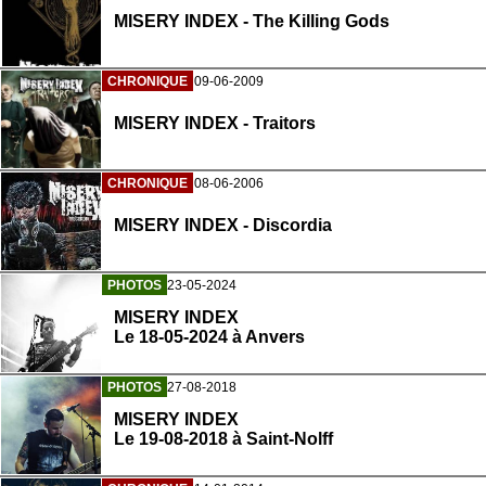
MISERY INDEX - The Killing Gods
CHRONIQUE
09-06-2009
MISERY INDEX - Traitors
CHRONIQUE
08-06-2006
MISERY INDEX - Discordia
PHOTOS
23-05-2024
MISERY INDEX
Le 18-05-2024 à Anvers
PHOTOS
27-08-2018
MISERY INDEX
Le 19-08-2018 à Saint-Nolff