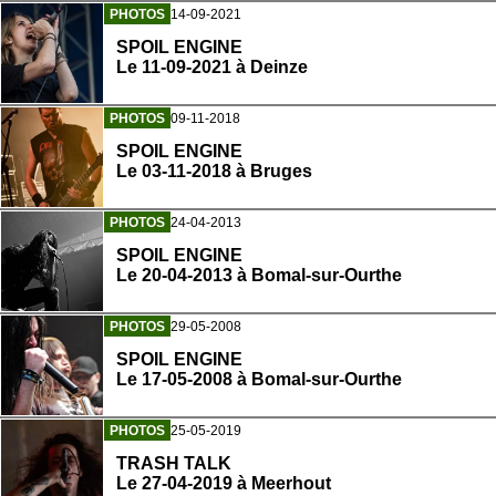
PHOTOS
14-09-2021
SPOIL ENGINE
Le 11-09-2021 à Deinze
PHOTOS
09-11-2018
SPOIL ENGINE
Le 03-11-2018 à Bruges
PHOTOS
24-04-2013
SPOIL ENGINE
Le 20-04-2013 à Bomal-sur-Ourthe
PHOTOS
29-05-2008
SPOIL ENGINE
Le 17-05-2008 à Bomal-sur-Ourthe
PHOTOS
25-05-2019
TRASH TALK
Le 27-04-2019 à Meerhout