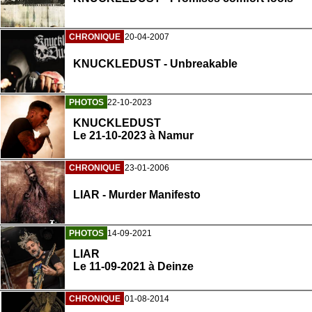
CHRONIQUE
20-04-2007
KNUCKLEDUST - Unbreakable
PHOTOS
22-10-2023
KNUCKLEDUST
Le 21-10-2023 à Namur
CHRONIQUE
23-01-2006
LIAR - Murder Manifesto
PHOTOS
14-09-2021
LIAR
Le 11-09-2021 à Deinze
CHRONIQUE
01-08-2014