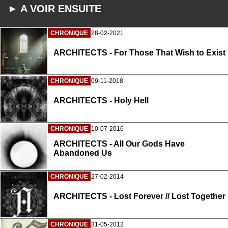
► A VOIR ENSUITE
CHRONIQUE
28-02-2021
ARCHITECTS - For Those That Wish to Exist
CHRONIQUE
09-11-2018
ARCHITECTS - Holy Hell
CHRONIQUE
10-07-2016
ARCHITECTS - All Our Gods Have
Abandoned Us
CHRONIQUE
27-02-2014
ARCHITECTS - Lost Forever // Lost Together
CHRONIQUE
31-05-2012