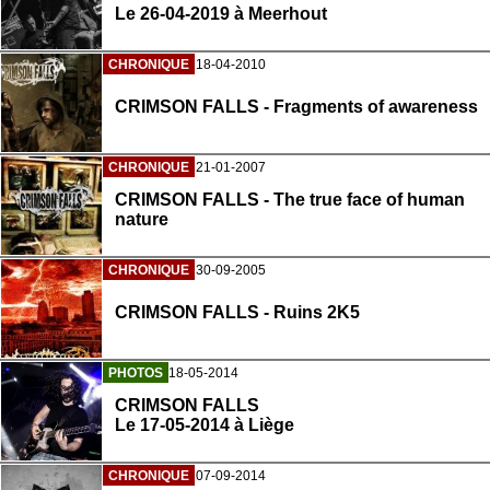
Le 26-04-2019 à Meerhout
CHRONIQUE
18-04-2010
CRIMSON FALLS - Fragments of awareness
CHRONIQUE
21-01-2007
CRIMSON FALLS - The true face of human
nature
CHRONIQUE
30-09-2005
CRIMSON FALLS - Ruins 2K5
PHOTOS
18-05-2014
CRIMSON FALLS
Le 17-05-2014 à Liège
CHRONIQUE
07-09-2014