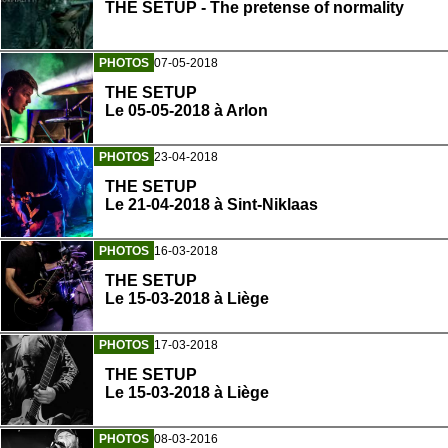
THE SETUP - The pretense of normality
PHOTOS
07-05-2018
THE SETUP
Le 05-05-2018 à Arlon
PHOTOS
23-04-2018
THE SETUP
Le 21-04-2018 à Sint-Niklaas
PHOTOS
16-03-2018
THE SETUP
Le 15-03-2018 à Liège
PHOTOS
17-03-2018
THE SETUP
Le 15-03-2018 à Liège
PHOTOS
08-03-2016