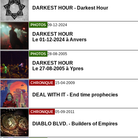
DARKEST HOUR - Darkest Hour
PHOTOS
09-12-2024
DARKEST HOUR
Le 01-12-2024 à Anvers
PHOTOS
28-08-2005
DARKEST HOUR
Le 27-08-2005 à Ypres
CHRONIQUE
15-04-2009
DEAL WITH IT - End time prophecies
CHRONIQUE
05-09-2011
DIABLO BLVD. - Builders of Empires