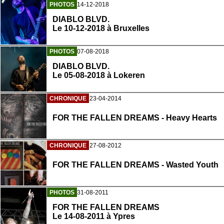
PHOTOS
14-12-2018
DIABLO BLVD.
Le 10-12-2018 à Bruxelles
PHOTOS
07-08-2018
DIABLO BLVD.
Le 05-08-2018 à Lokeren
CHRONIQUE
23-04-2014
FOR THE FALLEN DREAMS - Heavy Hearts
CHRONIQUE
27-08-2012
FOR THE FALLEN DREAMS - Wasted Youth
PHOTOS
31-08-2011
FOR THE FALLEN DREAMS
Le 14-08-2011 à Ypres