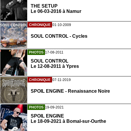
THE SETUP
Le 06-03-2016 à Namur
CHRONIQUE
01-10-2009
SOUL CONTROL - Cycles
PHOTOS
17-08-2011
SOUL CONTROL
Le 12-08-2011 à Ypres
CHRONIQUE
07-11-2019
SPOIL ENGINE - Renaissance Noire
PHOTOS
19-09-2021
SPOIL ENGINE
Le 18-09-2021 à Bomal-sur-Ourthe