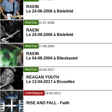
RAEIN
Le 24-06-2006 à Bielefeld
PHOTOS
21-07-2006
RAEIN
Le 24-06-2006 à Bielefeld
PHOTOS
17-08-2004
RAEIN
Le 04-06-2004 à Blieskastel
PHOTOS
16-04-2017
REAGAN YOUTH
Le 13-04-2017 à Bruxelles
CHRONIQUE
23-03-2012
RISE AND FALL - Faith