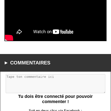
► COMMENTAIRES
Tu dois être connecté pour pouvoir
commenter !
Soit en deux clics via Facebook :