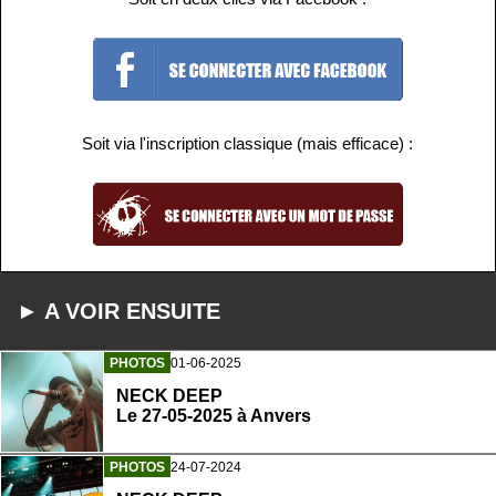
Soit via l'inscription classique (mais efficace) :
► A VOIR ENSUITE
PHOTOS
01-06-2025
NECK DEEP
Le 27-05-2025 à Anvers
PHOTOS
24-07-2024