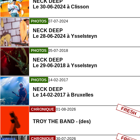
NECK DEEP
Le 30-06-2024 à Clisson
PHOTOS
07-07-2024
NECK DEEP
Le 28-06-2024 à Ysselsteyn
PHOTOS
05-07-2018
NECK DEEP
Le 29-06-2018 à Ysselsteyn
PHOTOS
14-02-2017
NECK DEEP
Le 14-02-2017 à Bruxelles
FRESH
CHRONIQUE
01-08-2026
TROY THE BAND - (des)
CHRONIQUE
30-07-2026