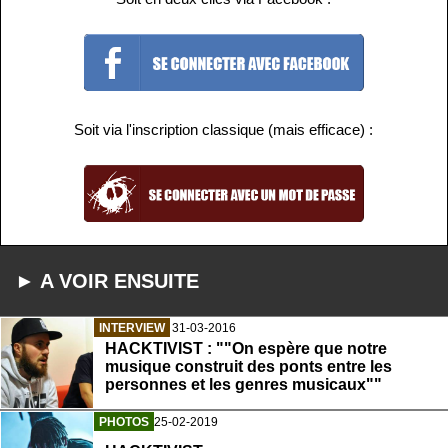
Soit via l'inscription classique (mais efficace) :
► A VOIR ENSUITE
INTERVIEW
31-03-2016
HACKTIVIST : ""On espère que notre
musique construit des ponts entre les
personnes et les genres musicaux""
PHOTOS
25-02-2019