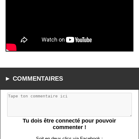
► COMMENTAIRES
Tu dois être connecté pour pouvoir
commenter !
Soit en deux clics via Facebook :