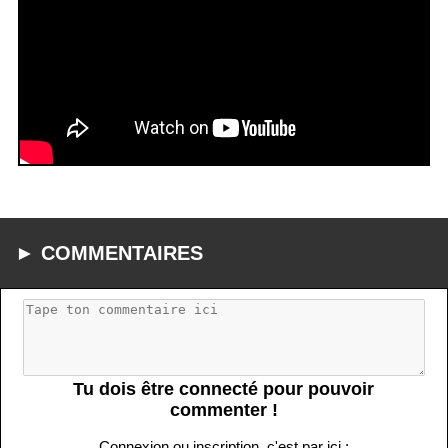
► COMMENTAIRES
Tu dois être connecté pour pouvoir
commenter !
Connexion ou inscription, c'est par ici :