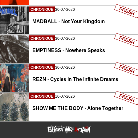
FRESH
CHRONIQUE
30-07-2026
MADBALL - Not Your Kingdom
FRESH
CHRONIQUE
30-07-2026
EMPTINESS - Nowhere Speaks
FRESH
CHRONIQUE
30-07-2026
REZN - Cycles In The Infinite Dreams
FRESH
CHRONIQUE
10-07-2026
SHOW ME THE BODY - Alone Together