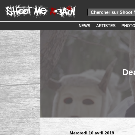
NEWS
ARTISTES
PHOT
Dea
Mercredi 10 avril 2019