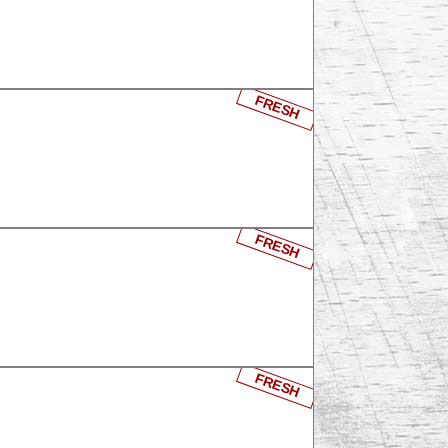
FRESH
FRESH
FRESH