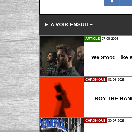
► A VOIR ENSUITE
ARTICLE
07-08-2026
We Stood Like K
CHRONIQUE
01-08-2026
TROY THE BAND
CHRONIQUE
30-07-2026