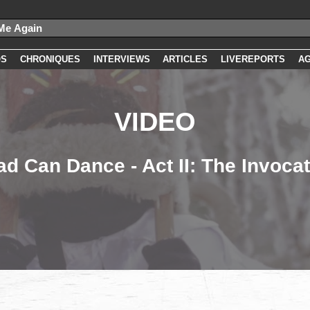
OS
CHRONIQUES
INTERVIEWS
ARTICLES
LIVEREPORTS
A
VIDEO
d Can Dance - Act II: The Invoca