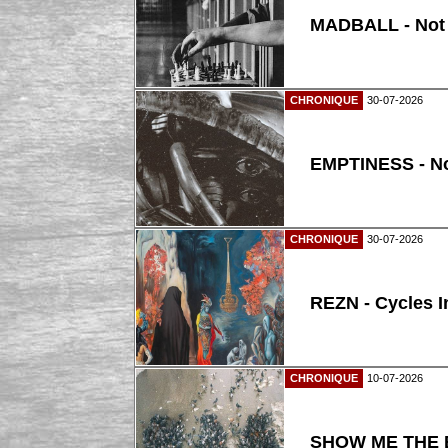
MADBALL - Not
CHRONIQUE
30-07-2026
EMPTINESS - N
CHRONIQUE
30-07-2026
REZN - Cycles I
CHRONIQUE
10-07-2026
SHOW ME THE B