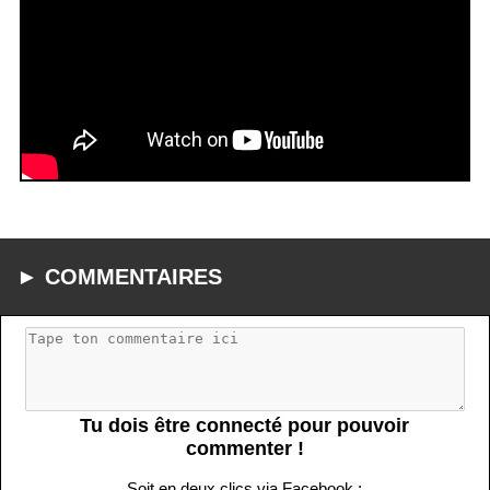
► COMMENTAIRES
Tu dois être connecté pour pouvoir
commenter !
Soit en deux clics via Facebook :