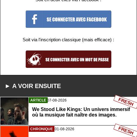
Soit via l'inscription classique (mais efficace) :
► A VOIR ENSUITE
FRESH
ARTICLE
07-08-2026
We Stood Like Kings: Un univers immersif
où la musique fait naître des images.
FRESH
CHRONIQUE
01-08-2026