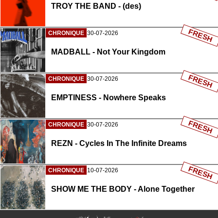
TROY THE BAND - (des)
FRESH
CHRONIQUE
30-07-2026
MADBALL - Not Your Kingdom
FRESH
CHRONIQUE
30-07-2026
EMPTINESS - Nowhere Speaks
FRESH
CHRONIQUE
30-07-2026
REZN - Cycles In The Infinite Dreams
FRESH
CHRONIQUE
10-07-2026
SHOW ME THE BODY - Alone Together