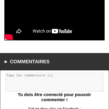
► COMMENTAIRES
Tu dois être connecté pour pouvoir
commenter !
Soit en deux clics via Facebook :