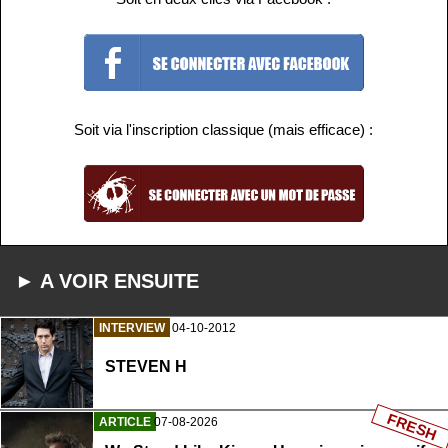
Soit via l'inscription classique (mais efficace) :
► A VOIR ENSUITE
INTERVIEW
04-10-2012
STEVEN H
FRESH
ARTICLE
07-08-2026