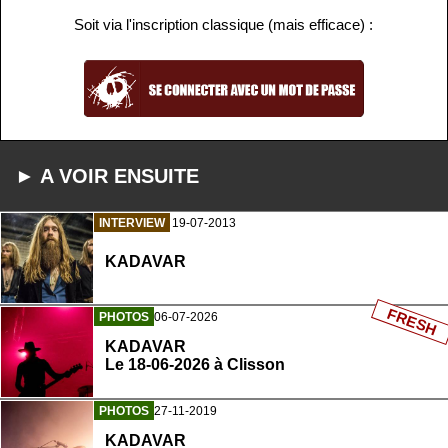
Soit via l'inscription classique (mais efficace) :
► A VOIR ENSUITE
INTERVIEW
19-07-2013
KADAVAR
FRESH
PHOTOS
06-07-2026
KADAVAR
Le 18-06-2026 à Clisson
PHOTOS
27-11-2019
KADAVAR