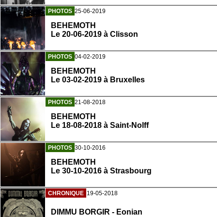
PHOTOS
25-06-2019
BEHEMOTH
Le 20-06-2019 à Clisson
PHOTOS
04-02-2019
BEHEMOTH
Le 03-02-2019 à Bruxelles
PHOTOS
21-08-2018
BEHEMOTH
Le 18-08-2018 à Saint-Nolff
PHOTOS
30-10-2016
BEHEMOTH
Le 30-10-2016 à Strasbourg
CHRONIQUE
19-05-2018
DIMMU BORGIR - Eonian