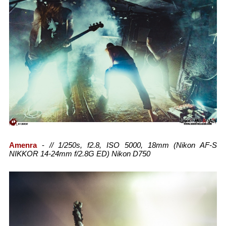
Amenra
-
// 1/250s, f2.8, ISO 5000, 18mm (Nikon AF-S
NIKKOR 14-24mm f/2.8G ED) Nikon D750