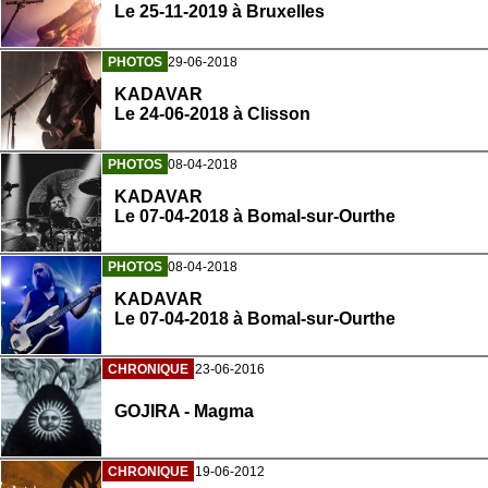
Le 25-11-2019 à Bruxelles
PHOTOS
29-06-2018
KADAVAR
Le 24-06-2018 à Clisson
PHOTOS
08-04-2018
KADAVAR
Le 07-04-2018 à Bomal-sur-Ourthe
PHOTOS
08-04-2018
KADAVAR
Le 07-04-2018 à Bomal-sur-Ourthe
CHRONIQUE
23-06-2016
GOJIRA - Magma
CHRONIQUE
19-06-2012