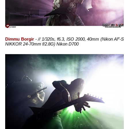
Dimmu Borgir
-
// 1/320s, f6.3, ISO 2000, 40mm (Nikon AF-S
NIKKOR 24-70mm f/2.8G) Nikon D700