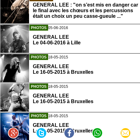
GENERAL LEE : "on s’est mis en danger car
le final avec les chœurs et les percussions
était un choix un peu casse-gueule ..."
PHOTOS
05-06-2016
GENERAL LEE
Le 04-06-2016 à Lille
PHOTOS
18-05-2015
GENERAL LEE
Le 16-05-2015 à Bruxelles
PHOTOS
18-05-2015
GENERAL LEE
Le 16-05-2015 à Bruxelles
PHOTOS
18-05-2015
GENERAL LEE
Le 16-05-2015 à Bruxelles