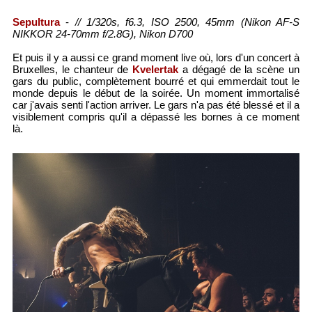
Sepultura
-
// 1/320s, f6.3, ISO 2500, 45mm (Nikon AF-S
NIKKOR 24-70mm f/2.8G), Nikon D700
Et puis il y a aussi ce grand moment live où, lors d'un concert à
Bruxelles, le chanteur de
Kvelertak
a dégagé de la scène un
gars du public, complètement bourré et qui emmerdait tout le
monde depuis le début de la soirée. Un moment immortalisé
car j'avais senti l'action arriver. Le gars n'a pas été blessé et il a
visiblement compris qu'il a dépassé les bornes à ce moment
là.