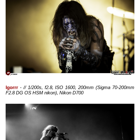
Igorrr
-
// 1/200s, f2.8, ISO 1600, 200mm (Sigma 70-200mm
F2.8 DG OS HSM nikon), Nikon D700