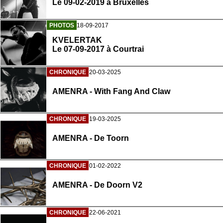
Le 09-02-2019 à Bruxelles
PHOTOS
18-09-2017
KVELERTAK
Le 07-09-2017 à Courtrai
CHRONIQUE
20-03-2025
AMENRA - With Fang And Claw
CHRONIQUE
19-03-2025
AMENRA - De Toorn
CHRONIQUE
01-02-2022
AMENRA - De Doorn V2
CHRONIQUE
22-06-2021