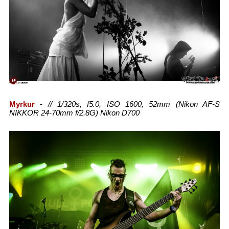
Myrkur
-
// 1/320s, f5.0, ISO 1600, 52mm (Nikon AF-S
NIKKOR 24-70mm f/2.8G) Nikon D700