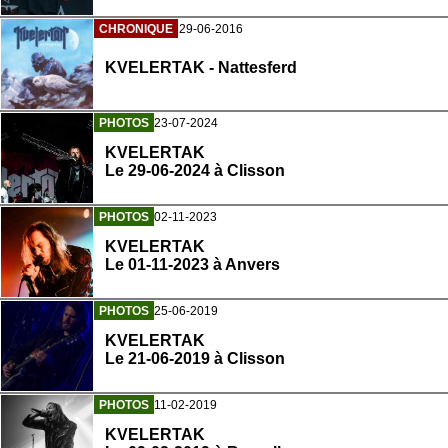
CHRONIQUE
29-06-2016
KVELERTAK - Nattesferd
PHOTOS
23-07-2024
KVELERTAK
Le 29-06-2024 à Clisson
PHOTOS
02-11-2023
KVELERTAK
Le 01-11-2023 à Anvers
PHOTOS
25-06-2019
KVELERTAK
Le 21-06-2019 à Clisson
PHOTOS
11-02-2019
KVELERTAK