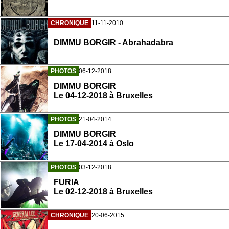
CHRONIQUE
11-11-2010
DIMMU BORGIR - Abrahadabra
PHOTOS
06-12-2018
DIMMU BORGIR
Le 04-12-2018 à Bruxelles
PHOTOS
21-04-2014
DIMMU BORGIR
Le 17-04-2014 à Oslo
PHOTOS
03-12-2018
FURIA
Le 02-12-2018 à Bruxelles
CHRONIQUE
20-06-2015