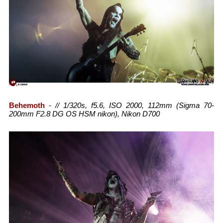
Behemoth
-
// 1/320s, f5.6, ISO 2000, 112mm (Sigma 70-
200mm F2.8 DG OS HSM nikon), Nikon D700