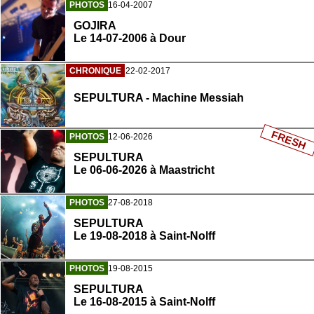
PHOTOS
16-04-2007
GOJIRA
Le 14-07-2006 à Dour
CHRONIQUE
22-02-2017
SEPULTURA - Machine Messiah
FRESH
PHOTOS
12-06-2026
SEPULTURA
Le 06-06-2026 à Maastricht
PHOTOS
27-08-2018
SEPULTURA
Le 19-08-2018 à Saint-Nolff
PHOTOS
19-08-2015
SEPULTURA
Le 16-08-2015 à Saint-Nolff