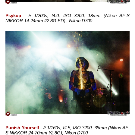
Psykup
-
// 1/200s, f4.0, ISO 3200, 18mm (Nikon AF-S
NIKKOR 14-24mm f/2.8G ED) , Nikon D700
Punish Yourself
-
// 1/160s, f4.5, ISO 3200, 38mm (Nikon AF-
S NIKKOR 24-70mm f/2.8G), Nikon D700