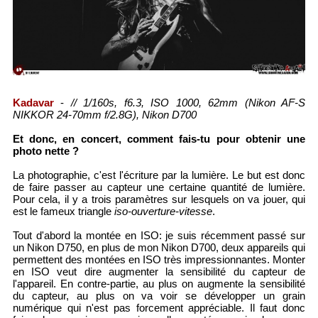
Kadavar
-
// 1/160s, f6.3, ISO 1000, 62mm (Nikon AF-S
NIKKOR 24-70mm f/2.8G), Nikon D700
Et donc, en concert, comment fais-tu pour obtenir une
photo nette ?
La photographie, c'est l'écriture par la lumière. Le but est donc
de faire passer au capteur une certaine quantité de lumière.
Pour cela, il y a trois paramètres sur lesquels on va jouer, qui
est le fameux triangle
iso-ouverture-vitesse
.
Tout d'abord la montée en ISO: je suis récemment passé sur
un Nikon D750, en plus de mon Nikon D700, deux appareils qui
permettent des montées en ISO très impressionnantes. Monter
en ISO veut dire augmenter la sensibilité du capteur de
l'appareil. En contre-partie, au plus on augmente la sensibilité
du capteur, au plus on va voir se développer un grain
numérique qui n'est pas forcement appréciable. Il faut donc