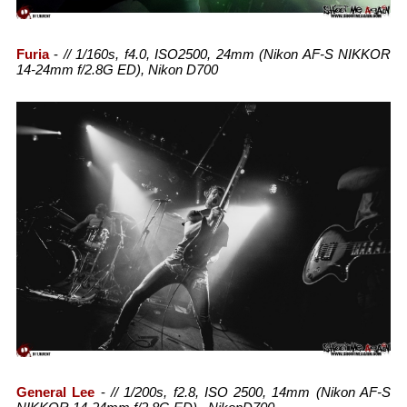
Furia
-
// 1/160s, f4.0, ISO2500, 24mm (Nikon AF-S NIKKOR
14-24mm f/2.8G ED), Nikon D700
General Lee
-
// 1/200s, f2.8, ISO 2500, 14mm (Nikon AF-S