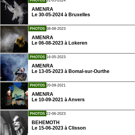
PHOTOS
31-05-2024
AMENRA
Le 30-05-2024 à Bruxelles
PHOTOS
08-08-2023
AMENRA
Le 06-08-2023 à Lokeren
PHOTOS
16-05-2023
AMENRA
Le 13-05-2023 à Bomal-sur-Ourthe
PHOTOS
20-09-2021
AMENRA
Le 10-09-2021 à Anvers
PHOTOS
22-06-2023
BEHEMOTH
Le 15-06-2023 à Clisson