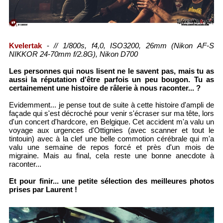
Kvelertak
-
// 1/800s, f4,0, ISO3200, 26mm (Nikon AF-S
NIKKOR 24-70mm f/2.8G), Nikon D700
Les personnes qui nous lisent ne le savent pas, mais tu as
aussi la réputation d'être parfois un peu bougon. Tu as
certainement une histoire de râlerie à nous raconter... ?
Evidemment... je pense tout de suite à cette histoire d'ampli de
façade qui s'est décroché pour venir s'écraser sur ma tête, lors
d'un concert d'hardcore, en Belgique. Cet accident m'a valu un
voyage aux urgences d'Ottignies (avec scanner et tout le
tintouin) avec à la clef une belle commotion cérébrale qui m'a
valu une semaine de repos forcé et près d'un mois de
migraine. Mais au final, cela reste une bonne anecdote à
raconter...
Et pour finir... une petite sélection des meilleures photos
prises par Laurent !