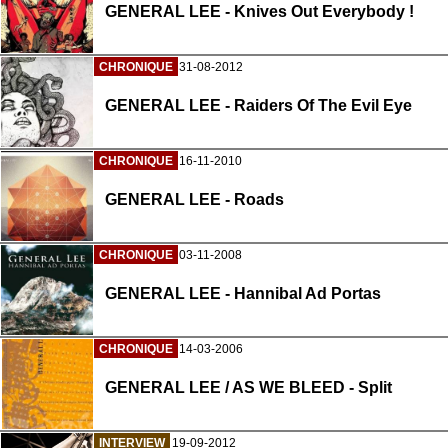
GENERAL LEE - Knives Out Everybody !
CHRONIQUE
31-08-2012
GENERAL LEE - Raiders Of The Evil Eye
CHRONIQUE
16-11-2010
GENERAL LEE - Roads
CHRONIQUE
03-11-2008
GENERAL LEE - Hannibal Ad Portas
CHRONIQUE
14-03-2006
GENERAL LEE / AS WE BLEED - Split
INTERVIEW
19-09-2012