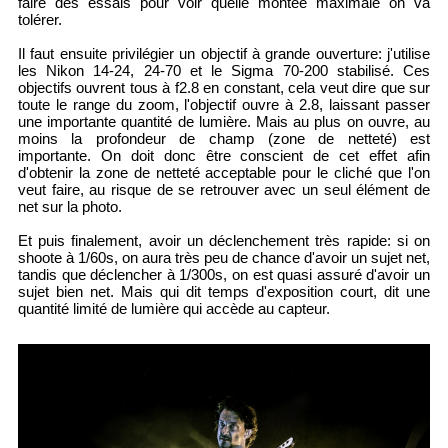
faire des essais pour voir quelle montée maximale on va
tolérer.
Il faut ensuite privilégier un objectif à grande ouverture: j'utilise
les Nikon 14-24, 24-70 et le Sigma 70-200 stabilisé. Ces
objectifs ouvrent tous à f2.8 en constant, cela veut dire que sur
toute le range du zoom, l'objectif ouvre à 2.8, laissant passer
une importante quantité de lumière. Mais au plus on ouvre, au
moins la profondeur de champ (zone de netteté) est
importante. On doit donc être conscient de cet effet afin
d'obtenir la zone de netteté acceptable pour le cliché que l'on
veut faire, au risque de se retrouver avec un seul élément de
net sur la photo.
Et puis finalement, avoir un déclenchement très rapide: si on
shoote à 1/60s, on aura très peu de chance d'avoir un sujet net,
tandis que déclencher à 1/300s, on est quasi assuré d'avoir un
sujet bien net. Mais qui dit temps d'exposition court, dit une
quantité limité de lumière qui accède au capteur.