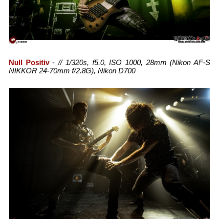
Null Positiv
-
// 1/320s, f5.0, ISO 1000, 28mm (Nikon AF-S
NIKKOR 24-70mm f/2.8G), Nikon D700