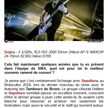
Gojira
-
// 1/320s, f5,0 ISO 2000 52mm (Nikon AF-S NIKKOR
24-70mm f/2.8G) Nikon D700
Cela fait maintenant quelques années que tu es présent
dans l'équipe de SMA, quel est pour toi le meilleur
souvenir ramené de concert ?
Je pense que c'est certainement l'échange avec
Sepultura
, au
Motocultor 2018, lors du dernier morceau du show avec le
featuring des
Tambours du Bronx
. Le groupe clôturait l'édition
et
Sepultura
semblait passer un excellent moment, conscient
d’être le dernier groupe à jouer cette année-là. Ils avaient carte
blanche pour retourner et achever non seulement les
festivaliers mais aussi la sécurité et le staff qui tournent autour.