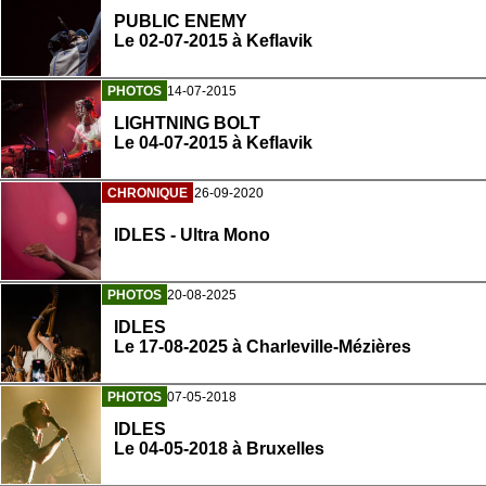
PUBLIC ENEMY
Le 02-07-2015 à Keflavik
PHOTOS
14-07-2015
LIGHTNING BOLT
Le 04-07-2015 à Keflavik
CHRONIQUE
26-09-2020
IDLES - Ultra Mono
PHOTOS
20-08-2025
IDLES
Le 17-08-2025 à Charleville-Mézières
PHOTOS
07-05-2018
IDLES
Le 04-05-2018 à Bruxelles