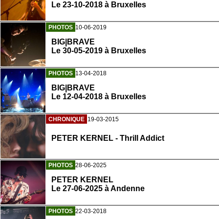
Le 23-10-2018 à Bruxelles
PHOTOS
10-06-2019
BIG|BRAVE
Le 30-05-2019 à Bruxelles
PHOTOS
13-04-2018
BIG|BRAVE
Le 12-04-2018 à Bruxelles
CHRONIQUE
19-03-2015
PETER KERNEL - Thrill Addict
PHOTOS
28-06-2025
PETER KERNEL
Le 27-06-2025 à Andenne
PHOTOS
22-03-2018