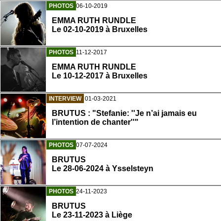
PHOTOS
06-10-2019
EMMA RUTH RUNDLE
Le 02-10-2019 à Bruxelles
PHOTOS
11-12-2017
EMMA RUTH RUNDLE
Le 10-12-2017 à Bruxelles
INTERVIEW
01-03-2021
BRUTUS : "Stefanie: ''Je n’ai jamais eu
l’intention de chanter''"
PHOTOS
07-07-2024
BRUTUS
Le 28-06-2024 à Ysselsteyn
PHOTOS
24-11-2023
BRUTUS
Le 23-11-2023 à Liège