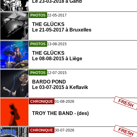
Le 23-03-2018 à Gand
PHOTOS
22-05-2017
THE GLÜCKS
Le 21-05-2017 à Bruxelles
PHOTOS
13-08-2015
THE GLÜCKS
Le 08-08-2015 à Liège
PHOTOS
12-07-2015
BARDO POND
Le 03-07-2015 à Keflavik
FRESH
CHRONIQUE
01-08-2026
TROY THE BAND - (des)
FRESH
CHRONIQUE
30-07-2026