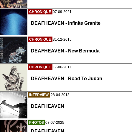
CHRONIQUE
07-09-2021
DEAFHEAVEN - Infinite Granite
CHRONIQUE
31-12-2015
DEAFHEAVEN - New Bermuda
CHRONIQUE
17-06-2011
DEAFHEAVEN - Road To Judah
INTERVIEW
28-04-2013
DEAFHEAVEN
PHOTOS
08-07-2025
DEAFHEAVEN