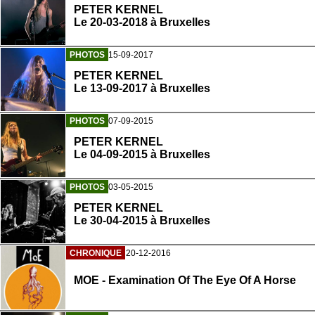
PETER KERNEL
Le 20-03-2018 à Bruxelles
PHOTOS
15-09-2017
PETER KERNEL
Le 13-09-2017 à Bruxelles
PHOTOS
07-09-2015
PETER KERNEL
Le 04-09-2015 à Bruxelles
PHOTOS
03-05-2015
PETER KERNEL
Le 30-04-2015 à Bruxelles
CHRONIQUE
20-12-2016
MOE - Examination Of The Eye Of A Horse