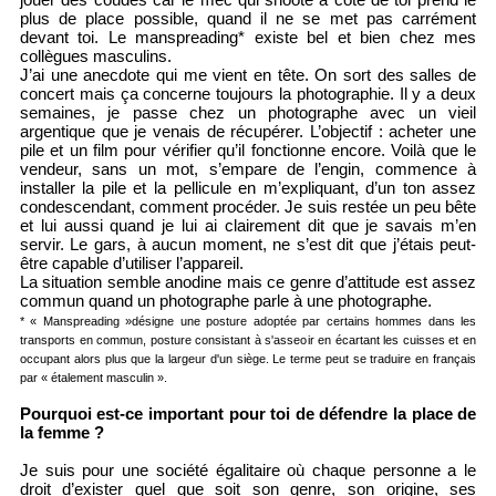
plus de place possible, quand il ne se met pas carrément
devant toi. Le manspreading* existe bel et bien chez mes
collègues masculins.
J’ai une anecdote qui me vient en tête. On sort des salles de
concert mais ça concerne toujours la photographie. Il y a deux
semaines, je passe chez un photographe avec un vieil
argentique que je venais de récupérer. L’objectif : acheter une
pile et un film pour vérifier qu’il fonctionne encore. Voilà que le
vendeur, sans un mot, s’empare de l’engin, commence à
installer la pile et la pellicule en m’expliquant, d’un ton assez
condescendant, comment procéder. Je suis restée un peu bête
et lui aussi quand je lui ai clairement dit que je savais m’en
servir. Le gars, à aucun moment, ne s’est dit que j’étais peut-
être capable d’utiliser l’appareil.
La situation semble anodine mais ce genre d’attitude est assez
commun quand un photographe parle à une photographe.
* « Manspreading »désigne une posture adoptée par certains hommes dans les
transports en commun, posture consistant à s'asseoir en écartant les cuisses et en
occupant alors plus que la largeur d'un siège. Le terme peut se traduire en français
par « étalement masculin ».
Pourquoi est-ce important pour toi de défendre la place de
la femme ?
Je suis pour une société égalitaire où chaque personne a le
droit d’exister quel que soit son genre, son origine, ses