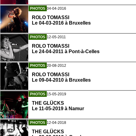
PHOTOS
04-04-2016
ROLO TOMASSI
Le 04-03-2016 à Bruxelles
PHOTOS
12-05-2011
ROLO TOMASSI
Le 24-04-2011 à Pont-à-Celles
PHOTOS
20-08-2012
ROLO TOMASSI
Le 09-04-2010 à Bruxelles
PHOTOS
15-05-2019
THE GLÜCKS
Le 11-05-2019 à Namur
PHOTOS
12-04-2018
THE GLÜCKS