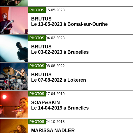
PHOTOS
15-05-2023
BRUTUS
Le 13-05-2023 à Bomal-sur-Ourthe
PHOTOS
04-02-2023
BRUTUS
Le 03-02-2023 à Bruxelles
PHOTOS
08-08-2022
BRUTUS
Le 07-08-2022 à Lokeren
PHOTOS
17-04-2019
SOAP&SKIN
Le 14-04-2019 à Bruxelles
PHOTOS
24-10-2018
MARISSA NADLER