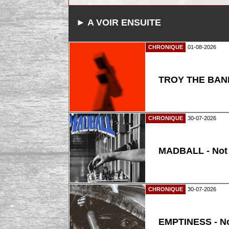
► A VOIR ENSUITE
CHRONIQUE
01-08-2026
TROY THE BAND
CHRONIQUE
30-07-2026
MADBALL - Not
CHRONIQUE
30-07-2026
EMPTINESS - N