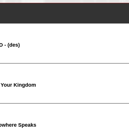
 - (des)
 Your Kingdom
owhere Speaks