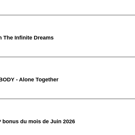
n The Infinite Dreams
ODY - Alone Together
P bonus du mois de Juin 2026