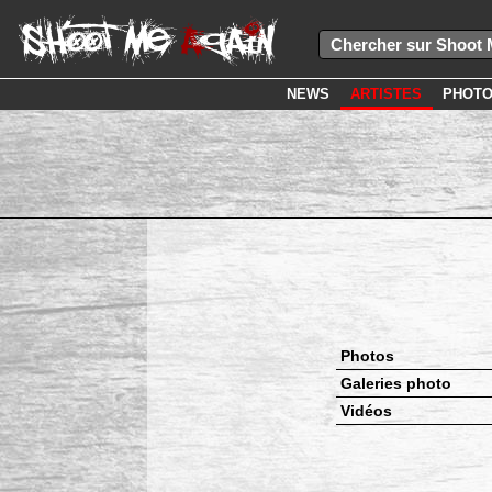
NEWS
ARTISTES
PHOT
Photos
Galeries photo
Vidéos