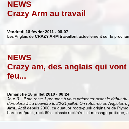
NEWS
Crazy Arm au travail
Vendredi 18 février 2011
- 08:07
Les Anglais de
CRAZY ARM
travaillent actuellement sur le procha
NEWS
Crazy am, des anglais qui vont 
feu...
Dimanche 18 juillet 2010
- 08:24
Jour-3....Il me reste 3 groupes à vous présenter avant le début du
déroulera à La Louvière le 20/21 juillet. On retourne en Angleterre
Arm
..
Actif depuis 2006, ce quatuor roots-punk originaire de Plym
hardcore/punk, rock 60’s, classic rock’n’roll et message politique, ant