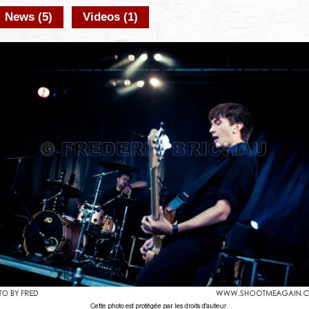
News (5)
Videos (1)