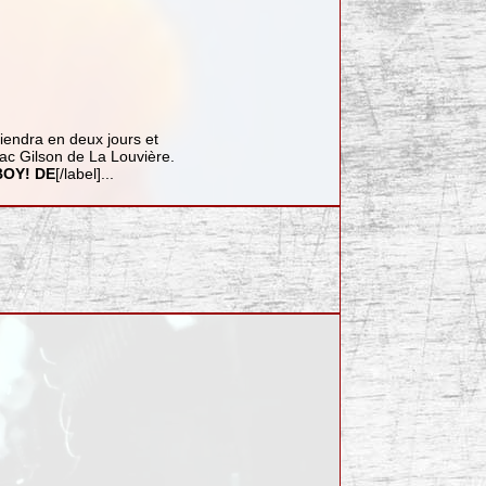
tiendra en deux jours et
Pac Gilson de La Louvière.
OY!
DE
[/label]...