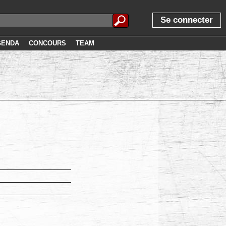
Se connecter
GENDA
CONCOURS
TEAM