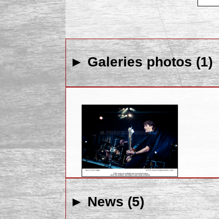
► Galeries photos (1)
► News (5)