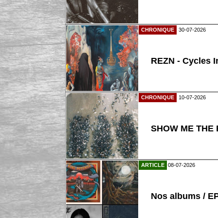
CHRONIQUE
30-07-2026
REZN - Cycles I
CHRONIQUE
10-07-2026
SHOW ME THE B
ARTICLE
08-07-2026
Nos albums / E