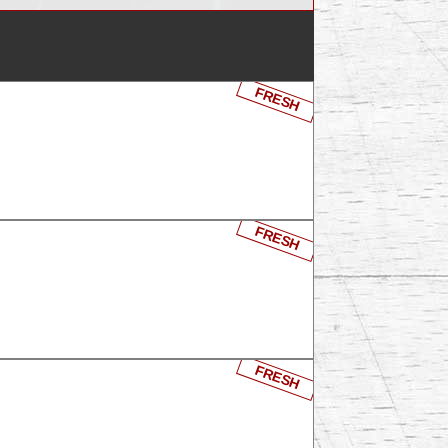
FRESH
FRESH
FRESH