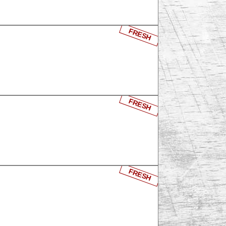
FRESH
FRESH
FRESH