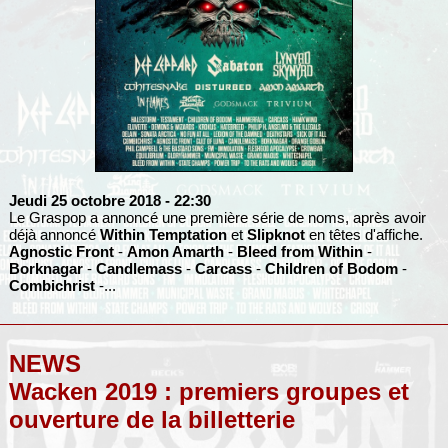
Jeudi 25 octobre 2018
- 22:30
Le Graspop a annoncé une première série de noms, après avoir
déjà annoncé
Within Temptation
et
Slipknot
en têtes d'affiche.
Agnostic Front
-
Amon Amarth
-
Bleed from Within
-
Borknagar
-
Candlemass
-
Carcass
-
Children of Bodom
-
Combichrist
-...
NEWS
Wacken 2019 : premiers groupes et
ouverture de la billetterie