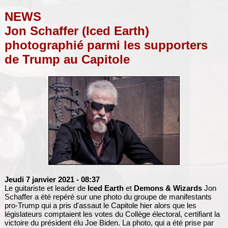
NEWS
Jon Schaffer (Iced Earth)
photographié parmi les supporters
de Trump au Capitole
Jeudi 7 janvier 2021
- 08:37
Le guitariste et leader de
Iced Earth
et
Demons & Wizards
Jon
Schaffer a été repéré sur une photo du groupe de manifestants
pro-Trump qui a pris d'assaut le Capitole hier alors que les
législateurs comptaient les votes du Collège électoral, certifiant la
victoire du président élu Joe Biden. La photo, qui a été prise par