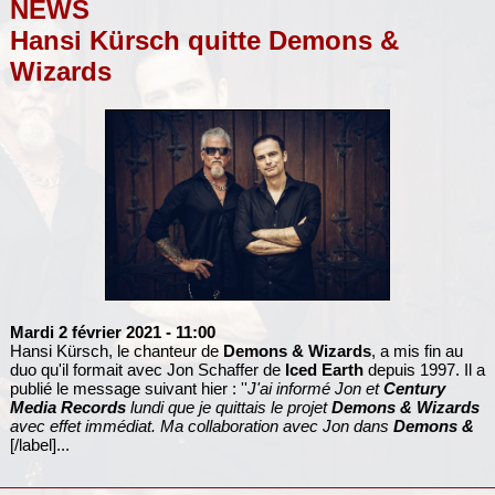
NEWS
Hansi Kürsch quitte Demons &
Wizards
Mardi 2 février 2021
- 11:00
Hansi Kürsch, le chanteur de
Demons & Wizards
, a mis fin au
duo qu'il formait avec Jon Schaffer de
Iced Earth
depuis 1997. Il a
publié le message suivant hier : ''
J'ai informé Jon et
Century
Media Records
lundi que je quittais le projet
Demons & Wizards
avec effet immédiat. Ma collaboration avec Jon dans
Demons &
[/label]...