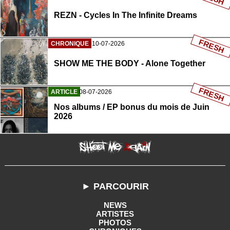
REZN - Cycles In The Infinite Dreams
FRESH
CHRONIQUE
10-07-2026
SHOW ME THE BODY - Alone Together
FRESH
ARTICLE
08-07-2026
Nos albums / EP bonus du mois de Juin
2026
► PARCOURIR
NEWS
ARTISTES
PHOTOS