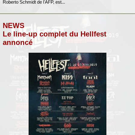
Roberto Schmidt de l'AFP, est...
NEWS
Le line-up complet du Hellfest
annoncé