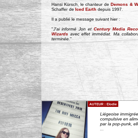
Hansi Kürsch, le chanteur de
Demons & W
Schaffer de
Iced Earth
depuis 1997.
Il a publié le message suivant hier :
''
J'ai informé Jon et
Century Media Reco
Wizards
avec effet immédiat. Ma collabo
terminée.
''
AUTEUR : Elodie
Liégeoise immigrée 
compulsive en alim
par la pop-punk, el
...