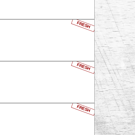
FRESH
FRESH
FRESH