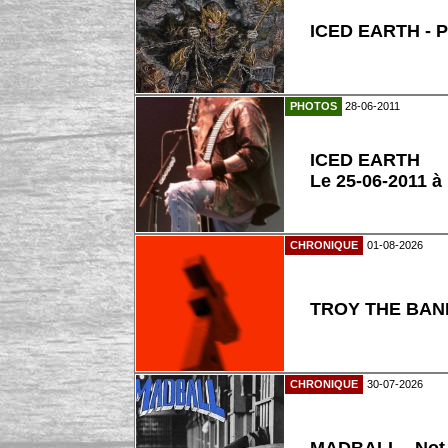
ICED EARTH - P
PHOTOS
28-06-2011
ICED EARTH
Le 25-06-2011 à
CHRONIQUE
01-08-2026
TROY THE BAND
CHRONIQUE
30-07-2026