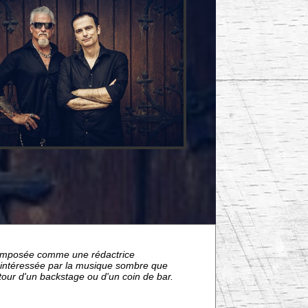
nt imposée comme une rédactrice
s intéressée par la musique sombre que
étour d'un backstage ou d'un coin de bar.