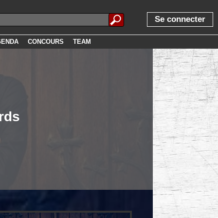
Se connecter
GENDA
CONCOURS
TEAM
rds