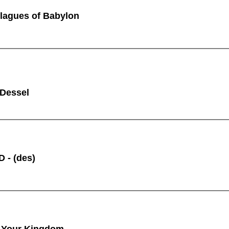
lagues of Babylon
 Dessel
 - (des)