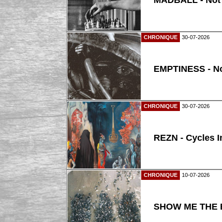
MADBALL - Not
CHRONIQUE
30-07-2026
EMPTINESS - N
CHRONIQUE
30-07-2026
REZN - Cycles I
CHRONIQUE
10-07-2026
SHOW ME THE B