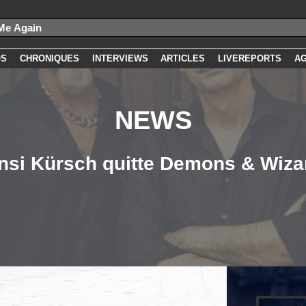
OS
CHRONIQUES
INTERVIEWS
ARTICLES
LIVEREPORTS
A
NEWS
nsi Kürsch quitte Demons & Wiza