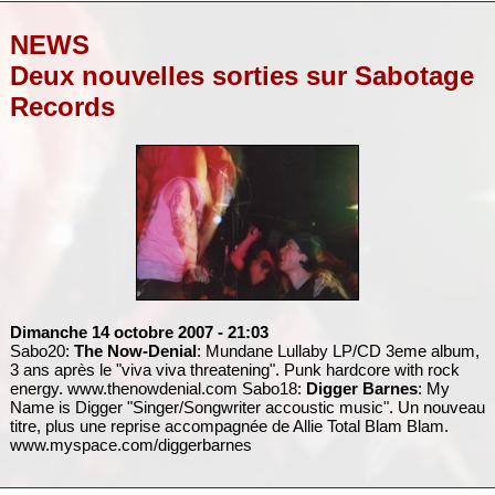
NEWS
Deux nouvelles sorties sur Sabotage
Records
Dimanche 14 octobre 2007
- 21:03
Sabo20:
The Now-Denial
: Mundane Lullaby LP/CD 3eme album,
3 ans après le "viva viva threatening". Punk hardcore with rock
energy. www.thenowdenial.com Sabo18:
Digger Barnes
: My
Name is Digger "Singer/Songwriter accoustic music". Un nouveau
titre, plus une reprise accompagnée de Allie Total Blam Blam.
www.myspace.com/diggerbarnes