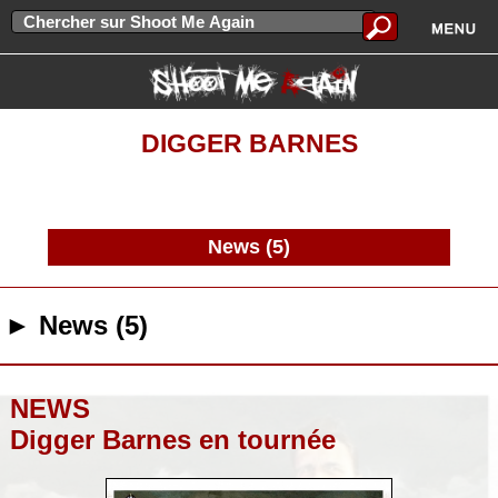
DIGGER BARNES
News (5)
► News (5)
NEWS
Digger Barnes en tournée