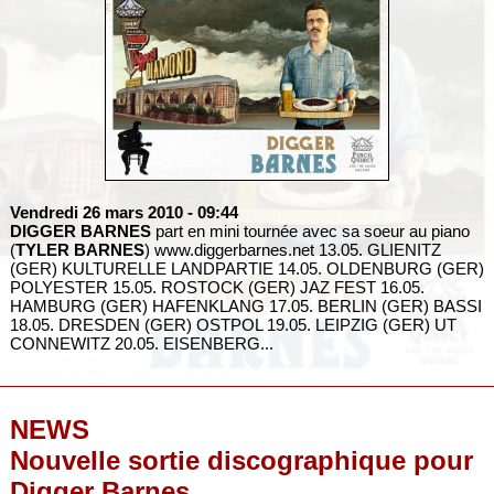
Vendredi 26 mars 2010
- 09:44
DIGGER BARNES
part en mini tournée avec sa soeur au piano
(
TYLER BARNES
) www.diggerbarnes.net 13.05. GLIENITZ
(GER) KULTURELLE LANDPARTIE 14.05. OLDENBURG (GER)
POLYESTER 15.05. ROSTOCK (GER) JAZ FEST 16.05.
HAMBURG (GER) HAFENKLANG 17.05. BERLIN (GER) BASSI
18.05. DRESDEN (GER) OSTPOL 19.05. LEIPZIG (GER) UT
CONNEWITZ 20.05. EISENBERG...
NEWS
Nouvelle sortie discographique pour
Digger Barnes