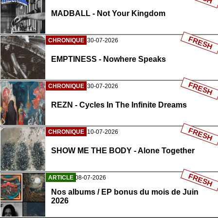
MADBALL - Not Your Kingdom
FRESH
CHRONIQUE
30-07-2026
EMPTINESS - Nowhere Speaks
FRESH
CHRONIQUE
30-07-2026
REZN - Cycles In The Infinite Dreams
FRESH
CHRONIQUE
10-07-2026
SHOW ME THE BODY - Alone Together
FRESH
ARTICLE
08-07-2026
Nos albums / EP bonus du mois de Juin
2026