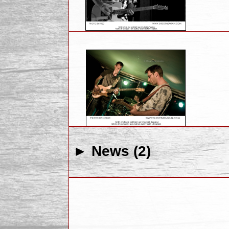
► News (2)