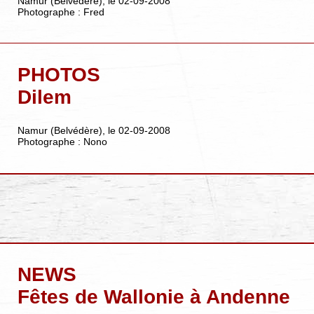
Namur (Belvédère), le 02-09-2008
Photographe : Fred
PHOTOS
Dilem
Namur (Belvédère), le 02-09-2008
Photographe : Nono
NEWS
Fêtes de Wallonie à Andenne