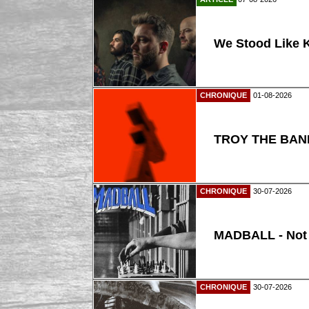
We Stood Like K
CHRONIQUE
01-08-2026
TROY THE BAND
CHRONIQUE
30-07-2026
MADBALL - Not
CHRONIQUE
30-07-2026