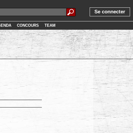
Se connecter
GENDA
CONCOURS
TEAM