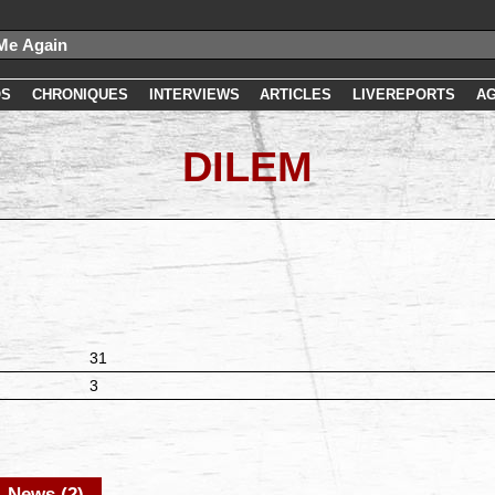
OS
CHRONIQUES
INTERVIEWS
ARTICLES
LIVEREPORTS
A
DILEM
31
3
News (2)