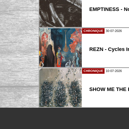
EMPTINESS - N
CHRONIQUE
30-07-2026
REZN - Cycles I
CHRONIQUE
10-07-2026
SHOW ME THE B