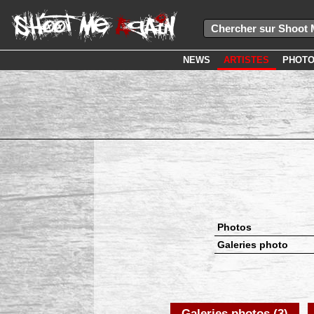
NEWS
ARTISTES
PHOT
Photos
Galeries photo
Galeries photos (3)