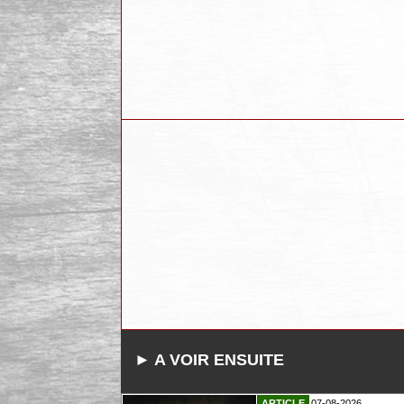
► A VOIR ENSUITE
ARTICLE
07-08-2026