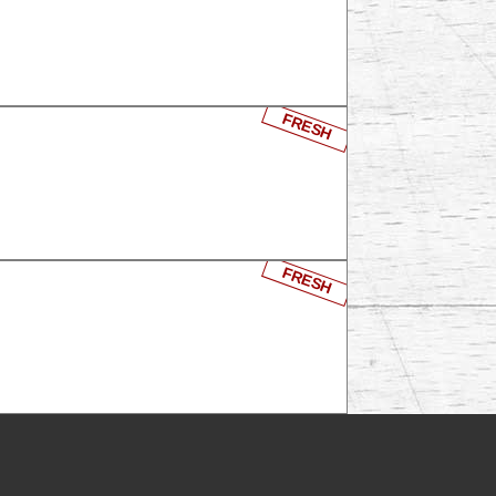
FRESH
FRESH