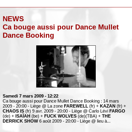
NEWS
Ca bouge aussi pour Dance Mullet
Dance Booking
Samedi 7 mars 2009
- 12:22
Ca bouge aussi pour Dance Mullet Dance Booking : 14 mars
2009 - 20:00 - Liège @ La zone
FAREWELL
(fr) +
KAZAN
(fr) +
CHAOS IS
(fr) 9 avr. 2009 - 20:00 - Liège @ Carlo Lévi
FARGO
(de) +
ISAÏAH
(be) +
FUCK WOLVES
(de)(TBA) +
THE
DERRICK SHOW
6 août 2009 - 20:00 - Liège @ lieu à...