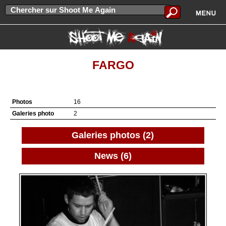
FARGO
Photos
16
Galeries photo
2
Galeries photos (2)
News (6)