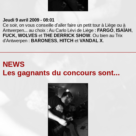
Jeudi 9 avril 2009
- 08:01
Ce soir, on vous conseille d'aller faire un petit tour à Liège ou à
Antwerpen... au choix : Au Carlo Lévi de Liège :
FARGO
,
ISAÏAH
,
FUCK, WOLVES
et
THE DERRICK SHOW
. Ou bien au Trix
d'Antwerpen :
BARONESS
,
HITCH
et
VANDAL X
.
NEWS
Les gagnants du concours sont...