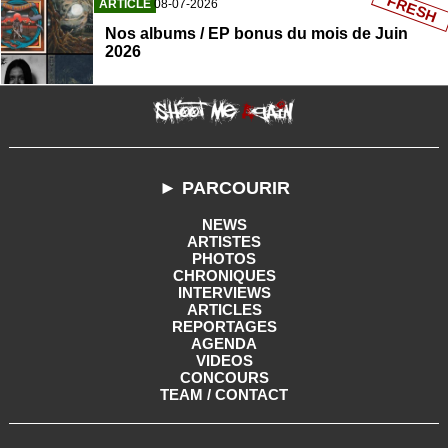
FRESH
ARTICLE
08-07-2026
Nos albums / EP bonus du mois de Juin
2026
► PARCOURIR
NEWS
ARTISTES
PHOTOS
CHRONIQUES
INTERVIEWS
ARTICLES
REPORTAGES
AGENDA
VIDEOS
CONCOURS
TEAM / CONTACT