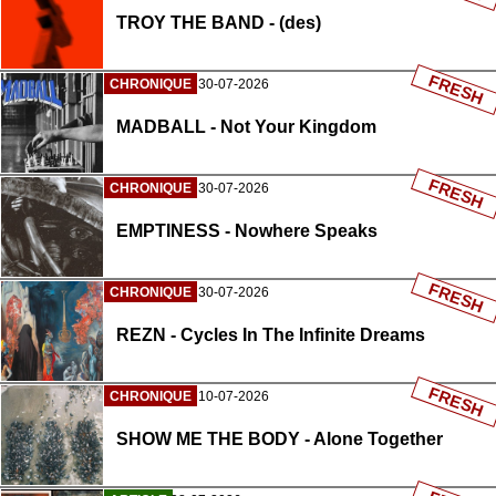
TROY THE BAND - (des)
FRESH
CHRONIQUE
30-07-2026
MADBALL - Not Your Kingdom
FRESH
CHRONIQUE
30-07-2026
EMPTINESS - Nowhere Speaks
FRESH
CHRONIQUE
30-07-2026
REZN - Cycles In The Infinite Dreams
FRESH
CHRONIQUE
10-07-2026
SHOW ME THE BODY - Alone Together