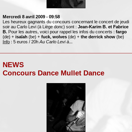
Mercredi 8 avril 2009
- 09:58
Les heureux gagnants du concours concernant le concert de jeudi
soir au Carlo Levi (à Liège donc) sont :
Jean-Karim B. et Fabrice
B.
Pour les autres, voici pour rappel les infos du concerts :
fargo
(de) +
isaïah
(be) +
fuck, wolves
(de) +
the derrick show
(be)
Info
: 5 euros / 20h
Au Carlo Levi à
...
NEWS
Concours Dance Mullet Dance