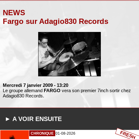
NEWS
Fargo sur Adagio830 Records
Mercredi 7 janvier 2009
- 13:20
Le groupe allemand
FARGO
vera son premier 7inch sortir chez
Adagio830 Records.
► A VOIR ENSUITE
FRESH
CHRONIQUE
01-08-2026