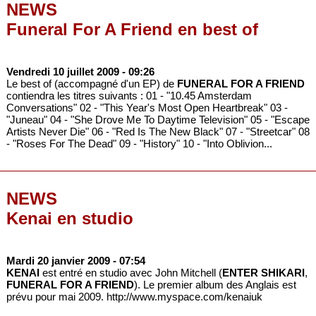
NEWS
Funeral For A Friend en best of
Vendredi 10 juillet 2009
- 09:26
Le best of (accompagné d'un EP) de
FUNERAL FOR A FRIEND
contiendra les titres suivants : 01 - "10.45 Amsterdam
Conversations" 02 - "This Year's Most Open Heartbreak" 03 -
"Juneau" 04 - "She Drove Me To Daytime Television" 05 - "Escape
Artists Never Die" 06 - "Red Is The New Black" 07 - "Streetcar" 08
- "Roses For The Dead" 09 - "History" 10 - "Into Oblivion...
NEWS
Kenai en studio
Mardi 20 janvier 2009
- 07:54
KENAI
est entré en studio avec John Mitchell (
ENTER SHIKARI
,
FUNERAL FOR A FRIEND
). Le premier album des Anglais est
prévu pour mai 2009. http://www.myspace.com/kenaiuk