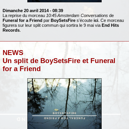
Dimanche 20 avril 2014
- 08:39
La reprise du morceau
10:45 Amsterdam Conversations
de
Funeral for a Friend
par
BoySetsFire
s'écoute
ici
. Ce morceau
figurera sur leur split commun qui sortira le 9 mai via
End Hits
Records
.
NEWS
Un split de BoySetsFire et Funeral
for a Friend