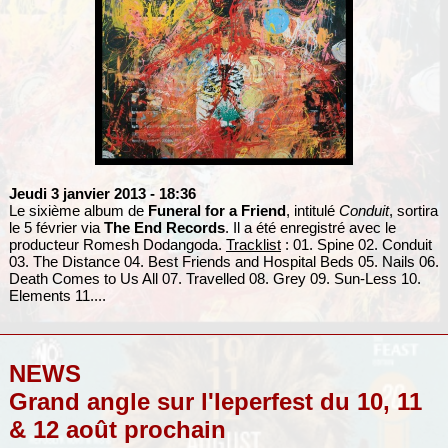
Jeudi 3 janvier 2013
- 18:36
Le sixième album de
Funeral for a Friend
, intitulé
Conduit
, sortira
le 5 février via
The End Records
. Il a été enregistré avec le
producteur Romesh Dodangoda.
Tracklist
: 01. Spine 02. Conduit
03. The Distance 04. Best Friends and Hospital Beds 05. Nails 06.
Death Comes to Us All 07. Travelled 08. Grey 09. Sun-Less 10.
Elements 11....
NEWS
Grand angle sur l'Ieperfest du 10, 11
& 12 août prochain