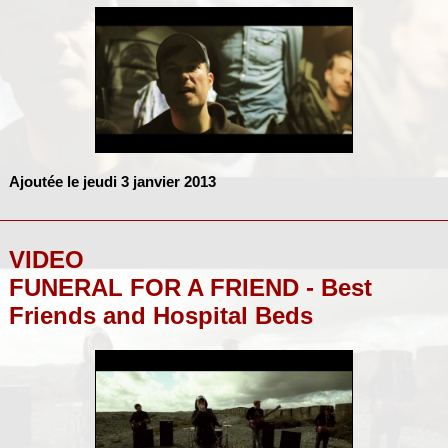
Ajoutée le jeudi 3 janvier 2013
VIDEO
FUNERAL FOR A FRIEND - Best
Friends and Hospital Beds