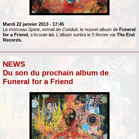
Mardi 22 janvier 2013
- 17:45
Le morceau
Spine
, extrait de
Conduit
, le nouvel album de
Funeral
for a Friend
, s'écoute
ici
. L'album sortira le 5 février via
The End
Records
.
NEWS
Du son du prochain album de
Funeral for a Friend