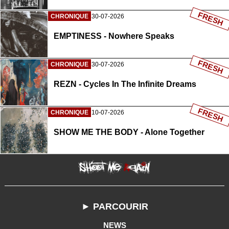
FRESH
CHRONIQUE
30-07-2026
EMPTINESS - Nowhere Speaks
FRESH
CHRONIQUE
30-07-2026
REZN - Cycles In The Infinite Dreams
FRESH
CHRONIQUE
10-07-2026
SHOW ME THE BODY - Alone Together
► PARCOURIR
NEWS