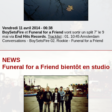
Vendredi 11 avril 2014
- 06:38
BoySetsFire
et
Funeral for a Friend
vont sortir un split 7" le 9
mai via
End Hits Records
.
Tracklist
: 01. 10:45 Amsterdam
Conversations - BoySetsFire 02. Rookie - Funeral for a Friend
NEWS
Funeral for a Friend bientôt en studio