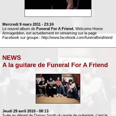
Mercredi 9 mars 2011
- 23:24
Le nouvel album de
Funeral For A Friend
, Welcome Home
Armageddon, est actuellement en streaming sur la page
Facebook sur groupe : http://www.facebook.com/funeralforafriend
NEWS
A la guitare de Funeral For A Friend
Jeudi 29 avril 2010
- 08:13
Suite au départ de Darran Smith du poste de guitariste, c'est le