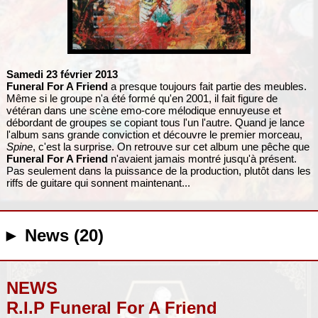
Samedi 23 février 2013
Funeral For A Friend
a presque toujours fait partie des meubles.
Même si le groupe n'a été formé qu'en 2001, il fait figure de
vétéran dans une scène emo-core mélodique ennuyeuse et
débordant de groupes se copiant tous l'un l'autre. Quand je lance
l'album sans grande conviction et découvre le premier morceau,
Spine
, c'est la surprise. On retrouve sur cet album une pêche que
Funeral For A Friend
n'avaient jamais montré jusqu'à présent.
Pas seulement dans la puissance de la production, plutôt dans les
riffs de guitare qui sonnent maintenant...
► News (20)
NEWS
R.I.P Funeral For A Friend