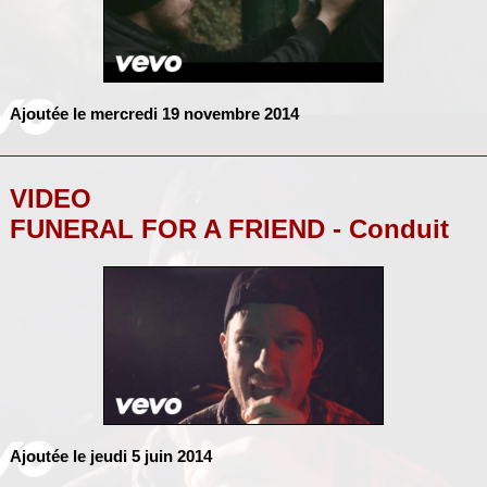
Ajoutée le mercredi 19 novembre 2014
VIDEO
FUNERAL FOR A FRIEND - Conduit
Ajoutée le jeudi 5 juin 2014