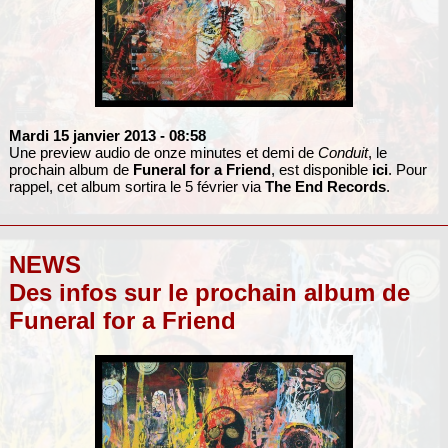
Mardi 15 janvier 2013
- 08:58
Une preview audio de onze minutes et demi de
Conduit
, le
prochain album de
Funeral for a Friend
, est disponible
ici
. Pour
rappel, cet album sortira le 5 février via
The End Records
.
NEWS
Des infos sur le prochain album de
Funeral for a Friend