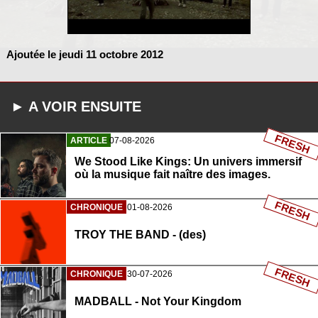
Ajoutée le jeudi 11 octobre 2012
► A VOIR ENSUITE
FRESH
ARTICLE
07-08-2026
We Stood Like Kings: Un univers immersif
où la musique fait naître des images.
FRESH
CHRONIQUE
01-08-2026
TROY THE BAND - (des)
FRESH
CHRONIQUE
30-07-2026
MADBALL - Not Your Kingdom