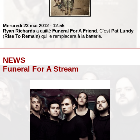
Mercredi 23 mai 2012
- 12:55
Ryan Richards
a quitté
Funeral For A Friend
. C'est
Pat Lundy
(
Rise To Remain
) qui le remplacera à la batterie.
NEWS
Funeral For A Stream