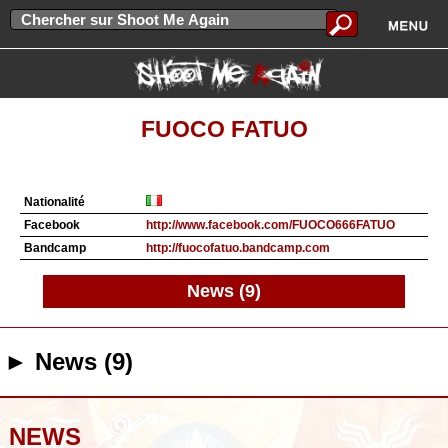
FUOCO FATUO
Nationalité
Facebook
http://www.facebook.com/FUOCO666FATUO
Bandcamp
http://fuocofatuo.bandcamp.com
News (9)
► News (9)
NEWS