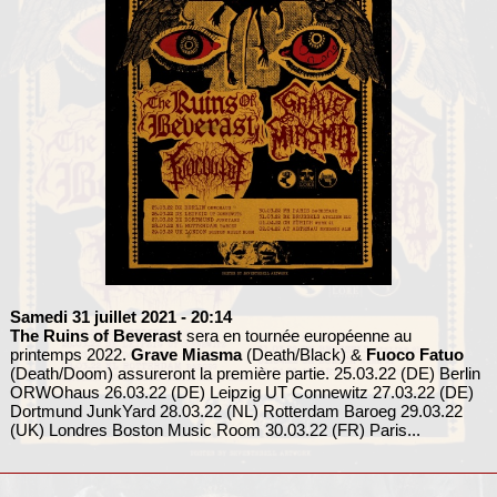
Samedi 31 juillet 2021
- 20:14
The Ruins of Beverast
sera en tournée européenne au
printemps 2022.
Grave Miasma
(Death/Black) &
Fuoco Fatuo
(Death/Doom) assureront la première partie. 25.03.22 (DE) Berlin
ORWOhaus 26.03.22 (DE) Leipzig UT Connewitz 27.03.22 (DE)
Dortmund JunkYard 28.03.22 (NL) Rotterdam Baroeg 29.03.22
(UK) Londres Boston Music Room 30.03.22 (FR) Paris...