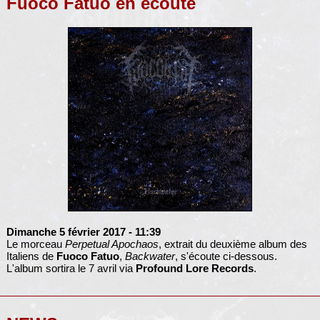
Fuoco Fatuo en écoute
Dimanche 5 février 2017
- 11:39
Le morceau
Perpetual Apochaos
, extrait du deuxième album des
Italiens de
Fuoco Fatuo
,
Backwater
, s'écoute ci-dessous.
L'album sortira le 7 avril via
Profound Lore Records
.