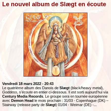
Le nouvel album de Slægt en écoute
Vendredi 18 mars 2022
- 20:43
Le quatrième album des Danois de
Slægt
(black/heavy metal),
Goddess
, s'écoute en entier ci-dessous. Il est sorti aujourd'hui via
Century Media Records
. Le groupe sera en tournée européenne
avec
Demon Head
le mois prochain : 31/03 - Copenhague (DK) –
Stairway (release party de
Slægt
) 01/04 - Weimar (DE) -...