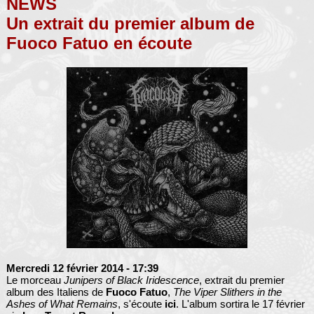
NEWS
Un extrait du premier album de
Fuoco Fatuo en écoute
Mercredi 12 février 2014
- 17:39
Le morceau
Junipers of Black Iridescence
, extrait du premier
album des Italiens de
Fuoco Fatuo
,
The Viper Slithers in the
Ashes of What Remains
, s'écoute
ici
. L'album sortira le 17 février