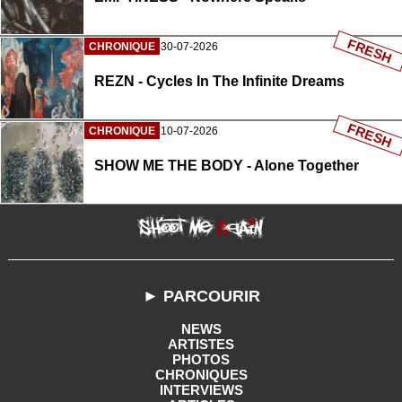
FRESH
CHRONIQUE
30-07-2026
REZN - Cycles In The Infinite Dreams
FRESH
CHRONIQUE
10-07-2026
SHOW ME THE BODY - Alone Together
► PARCOURIR
NEWS
ARTISTES
PHOTOS
CHRONIQUES
INTERVIEWS