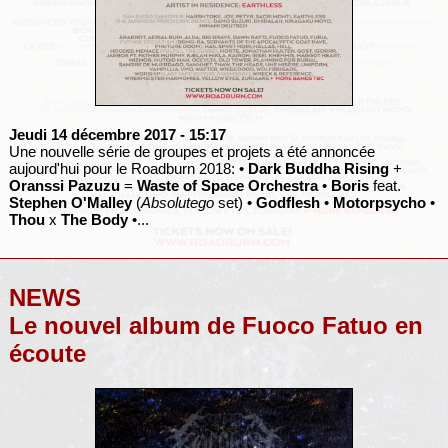
Jeudi 14 décembre 2017
- 15:17
Une nouvelle série de groupes et projets a été annoncée
aujourd'hui pour le Roadburn 2018: •
Dark Buddha Rising
+
Oranssi Pazuzu
=
Waste of Space Orchestra
•
Boris
feat.
Stephen O'Malley
(
Absolutego
set) •
Godflesh
•
Motorpsycho
•
Thou
x
The Body
•...
NEWS
Le nouvel album de Fuoco Fatuo en
écoute