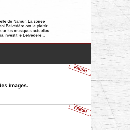
delle de Namur. La soirée
l Belvédère ont le plaisir
our les musiques actuelles
 investit le Belvédère...
FRESH
 des images.
FRESH