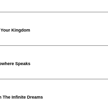
 Your Kingdom
owhere Speaks
n The Infinite Dreams