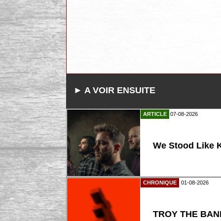
► A VOIR ENSUITE
ARTICLE
07-08-2026
We Stood Like K
CHRONIQUE
01-08-2026
TROY THE BAND