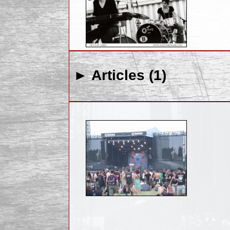
► Articles (1)