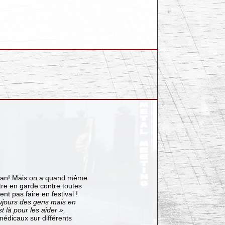
aman! Mais on a quand même
tre en garde contre toutes
 pas faire en festival !
ujours des gens mais en
t là pour les aider »,
médicaux sur différents