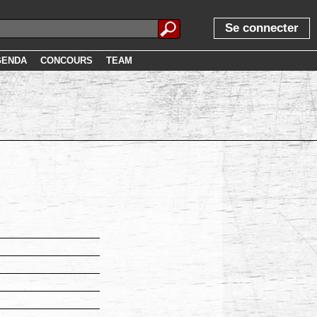
Se connecter
GENDA
CONCOURS
TEAM