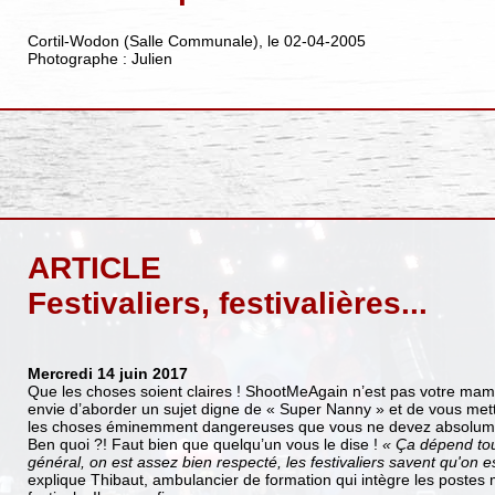
Cortil-Wodon (Salle Communale), le 02-04-2005
Photographe : Julien
ARTICLE
Festivaliers, festivalières...
Mercredi 14 juin 2017
Que les choses soient claires ! ShootMeAgain n’est pas votre m
envie d’aborder un sujet digne de « Super Nanny » et de vous met
les choses éminemment dangereuses que vous ne devez absolument
Ben quoi ?! Faut bien que quelqu’un vous le dise !
« Ça dépend to
général, on est assez bien respecté, les festivaliers savent qu'on es
explique Thibaut, ambulancier de formation qui intègre les postes 