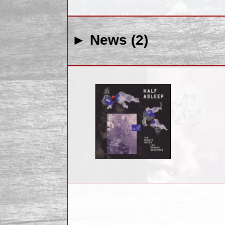
► News (2)