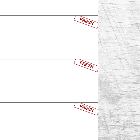
FRESH
FRESH
FRESH