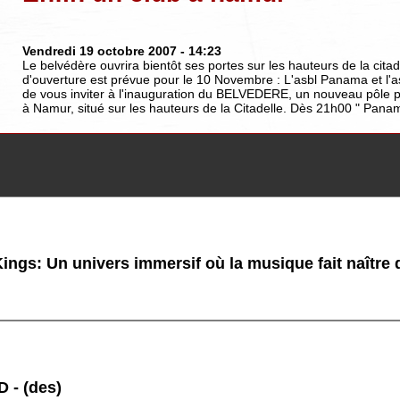
Vendredi 19 octobre 2007
- 14:23
Le belvédère ouvrira bientôt ses portes sur les hauteurs de la cita
d'ouverture est prévue pour le 10 Novembre : L'asbl Panama et l'asb
de vous inviter à l'inauguration du BELVEDERE, un nouveau pôle p
à Namur, situé sur les hauteurs de la Citadelle. Dès 21h00 " Panama
ings: Un univers immersif où la musique fait naître
 - (des)