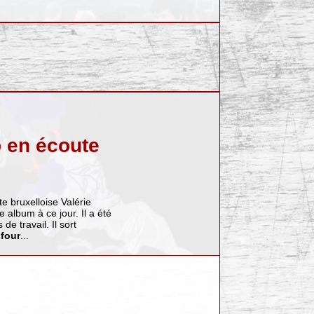
p en écoute
te bruxelloise Valérie
 album à ce jour. Il a été
e travail. Il sort
:four
...