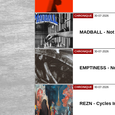
CHRONIQUE
30-07-2026
MADBALL - Not
CHRONIQUE
30-07-2026
EMPTINESS - N
CHRONIQUE
30-07-2026
REZN - Cycles I