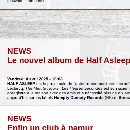
festivals. Il me confie...
NEWS
Le nouvel album de Half Aslee
Vendredi 4 avril 2025
- 16:08
HALF ASLEEP
est le projet solo de l'auteure-compositrice-interprè
Leclercq.
The Minute Hours | Les Heures Secondes
est son sixième
enregistré à la maison avec des amis et a nécessité plus de dix ans d
aujourd'hui sur les labels
Humpty Dumpty Records
(BE) et
three
NEWS
Enfin un club à namur