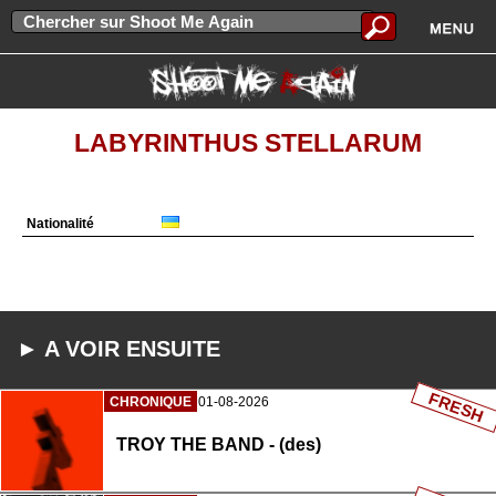
LABYRINTHUS STELLARUM
Nationalité
► A VOIR ENSUITE
FRESH
CHRONIQUE
01-08-2026
TROY THE BAND - (des)