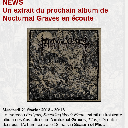
NEWS
Un extrait du prochain album de
Nocturnal Graves en écoute
Mercredi 21 février 2018
- 20:13
Le morceau
Ecdysis, Shedding Weak Flesh
, extrait du troisième
album des Australiens de
Nocturnal Graves
,
Titan
, s'écoute ci-
dessous. L'album sortira le 18 mai via
Season of Mist
.