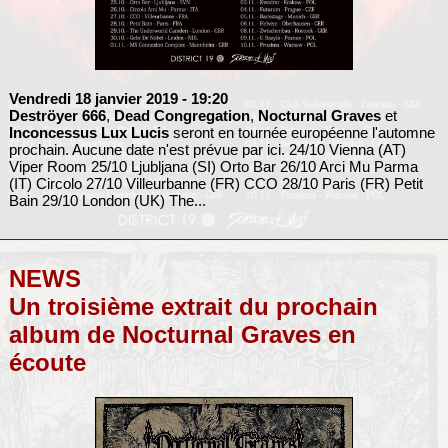
Vendredi 18 janvier 2019
- 19:20
Deströyer 666
,
Dead Congregation
,
Nocturnal Graves
et
Inconcessus Lux Lucis
seront en tournée européenne l'automne
prochain. Aucune date n'est prévue par ici. 24/10 Vienna (AT)
Viper Room 25/10 Ljubljana (SI) Orto Bar 26/10 Arci Mu Parma
(IT) Circolo 27/10 Villeurbanne (FR) CCO 28/10 Paris (FR) Petit
Bain 29/10 London (UK) The...
NEWS
Un troisième extrait du prochain
album de Nocturnal Graves en
écoute