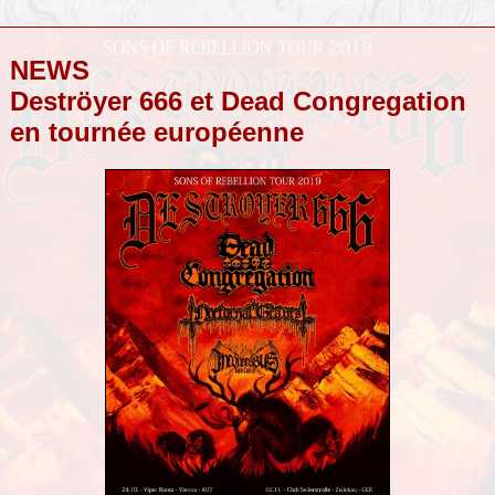
NEWS
Deströyer 666 et Dead Congregation
en tournée européenne