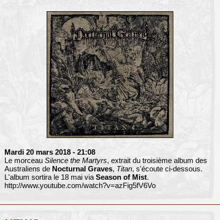
Mardi 20 mars 2018
- 21:08
Le morceau
Silence the Martyrs
, extrait du troisième album des
Australiens de
Nocturnal Graves
,
Titan
, s'écoute ci-dessous.
L'album sortira le 18 mai via
Season of Mist
.
http://www.youtube.com/watch?v=azFig5fV6Vo