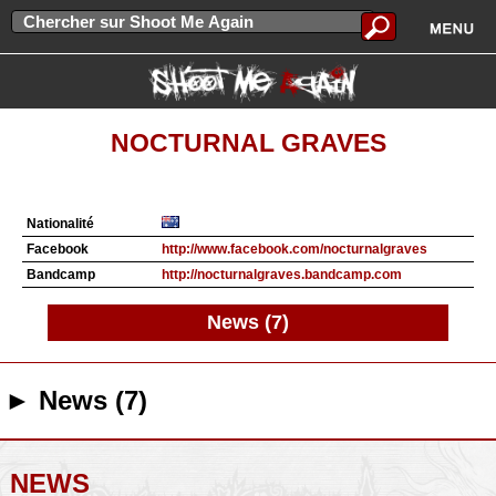
NOCTURNAL GRAVES
Nationalité
Facebook
http://www.facebook.com/nocturnalgraves
Bandcamp
http://nocturnalgraves.bandcamp.com
News (7)
► News (7)
NEWS