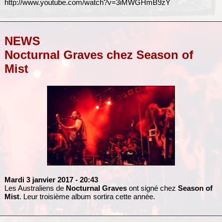
http://www.youtube.com/watch?v=3iMWGHmB9zY
NEWS
Nocturnal Graves chez Season of
Mist
Mardi 3 janvier 2017
- 20:43
Les Australiens de
Nocturnal Graves
ont signé chez
Season of
Mist
. Leur troisième album sortira cette année.