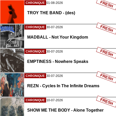
FRESH
CHRONIQUE
01-08-2026
TROY THE BAND - (des)
FRESH
CHRONIQUE
30-07-2026
MADBALL - Not Your Kingdom
FRESH
CHRONIQUE
30-07-2026
EMPTINESS - Nowhere Speaks
FRESH
CHRONIQUE
30-07-2026
REZN - Cycles In The Infinite Dreams
FRESH
CHRONIQUE
10-07-2026
SHOW ME THE BODY - Alone Together