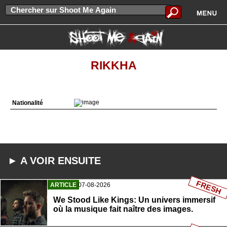
RIKKHA
Nationalité
► A VOIR ENSUITE
FRESH
ARTICLE
07-08-2026
We Stood Like Kings: Un univers immersif
où la musique fait naître des images.