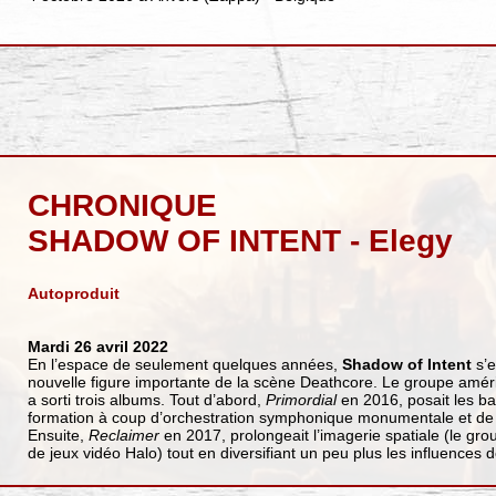
CHRONIQUE
SHADOW OF INTENT - Elegy
Autoproduit
Mardi 26 avril 2022
En l’espace de seulement quelques années,
Shadow of Intent
s’e
nouvelle figure importante de la scène Deathcore. Le groupe améri
a sorti trois albums. Tout d’abord,
Primordial
en 2016, posait les bas
formation à coup d’orchestration symphonique monumentale et de s
Ensuite,
Reclaimer
en 2017, prolongeait l’imagerie spatiale (le gro
de jeux vidéo Halo) tout en diversifiant un peu plus les influences d