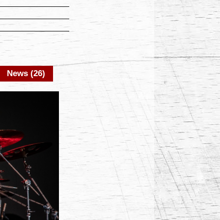
News (26)