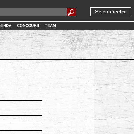
Se connecter
GENDA
CONCOURS
TEAM