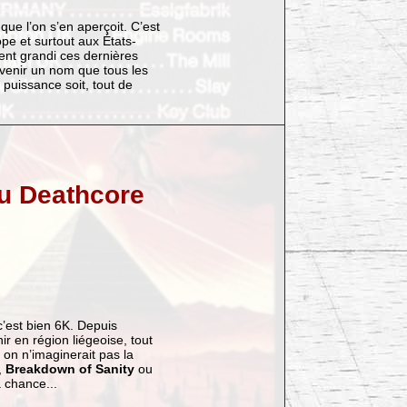
ue l’on s’en aperçoit. C’est
pe et surtout aux États-
nt grandi ces dernières
evenir un nom que tous les
puissance soit, tout de
Du Deathcore
c’est bien 6K. Depuis
r en région liégeoise, tout
on n’imaginerait pas la
,
Breakdown of Sanity
ou
a chance...