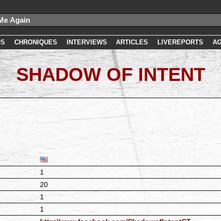
OS
CHRONIQUES
INTERVIEWS
ARTICLES
LIVEREPORTS
A
SHADOW OF INTENT
1
20
1
1