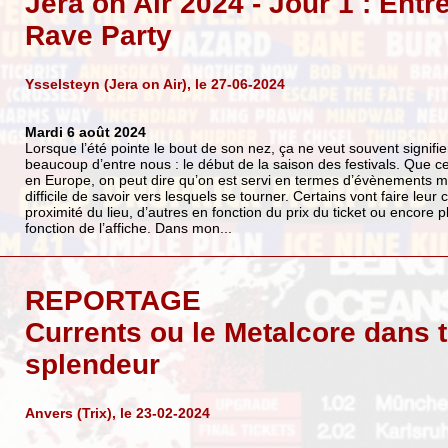
Jera on Air 2024 - Jour 1 : Entr
Rave Party
Ysselsteyn (Jera on Air), le 27-06-2024
Mardi 6 août 2024
Lorsque l’été pointe le bout de son nez, ça ne veut souvent signifi
beaucoup d’entre nous : le début de la saison des festivals. Que ce
en Europe, on peut dire qu’on est servi en termes d’évènements m
difficile de savoir vers lesquels se tourner. Certains vont faire leur 
proximité du lieu, d’autres en fonction du prix du ticket ou encore
fonction de l’affiche. Dans mon...
REPORTAGE
Currents ou le Metalcore dans 
splendeur
Anvers (Trix), le 23-02-2024