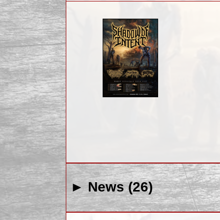
► News (26)