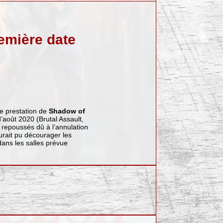
emière date
ne prestation de
Shadow of
d’août 2020 (Brutal Assault,
repoussés dû à l’annulation
rait pu décourager les
ans les salles prévue