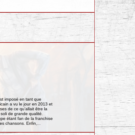
st imposé en tant que
cain a vu le jour en 2013 et
es de ce qu’allait être la
oli de grande qualité.
upe étant fan de la franchise
es chansons. Enfin,...