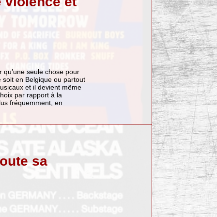
e violence et
er qu’une seule chose pour
 soit en Belgique ou partout
usicaux et il devient même
choix par rapport à la
 plus fréquemment, en
toute sa