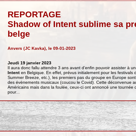
REPORTAGE
Shadow of Intent sublime sa pr
belge
Anvers (JC Kavka), le 09-01-2023
Jeudi 19 janvier 2023
Il aura donc fallu attendre 3 ans avant d’enfin pouvoir assister à u
Intent
en Belgique. En effet, prévus initialement pour les festivals 
Summer Breeze, etc.), les premiers pas du groupe en Europe sont 
des évènements musicaux (coucou le Covid). Cette déconvenue au
Américains mais dans la foulée, ceux-ci ont annoncé une tournée d
pour...