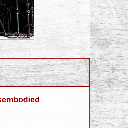
isembodied