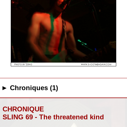
► Chroniques (1)
CHRONIQUE
SLING 69 - The threatened kind