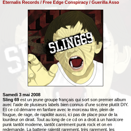
Eternalis Records / Free Edge Conspiracy / Guerilla Asso
Samedi 3 mai 2008
Sling 69
est un jeune groupe français qui sort son premier album
avec l’aide de plusieurs labels bien connus d’une scène plutôt DIY.
Et ce cd démarre en fanfare avec le morceau titre, plein de
fougue, de rage, de rapidité aussi, ici pas de place pour de la
lourdeur on dirait. Tout au long de ce cd on a droit à un hardcore
punk tantôt moderne, tantôt carrément punk rock et on en
redemande. La batterie ralentit rarement, très rarement, les